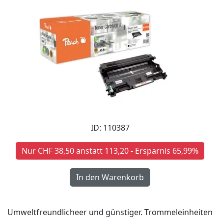
ID: 110387
Nur CHF 38,50 anstatt 113,20 - Ersparnis 65,99%
Umweltfreundlicheer und günstiger. Trommeleinheiten