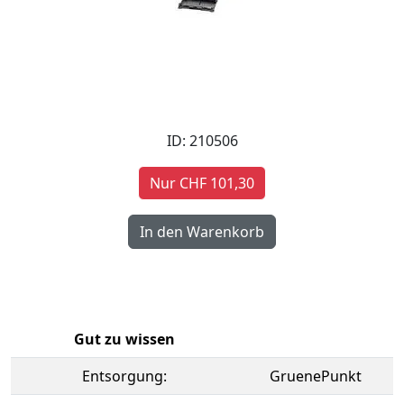
ID: 210506
Nur CHF 101,30
Gut zu wissen
Entsorgung:
GruenePunkt