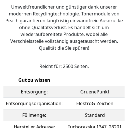
Umweltfreundlicher und günstiger dank unserer
modernen Recyclingtechnologie. Tonermodule von
Peach garantieren langfristig einwandfreie Ausdrucke
ohne Qualitätsverlust. Es handelt sich um
wiederaufbereitete Produkte, wobei alle
Verschleissteile vollständig ausgetauscht werden.
Qualität die Sie spüren!
Reicht für: 2500 Seiten.
Gut zu wissen
Entsorgung:
GruenePunkt
Entsorgungsorganisation:
ElektroG-Zeichen
Füllmenge:
Standard
Hersteller Adresse:
Tuchorazska 1347, 28201