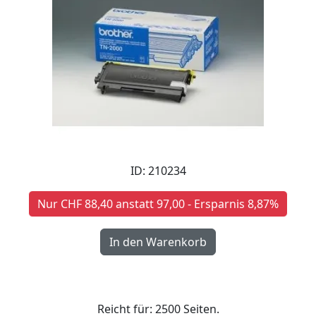
ID: 210234
Nur CHF 88,40 anstatt 97,00 - Ersparnis 8,87%
Reicht für: 2500 Seiten.