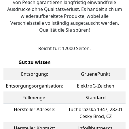
von Peach garantieren langfristig einwandfreie
Ausdrucke ohne Qualitätsverlust. Es handelt sich um
wiederaufbereitete Produkte, wobei alle
Verschleissteile vollständig ausgetauscht werden.
Qualität die Sie spüren!
Reicht für: 12000 Seiten.
Gut zu wissen
Entsorgung:
GruenePunkt
Entsorgungsorganisation:
ElektroG-Zeichen
Füllmenge:
Standard
Hersteller Adresse:
Tuchorazska 1347, 28201
Cesky Brod, CZ
Hersteller Kontakt:
info@buttner.cz