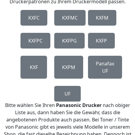
Druckerpatronen zu Ihrem Druckermodell passen.
KXFC
KXFMC
KXFM
KXFPC
KXFPG
KXFP
Panafax
KXF
KXPM
UF
UF
Bitte wählen Sie Ihren
Panasonic Drucker
nach obiger
Liste aus, dann haben Sie die Gewähr, dass die
angebotenen Produkte auch passen. Bei Toner / Tinte
von Panasonic gibt es jeweils viele Modelle in unserem
Shop, die fast dieselbe Bezeichnung haben. Dennoch ist