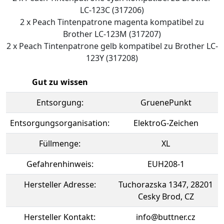
LC-123C (317206)
2 x Peach Tintenpatrone magenta kompatibel zu
Brother LC-123M (317207)
2 x Peach Tintenpatrone gelb kompatibel zu Brother LC-
123Y (317208)
Gut zu wissen
Entsorgung:
GruenePunkt
Entsorgungsorganisation:
ElektroG-Zeichen
Füllmenge:
XL
Gefahrenhinweis:
EUH208-1
Hersteller Adresse:
Tuchorazska 1347, 28201
Cesky Brod, CZ
Hersteller Kontakt:
info@buttner.cz