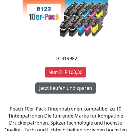
ID: 319982
Nur CHF 100,30
Peach 10er-Pack Tintenpatronen kompatibel zu 10
Tintenpatronen Die führende Marke für kompatible
Druckerpatronen. Spitzentechnologie und höchste
Qualität. Farb- und Lichtechtheit entsprechen höchsten