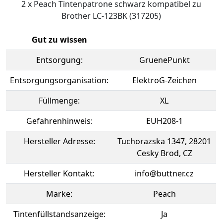
2 x Peach Tintenpatrone schwarz kompatibel zu
Brother LC-123BK (317205)
Gut zu wissen
Entsorgung:
GruenePunkt
Entsorgungsorganisation:
ElektroG-Zeichen
Füllmenge:
XL
Gefahrenhinweis:
EUH208-1
Hersteller Adresse:
Tuchorazska 1347, 28201
Cesky Brod, CZ
Hersteller Kontakt:
info@buttner.cz
Marke:
Peach
Tintenfüllstandsanzeige:
Ja