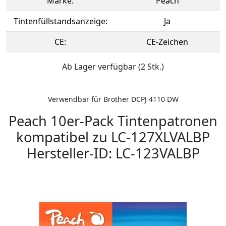
Marke:
Peach
Tintenfüllstandsanzeige:
Ja
CE:
CE-Zeichen
Ab Lager verfügbar (2 Stk.)
Verwendbar für Brother DCPJ 4110 DW
Peach 10er-Pack Tintenpatronen
kompatibel zu LC-127XLVALBP
Hersteller-ID: LC-123VALBP