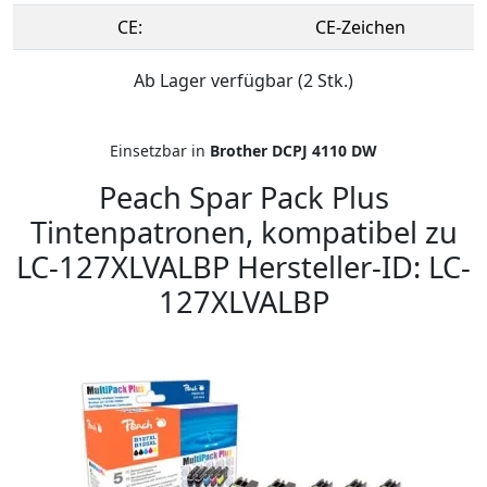
CE:
CE-Zeichen
Ab Lager verfügbar (2 Stk.)
Einsetzbar in
Brother DCPJ 4110 DW
Peach Spar Pack Plus
Tintenpatronen, kompatibel zu
LC-127XLVALBP Hersteller-ID: LC-
127XLVALBP