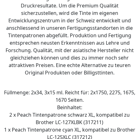
Druckresultate. Um die Premium Qualität
sicherzustellen, wird die Tinte im eigenen
Entwicklungszentrum in der Schweiz entwickelt und
anschliessend in unseren Fertigungsstandorten in die
Tintenpatronen abgefüllt. Produktion und Fertigung
entsprechen neusten Erkenntnissen aus Lehre und
Forschung. Qualität, mit der asiatische Hersteller nicht
gleichziehen können und dies zu immer noch sehr
attraktiven Preisen. Eine echte Alternative zu teuren
Original Produkten oder Billigsttinten.
Füllmenge: 2x34, 3x15 ml. Reicht für: 2x1750, 2275, 1675,
1670 Seiten.
Beinhaltet:
2 x Peach Tintenpatrone schwarz XL, kompatibel zu
Brother LC-127XLBK (317211)
1 x Peach Tintenpatrone cyan XL, kompatibel zu Brother
LC-125XLC (317212)