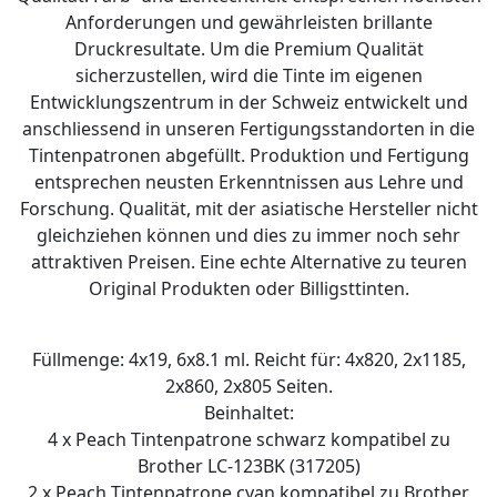
Anforderungen und gewährleisten brillante
Druckresultate. Um die Premium Qualität
sicherzustellen, wird die Tinte im eigenen
Entwicklungszentrum in der Schweiz entwickelt und
anschliessend in unseren Fertigungsstandorten in die
Tintenpatronen abgefüllt. Produktion und Fertigung
entsprechen neusten Erkenntnissen aus Lehre und
Forschung. Qualität, mit der asiatische Hersteller nicht
gleichziehen können und dies zu immer noch sehr
attraktiven Preisen. Eine echte Alternative zu teuren
Original Produkten oder Billigsttinten.
Füllmenge: 4x19, 6x8.1 ml. Reicht für: 4x820, 2x1185,
2x860, 2x805 Seiten.
Beinhaltet:
4 x Peach Tintenpatrone schwarz kompatibel zu
Brother LC-123BK (317205)
2 x Peach Tintenpatrone cyan kompatibel zu Brother