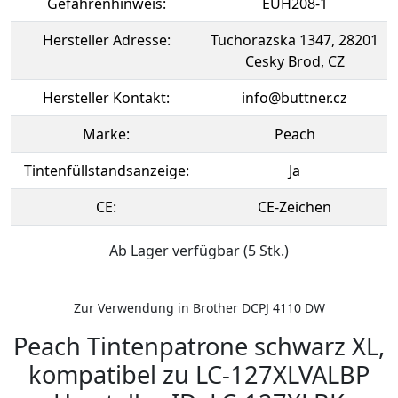
Gefahrenhinweis:
EUH208-1
Hersteller Adresse:
Tuchorazska 1347, 28201
Cesky Brod, CZ
Hersteller Kontakt:
info@buttner.cz
Marke:
Peach
Tintenfüllstandsanzeige:
Ja
CE:
CE-Zeichen
Ab Lager verfügbar (5 Stk.)
Zur Verwendung in Brother DCPJ 4110 DW
Peach Tintenpatrone schwarz XL,
kompatibel zu LC-127XLVALBP