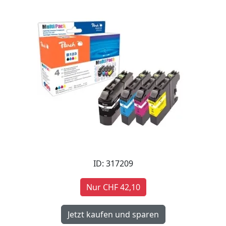
ID: 317209
Nur CHF 42,10