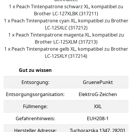
1 x Peach Tintenpatrone schwarz XL, kompatibel zu
Brother LC-127XLBK (317211)
1 x Peach Tintenpatrone cyan XL, kompatibel zu Brother
LC-125XLC (317212)
1 x Peach Tintenpatrone magenta XL, kompatibel zu
Brother LC-125XLM (317213)
1 x Peach Tintenpatrone gelb XL, kompatibel zu Brother
LC-125XLY (317214)
Gut zu wissen
Entsorgung:
GruenePunkt
Entsorgungsorganisation:
ElektroG-Zeichen
Füllmenge:
XXL
Gefahrenhinweis:
EUH208-1
Hersteller Adresse:
Tuchorazska 1347, 28201