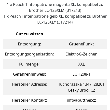
1 x Peach Tintenpatrone magenta XL, kompatibel zu
Brother LC-125XLM (317213)
1 x Peach Tintenpatrone gelb XL, kompatibel zu Brother
LC-125XLY (317214)
Gut zu wissen
Entsorgung:
GruenePunkt
Entsorgungsorganisation:
ElektroG-Zeichen
Füllmenge:
XXL
Gefahrenhinweis:
EUH208-1
Hersteller Adresse:
Tuchorazska 1347, 28201
Cesky Brod, CZ
Hersteller Kontakt:
info@buttner.cz