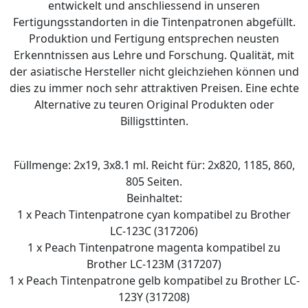
entwickelt und anschliessend in unseren
Fertigungsstandorten in die Tintenpatronen abgefüllt.
Produktion und Fertigung entsprechen neusten
Erkenntnissen aus Lehre und Forschung. Qualität, mit
der asiatische Hersteller nicht gleichziehen können und
dies zu immer noch sehr attraktiven Preisen. Eine echte
Alternative zu teuren Original Produkten oder
Billigsttinten.
Füllmenge: 2x19, 3x8.1 ml. Reicht für: 2x820, 1185, 860,
805 Seiten.
Beinhaltet:
1 x Peach Tintenpatrone cyan kompatibel zu Brother
LC-123C (317206)
1 x Peach Tintenpatrone magenta kompatibel zu
Brother LC-123M (317207)
1 x Peach Tintenpatrone gelb kompatibel zu Brother LC-
123Y (317208)