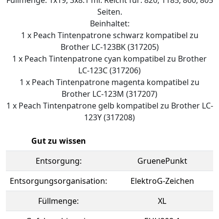
Füllmenge: 1x19, 3x8.1 ml. Reicht für: 820, 1185, 860, 805
Seiten.
Beinhaltet:
1 x Peach Tintenpatrone schwarz kompatibel zu
Brother LC-123BK (317205)
1 x Peach Tintenpatrone cyan kompatibel zu Brother
LC-123C (317206)
1 x Peach Tintenpatrone magenta kompatibel zu
Brother LC-123M (317207)
1 x Peach Tintenpatrone gelb kompatibel zu Brother LC-
123Y (317208)
Gut zu wissen
Entsorgung:
GruenePunkt
Entsorgungsorganisation:
ElektroG-Zeichen
Füllmenge:
XL