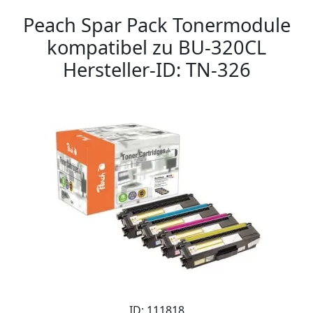
Peach Spar Pack Tonermodule
kompatibel zu BU-320CL
Hersteller-ID: TN-326
ID: 111818