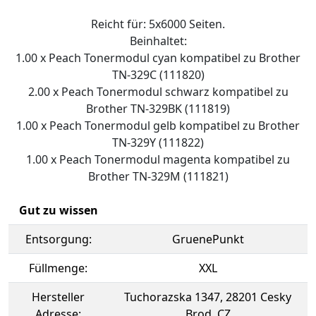
Reicht für: 5x6000 Seiten.
Beinhaltet:
1.00 x Peach Tonermodul cyan kompatibel zu Brother
TN-329C (111820)
2.00 x Peach Tonermodul schwarz kompatibel zu
Brother TN-329BK (111819)
1.00 x Peach Tonermodul gelb kompatibel zu Brother
TN-329Y (111822)
1.00 x Peach Tonermodul magenta kompatibel zu
Brother TN-329M (111821)
Gut zu wissen
Entsorgung:
GruenePunkt
Füllmenge:
XXL
Hersteller
Tuchorazska 1347, 28201 Cesky
Adresse:
Brod, CZ