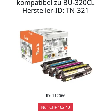
kompatibel zu BU-320CL
Hersteller-ID: TN-321
ID: 112066
Nur CHF 162,40