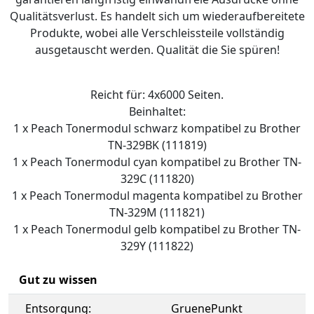
Qualitätsverlust. Es handelt sich um wiederaufbereitete
Produkte, wobei alle Verschleissteile vollständig
ausgetauscht werden. Qualität die Sie spüren!
Reicht für: 4x6000 Seiten.
Beinhaltet:
1 x Peach Tonermodul schwarz kompatibel zu Brother
TN-329BK (111819)
1 x Peach Tonermodul cyan kompatibel zu Brother TN-
329C (111820)
1 x Peach Tonermodul magenta kompatibel zu Brother
TN-329M (111821)
1 x Peach Tonermodul gelb kompatibel zu Brother TN-
329Y (111822)
Gut zu wissen
Entsorgung:
GruenePunkt