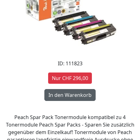
ID: 111823
Nur CHF 296,00
Peach Spar Pack Tonermodule kompatibel zu 4
Tonermodule Peach Spar Packs - Sparen Sie zusätzlich
gegenüber dem Einzelkauf! Tonermodule von Peach
garantieren langfristig einwandfreie Ausdrucke ohne