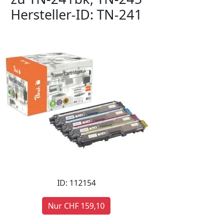
Hersteller-ID: TN-241
ID: 112154
Nur CHF 159,10