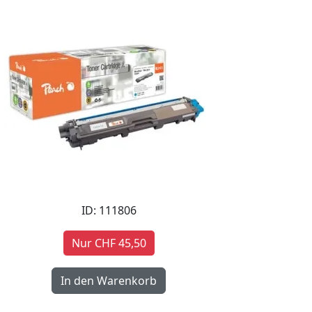
ID: 111806
Nur CHF 45,50