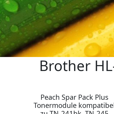
Brother HL
Peach Spar Pack Plus
Tonermodule kompatibe
zu TN-241bk, TN-245