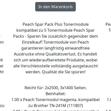
Peach Spar Pack Plus Tonermodule
Pe
kompatibel zu 5 Tonermodule Peach Spar
T
r
Packs - Sparen Sie zusätzlich gegenüber dem
em
Einzelkauf! Tonermodule von Peach
garantieren langfristig einwandfreie
Ausdrucke ohne Qualitätsverlust. Es handelt
lt
sich um wiederaufbereitete Produkte, wobei
ei
alle Verschleissteile vollständig ausgetauscht
ht
werden. Qualität die Sie spüren!
Reicht für: 2x2500, 3x1400 Seiten.
Beinhaltet:
1.00 x Peach Tonermodul magenta, kompatibel
1.
 zu
zu Brother TN-241M (111807)