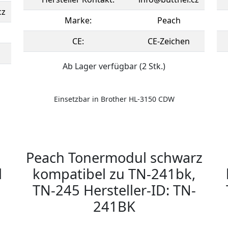
cz
Marke:
Peach
CE:
CE-Zeichen
Ab Lager verfügbar (2 Stk.)
Einsetzbar in Brother HL-3150 CDW
Peach Tonermodul schwarz
l
kompatibel zu TN-241bk,
TN-245 Hersteller-ID: TN-
241BK