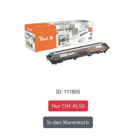
ID: 111805
Nur CHF 45,50