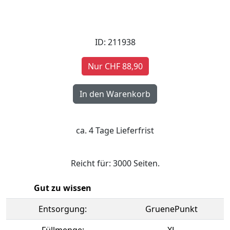
ID: 211938
Nur CHF 88,90
ca. 4 Tage Lieferfrist
Reicht für: 3000 Seiten.
Gut zu wissen
Entsorgung:
GruenePunkt
Füllmenge:
XL