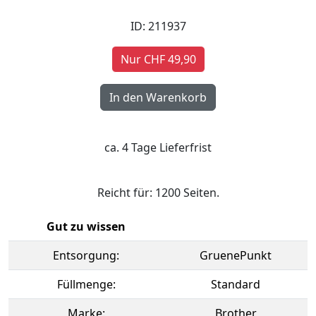
ID: 211937
Nur CHF 49,90
ca. 4 Tage Lieferfrist
Reicht für: 1200 Seiten.
Gut zu wissen
Entsorgung:
GruenePunkt
Füllmenge:
Standard
Marke:
Brother