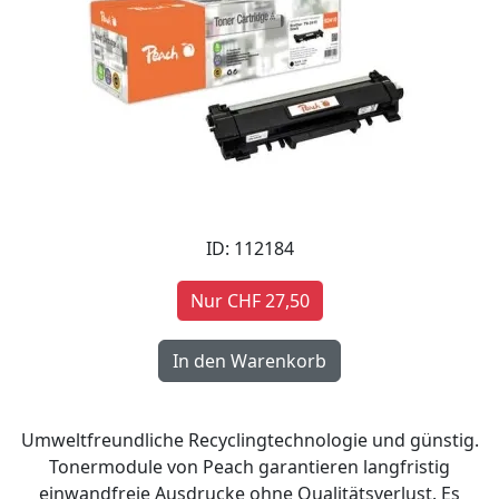
ID: 112184
Nur CHF 27,50
Umweltfreundliche Recyclingtechnologie und günstig.
Tonermodule von Peach garantieren langfristig
einwandfreie Ausdrucke ohne Qualitätsverlust. Es