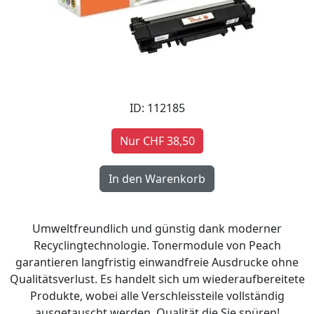
ID: 112185
Nur CHF 38,50
Umweltfreundlich und günstig dank moderner
Recyclingtechnologie. Tonermodule von Peach
garantieren langfristig einwandfreie Ausdrucke ohne
Qualitätsverlust. Es handelt sich um wiederaufbereitete
Produkte, wobei alle Verschleissteile vollständig
ausgetauscht werden. Qualität die Sie spüren!