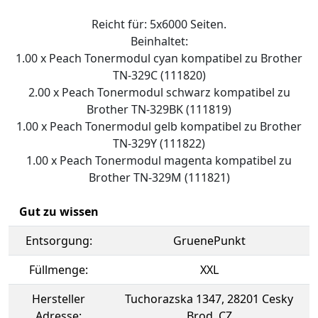
Reicht für: 5x6000 Seiten.
Beinhaltet:
1.00 x Peach Tonermodul cyan kompatibel zu Brother
TN-329C (111820)
2.00 x Peach Tonermodul schwarz kompatibel zu
Brother TN-329BK (111819)
1.00 x Peach Tonermodul gelb kompatibel zu Brother
TN-329Y (111822)
1.00 x Peach Tonermodul magenta kompatibel zu
Brother TN-329M (111821)
Gut zu wissen
Entsorgung:
GruenePunkt
Füllmenge:
XXL
Hersteller
Tuchorazska 1347, 28201 Cesky
Adresse:
Brod, CZ