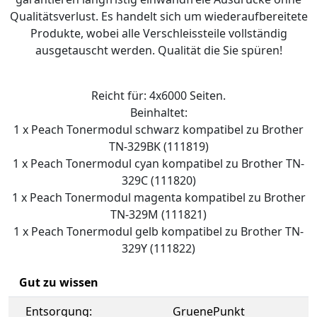
Qualitätsverlust. Es handelt sich um wiederaufbereitete
Produkte, wobei alle Verschleissteile vollständig
ausgetauscht werden. Qualität die Sie spüren!
Reicht für: 4x6000 Seiten.
Beinhaltet:
1 x Peach Tonermodul schwarz kompatibel zu Brother
TN-329BK (111819)
1 x Peach Tonermodul cyan kompatibel zu Brother TN-
329C (111820)
1 x Peach Tonermodul magenta kompatibel zu Brother
TN-329M (111821)
1 x Peach Tonermodul gelb kompatibel zu Brother TN-
329Y (111822)
Gut zu wissen
Entsorgung:
GruenePunkt