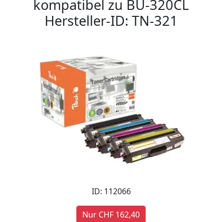
kompatibel zu BU-320CL
Hersteller-ID: TN-321
ID: 112066
Nur CHF 162,40