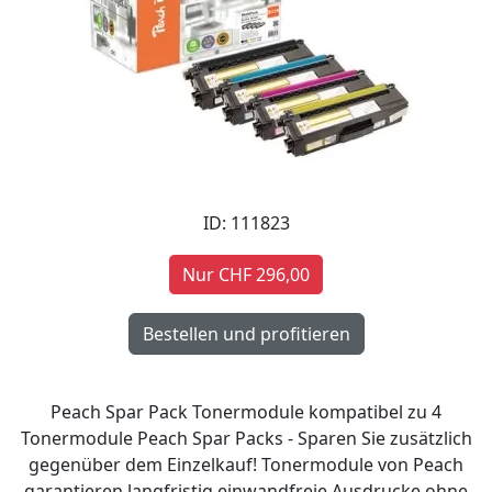
ID: 111823
Nur CHF 296,00
Peach Spar Pack Tonermodule kompatibel zu 4
Tonermodule Peach Spar Packs - Sparen Sie zusätzlich
gegenüber dem Einzelkauf! Tonermodule von Peach
garantieren langfristig einwandfreie Ausdrucke ohne