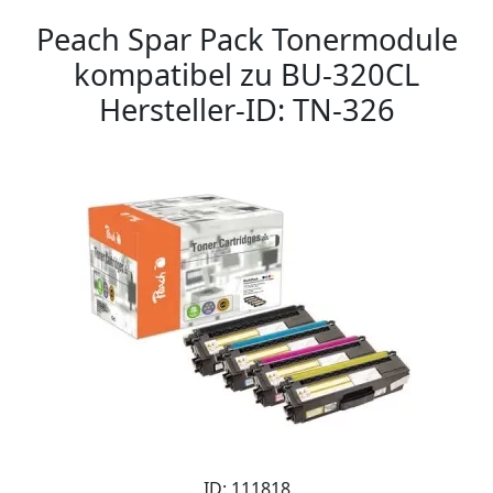
Peach Spar Pack Tonermodule
kompatibel zu BU-320CL
Hersteller-ID: TN-326
ID: 111818