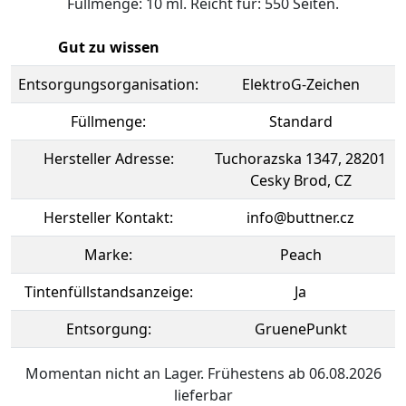
Füllmenge: 10 ml. Reicht für: 550 Seiten.
Gut zu wissen
Entsorgungsorganisation:
ElektroG-Zeichen
Füllmenge:
Standard
Hersteller Adresse:
Tuchorazska 1347, 28201
Cesky Brod, CZ
Hersteller Kontakt:
info@buttner.cz
Marke:
Peach
Tintenfüllstandsanzeige:
Ja
Entsorgung:
GruenePunkt
Momentan nicht an Lager. Frühestens ab 06.08.2026
lieferbar