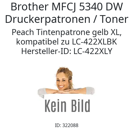
Brother MFCJ 5340 DW
Druckerpatronen / Toner
Peach Tintenpatrone gelb XL,
kompatibel zu LC-422XLBK
Hersteller-ID: LC-422XLY
ID: 322088