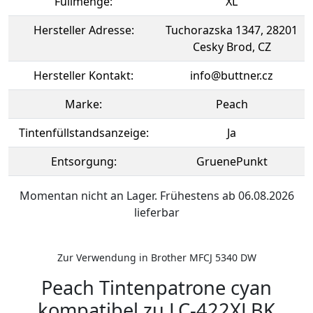
Füllmenge:
XL
Hersteller Adresse:
Tuchorazska 1347, 28201
Cesky Brod, CZ
Hersteller Kontakt:
info@buttner.cz
Marke:
Peach
Tintenfüllstandsanzeige:
Ja
Entsorgung:
GruenePunkt
Momentan nicht an Lager. Frühestens ab 06.08.2026
lieferbar
Zur Verwendung in Brother MFCJ 5340 DW
Peach Tintenpatrone cyan
kompatibel zu LC-422XLBK