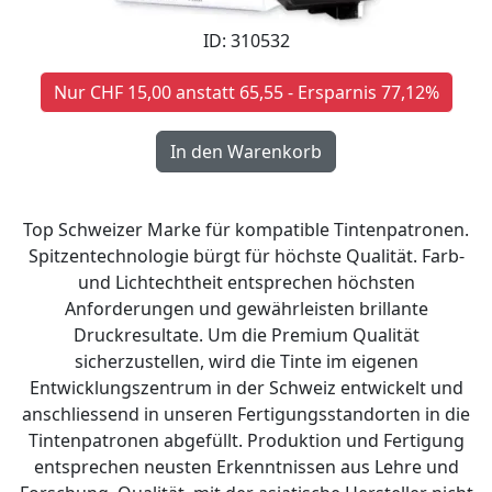
ID: 310532
Nur CHF 15,00 anstatt 65,55 - Ersparnis 77,12%
Top Schweizer Marke für kompatible Tintenpatronen.
Spitzentechnologie bürgt für höchste Qualität. Farb-
und Lichtechtheit entsprechen höchsten
Anforderungen und gewährleisten brillante
Druckresultate. Um die Premium Qualität
sicherzustellen, wird die Tinte im eigenen
Entwicklungszentrum in der Schweiz entwickelt und
anschliessend in unseren Fertigungsstandorten in die
Tintenpatronen abgefüllt. Produktion und Fertigung
entsprechen neusten Erkenntnissen aus Lehre und