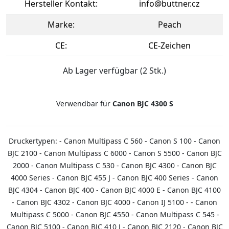
Hersteller Kontakt:
info@buttner.cz
Marke:
Peach
CE:
CE-Zeichen
Ab Lager verfügbar (2 Stk.)
Verwendbar für
Canon BJC 4300 S
Druckertypen: - Canon Multipass C 560 - Canon S 100 - Canon
BJC 2100 - Canon Multipass C 6000 - Canon S 5500 - Canon BJC
2000 - Canon Multipass C 530 - Canon BJC 4300 - Canon BJC
4000 Series - Canon BJC 455 J - Canon BJC 400 Series - Canon
BJC 4304 - Canon BJC 400 - Canon BJC 4000 E - Canon BJC 4100
- Canon BJC 4302 - Canon BJC 4000 - Canon IJ 5100 - - Canon
Multipass C 5000 - Canon BJC 4550 - Canon Multipass C 545 -
Canon BJC 5100 - Canon BJC 410 J - Canon BJC 2120 - Canon BJC