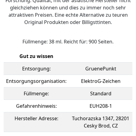
Forschung. Qualität, mit der asiatische Hersteller nicht
gleichziehen können und dies zu immer noch sehr
attraktiven Preisen. Eine echte Alternative zu teuren
Original Produkten oder Billigsttinten.
Füllmenge: 38 ml. Reicht für: 900 Seiten.
Gut zu wissen
Entsorgung:
GruenePunkt
Entsorgungsorganisation:
ElektroG-Zeichen
Füllmenge:
Standard
Gefahrenhinweis:
EUH208-1
Hersteller Adresse:
Tuchorazska 1347, 28201
Cesky Brod, CZ