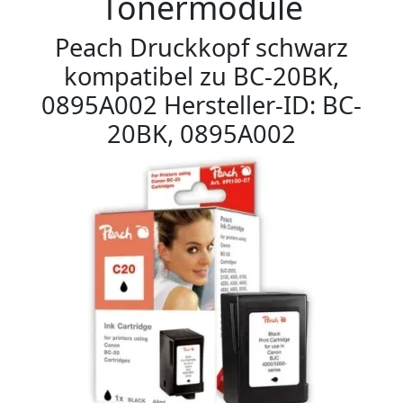
Tonermodule
Peach Druckkopf schwarz
kompatibel zu BC-20BK,
0895A002 Hersteller-ID: BC-
20BK, 0895A002