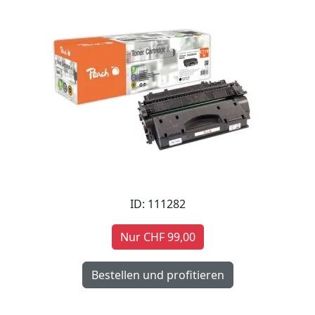
ID: 111282
Nur CHF 99,00