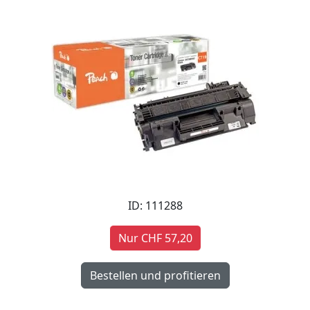
ID: 111288
Nur CHF 57,20