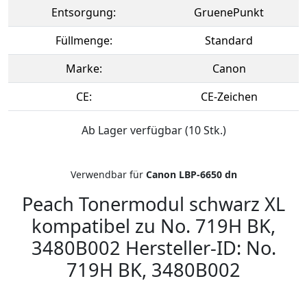
Entsorgung:
GruenePunkt
Füllmenge:
Standard
Marke:
Canon
CE:
CE-Zeichen
Ab Lager verfügbar (10 Stk.)
Verwendbar für
Canon LBP-6650 dn
Peach Tonermodul schwarz XL
kompatibel zu No. 719H BK,
3480B002 Hersteller-ID: No.
719H BK, 3480B002