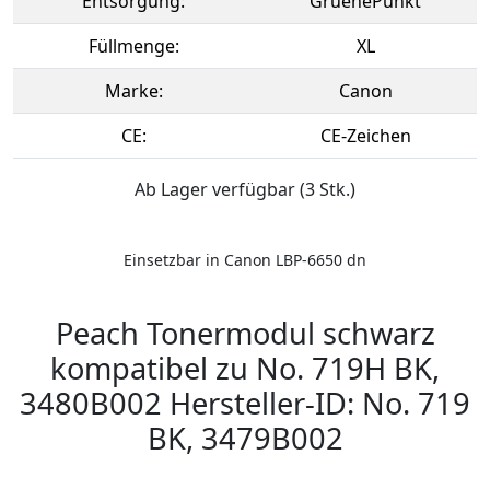
Entsorgung:
GruenePunkt
Füllmenge:
XL
Marke:
Canon
CE:
CE-Zeichen
Ab Lager verfügbar (3 Stk.)
Einsetzbar in Canon LBP-6650 dn
Peach Tonermodul schwarz
kompatibel zu No. 719H BK,
3480B002 Hersteller-ID: No. 719
BK, 3479B002