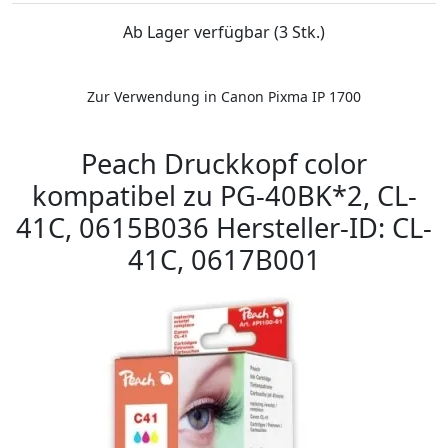
Ab Lager verfügbar (3 Stk.)
Zur Verwendung in Canon Pixma IP 1700
Peach Druckkopf color
kompatibel zu PG-40BK*2, CL-
41C, 0615B036 Hersteller-ID: CL-
41C, 0617B001