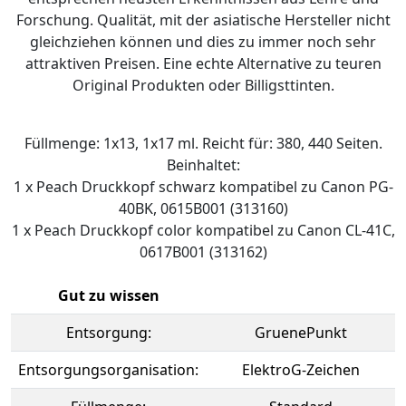
Forschung. Qualität, mit der asiatische Hersteller nicht
gleichziehen können und dies zu immer noch sehr
attraktiven Preisen. Eine echte Alternative zu teuren
Original Produkten oder Billigsttinten.
Füllmenge: 1x13, 1x17 ml. Reicht für: 380, 440 Seiten.
Beinhaltet:
1 x Peach Druckkopf schwarz kompatibel zu Canon PG-
40BK, 0615B001 (313160)
1 x Peach Druckkopf color kompatibel zu Canon CL-41C,
0617B001 (313162)
Gut zu wissen
Entsorgung:
GruenePunkt
Entsorgungsorganisation:
ElektroG-Zeichen