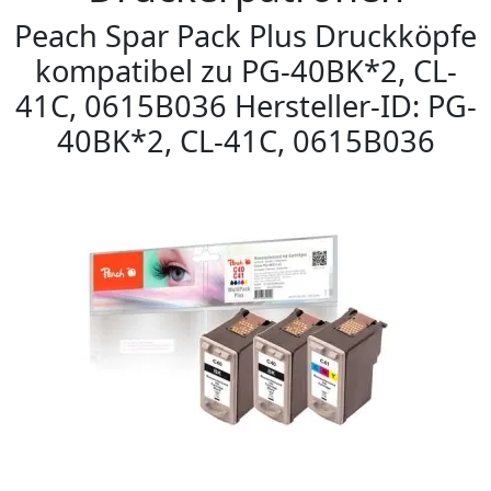
Peach Spar Pack Plus Druckköpfe
kompatibel zu PG-40BK*2, CL-
41C, 0615B036 Hersteller-ID: PG-
40BK*2, CL-41C, 0615B036