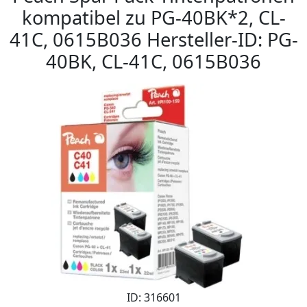
kompatibel zu PG-40BK*2, CL-
41C, 0615B036 Hersteller-ID: PG-
40BK, CL-41C, 0615B036
ID: 316601