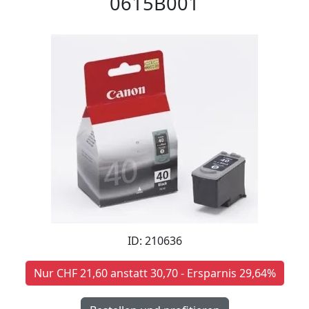
0615B001
ID: 210636
Nur CHF 21,60 anstatt 30,70 - Ersparnis 29,64%