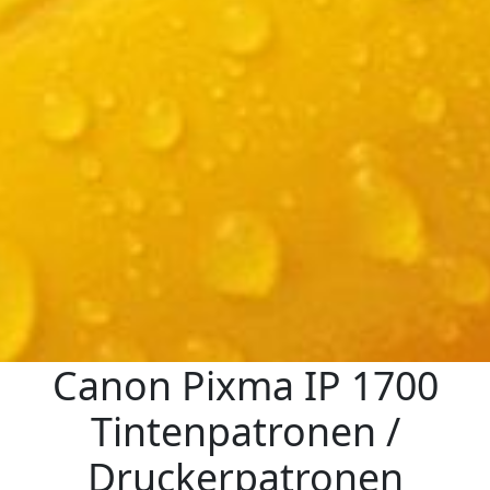
Canon Pixma IP 1700
Tintenpatronen /
Druckerpatronen