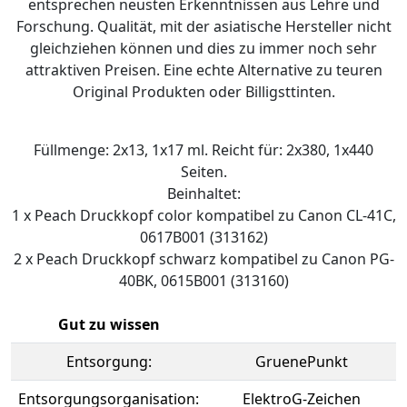
entsprechen neusten Erkenntnissen aus Lehre und
Forschung. Qualität, mit der asiatische Hersteller nicht
gleichziehen können und dies zu immer noch sehr
attraktiven Preisen. Eine echte Alternative zu teuren
Original Produkten oder Billigsttinten.
Füllmenge: 2x13, 1x17 ml. Reicht für: 2x380, 1x440
Seiten.
Beinhaltet:
1 x Peach Druckkopf color kompatibel zu Canon CL-41C,
0617B001 (313162)
2 x Peach Druckkopf schwarz kompatibel zu Canon PG-
40BK, 0615B001 (313160)
Gut zu wissen
Entsorgung:
GruenePunkt
Entsorgungsorganisation:
ElektroG-Zeichen