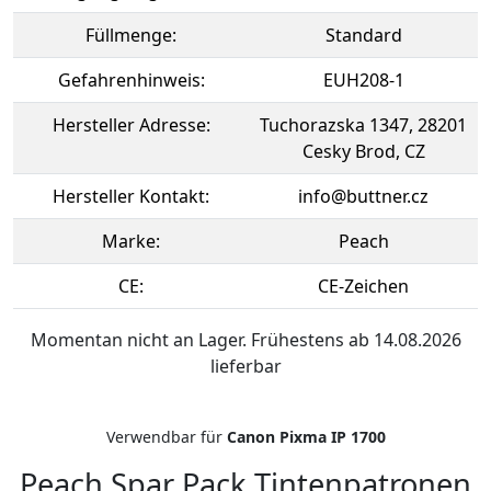
Füllmenge:
Standard
Gefahrenhinweis:
EUH208-1
Hersteller Adresse:
Tuchorazska 1347, 28201
Cesky Brod, CZ
Hersteller Kontakt:
info@buttner.cz
Marke:
Peach
CE:
CE-Zeichen
Momentan nicht an Lager. Frühestens ab 14.08.2026
lieferbar
Verwendbar für
Canon Pixma IP 1700
Peach Spar Pack Tintenpatronen