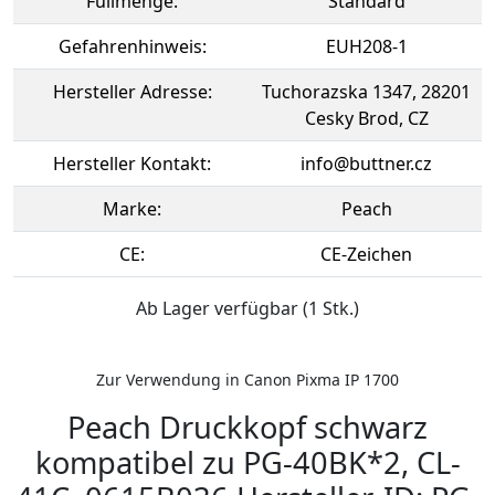
Füllmenge:
Standard
Gefahrenhinweis:
EUH208-1
Hersteller Adresse:
Tuchorazska 1347, 28201
Cesky Brod, CZ
Hersteller Kontakt:
info@buttner.cz
Marke:
Peach
CE:
CE-Zeichen
Ab Lager verfügbar (1 Stk.)
Zur Verwendung in Canon Pixma IP 1700
Peach Druckkopf schwarz
kompatibel zu PG-40BK*2, CL-