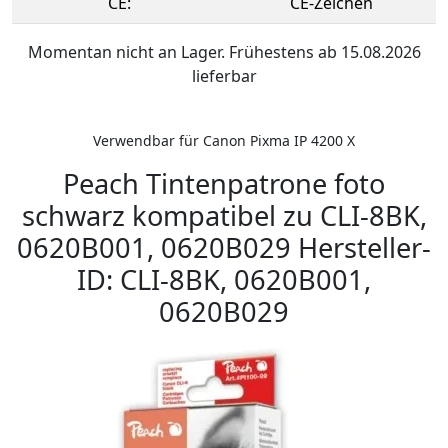
CE:
CE-Zeichen
Momentan nicht an Lager. Frühestens ab 15.08.2026
lieferbar
Verwendbar für Canon Pixma IP 4200 X
Peach Tintenpatrone foto
schwarz kompatibel zu CLI-8BK,
0620B001, 0620B029 Hersteller-
ID: CLI-8BK, 0620B001,
0620B029