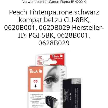
Verwendbar für Canon Pixma IP 4200 X
Peach Tintenpatrone schwarz
kompatibel zu CLI-8BK,
0620B001, 0620B029 Hersteller-
ID: PGI-5BK, 0628B001,
0628B029