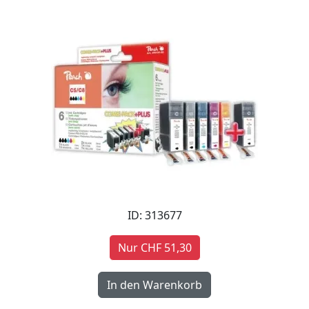
ID: 313677
Nur CHF 51,30