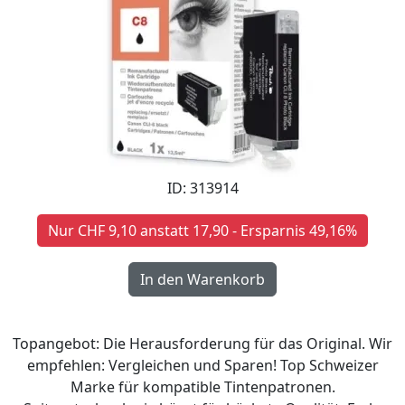
ID: 313914
Nur CHF 9,10 anstatt 17,90 - Ersparnis 49,16%
Topangebot: Die Herausforderung für das Original. Wir
empfehlen: Vergleichen und Sparen! Top Schweizer
Marke für kompatible Tintenpatronen.