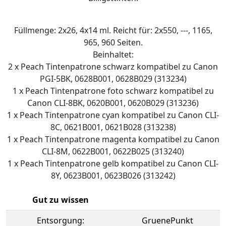
Füllmenge: 2x26, 4x14 ml. Reicht für: 2x550, ---, 1165,
965, 960 Seiten.
Beinhaltet:
2 x Peach Tintenpatrone schwarz kompatibel zu Canon
PGI-5BK, 0628B001, 0628B029 (313234)
1 x Peach Tintenpatrone foto schwarz kompatibel zu
Canon CLI-8BK, 0620B001, 0620B029 (313236)
1 x Peach Tintenpatrone cyan kompatibel zu Canon CLI-
8C, 0621B001, 0621B028 (313238)
1 x Peach Tintenpatrone magenta kompatibel zu Canon
CLI-8M, 0622B001, 0622B025 (313240)
1 x Peach Tintenpatrone gelb kompatibel zu Canon CLI-
8Y, 0623B001, 0623B026 (313242)
Gut zu wissen
Entsorgung:
GruenePunkt