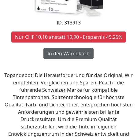
ID: 313913
Nur CHF 10,10 anstatt 19,90 - Ersparnis 49,25%
Topangebot: Die Herausforderung für das Original. Wir
empfehlen: Vergleichen und Sparen! Peach - die
führende Schweizer Marke für kompatible
Tintenpatronen. Spitzentechnologie für höchste
Qualität. Farb- und Lichtechtheit entsprechen höchsten
Anforderungen und gewährleisten brillante
Druckresultate. Um die Premium Qualität
sicherzustellen, wird die Tinte im eigenen
Entwicklungszentrum in der Schweiz entwickelt und