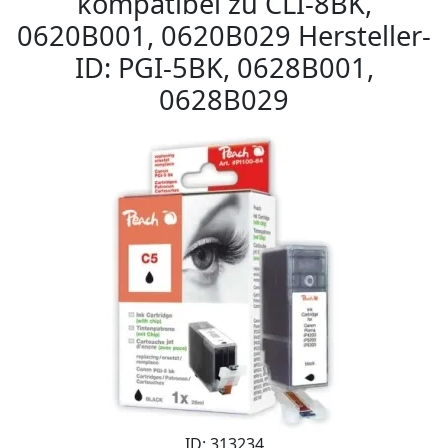
kompatibel zu CLI-8BK,
0620B001, 0620B029 Hersteller-
ID: PGI-5BK, 0628B001,
0628B029
ID: 313234