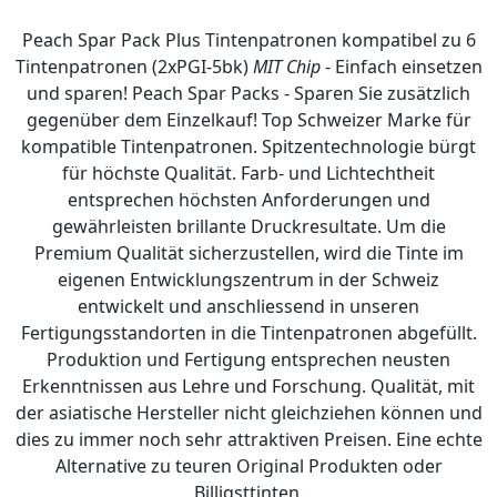
Peach Spar Pack Plus Tintenpatronen kompatibel zu 6
Tintenpatronen (2xPGI-5bk)
MIT Chip
- Einfach einsetzen
und sparen! Peach Spar Packs - Sparen Sie zusätzlich
gegenüber dem Einzelkauf! Top Schweizer Marke für
kompatible Tintenpatronen. Spitzentechnologie bürgt
für höchste Qualität. Farb- und Lichtechtheit
entsprechen höchsten Anforderungen und
gewährleisten brillante Druckresultate. Um die
Premium Qualität sicherzustellen, wird die Tinte im
eigenen Entwicklungszentrum in der Schweiz
entwickelt und anschliessend in unseren
Fertigungsstandorten in die Tintenpatronen abgefüllt.
Produktion und Fertigung entsprechen neusten
Erkenntnissen aus Lehre und Forschung. Qualität, mit
der asiatische Hersteller nicht gleichziehen können und
dies zu immer noch sehr attraktiven Preisen. Eine echte
Alternative zu teuren Original Produkten oder
Billigsttinten.