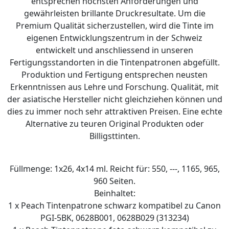
entsprechen höchsten Anforderungen und
gewährleisten brillante Druckresultate. Um die
Premium Qualität sicherzustellen, wird die Tinte im
eigenen Entwicklungszentrum in der Schweiz
entwickelt und anschliessend in unseren
Fertigungsstandorten in die Tintenpatronen abgefüllt.
Produktion und Fertigung entsprechen neusten
Erkenntnissen aus Lehre und Forschung. Qualität, mit
der asiatische Hersteller nicht gleichziehen können und
dies zu immer noch sehr attraktiven Preisen. Eine echte
Alternative zu teuren Original Produkten oder
Billigsttinten.
Füllmenge: 1x26, 4x14 ml. Reicht für: 550, ---, 1165, 965,
960 Seiten.
Beinhaltet:
1 x Peach Tintenpatrone schwarz kompatibel zu Canon
PGI-5BK, 0628B001, 0628B029 (313234)