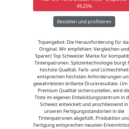
49,25%
Topangebot: Die Herausforderung für da
Original. Wir empfehlen: Vergleichen un
Sparen! Top Schweizer Marke für kompatib
Tintenpatronen. Spitzentechnologie bürgt 
höchste Qualität. Farb- und Lichtechtheit
entsprechen höchsten Anforderungen un
gewährleisten brillante Druckresultate. Um 
Premium Qualität sicherzustellen, wird di
Tinte im eigenen Entwicklungszentrum in d
Schweiz entwickelt und anschliessend in
unseren Fertigungsstandorten in die
Tintenpatronen abgefüllt. Produktion un
Fertigung entsprechen neusten Erkenntnis