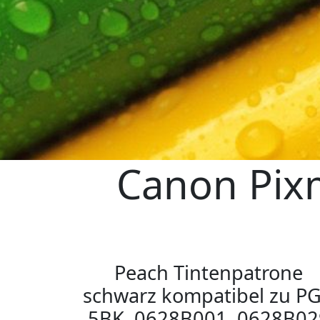
Canon Pix
Peach Tintenpatrone
schwarz kompatibel zu PG
5BK, 0628B001, 0628B02