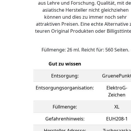
aus Lehre und Forschung. Qualität, mit de
asiatische Hersteller nicht gleichziehen
können und dies zu immer noch sehr
attraktiven Preisen. Eine echte Alternative 
teuren Original Produkten oder Billigsttint
Füllmenge: 26 ml. Reicht für: 560 Seiten.
Gut zu wissen
Entsorgung:
GruenePunk
Entsorgungsorganisation:
ElektroG-
Zeichen
Füllmenge:
XL
Gefahrenhinweis:
EUH208-1
Hersteller Adresse:
Tuchorazska