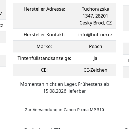
Hersteller Adresse:
Tuchorazska
Z
1347, 28201
Cesky Brod, CZ
cz
Hersteller Kontakt:
info@buttner.cz
Marke:
Peach
Tintenfüllstandsanzeige:
Ja
CE:
CE-Zeichen
Momentan nicht an Lager. Frühestens ab
15.08.2026 lieferbar
Zur Verwendung in Canon Pixma MP 510