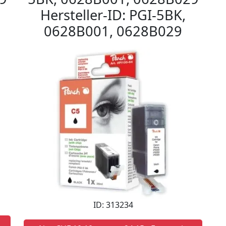
Hersteller-ID: PGI-5BK,
0628B001, 0628B029
ID: 313234