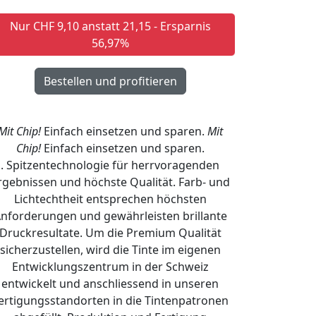
Nur CHF 9,10 anstatt 21,15 - Ersparnis
56,97%
Mit Chip!
Einfach einsetzen und sparen.
Mit
Chip!
Einfach einsetzen und sparen.
. Spitzentechnologie für herrvoragenden
rgebnissen und höchste Qualität. Farb- und
Lichtechtheit entsprechen höchsten
nforderungen und gewährleisten brillante
Druckresultate. Um die Premium Qualität
sicherzustellen, wird die Tinte im eigenen
Entwicklungszentrum in der Schweiz
entwickelt und anschliessend in unseren
ertigungsstandorten in die Tintenpatronen