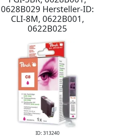
0628B029 Hersteller-ID:
CLI-8M, 0622B001,
0622B025
ID: 313240