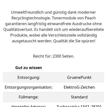
Umweltfreundlich und günstig dank moderner
Recyclingtechnologie. Tonermodule von Peach
garantieren langfristig einwandfreie Ausdrucke ohne
Qualitätsverlust. Es handelt sich um wiederaufbereitete
Produkte, wobei alle Verschleissteile vollständig
ausgetauscht werden. Qualität die Sie spüren!
Reicht für: 2300 Seiten.
Gut zu wissen
Entsorgung:
GruenePunkt
Entsorgungsorganisation:
ElektroG-Zeichen
Füllmenge:
Standard
Hersteller Adresse:
Tuchorazska 1347, 28201