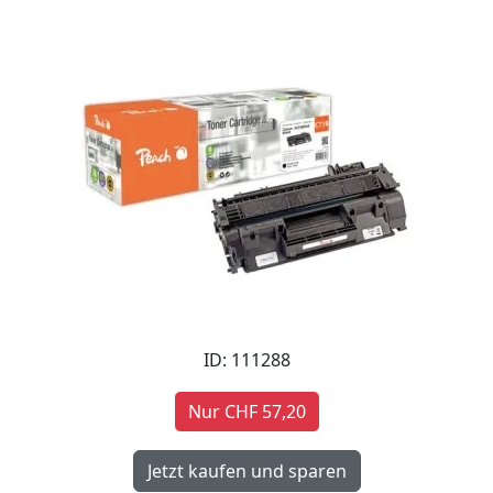
ID: 111288
Nur CHF 57,20