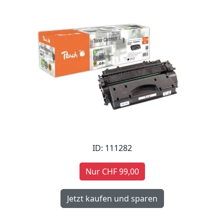
ID: 111282
Nur CHF 99,00