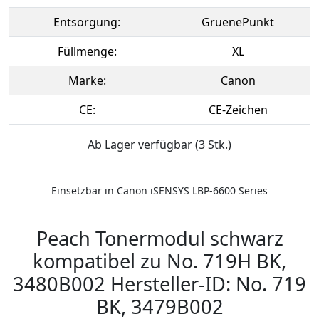
Entsorgung:
GruenePunkt
Füllmenge:
XL
Marke:
Canon
CE:
CE-Zeichen
Ab Lager verfügbar (3 Stk.)
Einsetzbar in Canon iSENSYS LBP-6600 Series
Peach Tonermodul schwarz
kompatibel zu No. 719H BK,
3480B002 Hersteller-ID: No. 719
BK, 3479B002