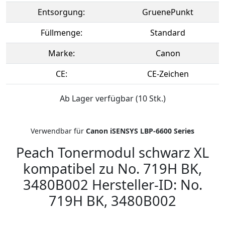
Entsorgung:
GruenePunkt
Füllmenge:
Standard
Marke:
Canon
CE:
CE-Zeichen
Ab Lager verfügbar (10 Stk.)
Verwendbar für
Canon iSENSYS LBP-6600 Series
Peach Tonermodul schwarz XL
kompatibel zu No. 719H BK,
3480B002 Hersteller-ID: No.
719H BK, 3480B002