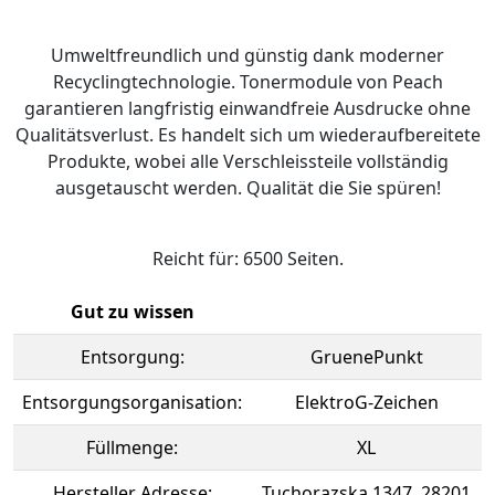
Umweltfreundlich und günstig dank moderner
Recyclingtechnologie. Tonermodule von Peach
garantieren langfristig einwandfreie Ausdrucke ohne
Qualitätsverlust. Es handelt sich um wiederaufbereitete
Produkte, wobei alle Verschleissteile vollständig
ausgetauscht werden. Qualität die Sie spüren!
Reicht für: 6500 Seiten.
Gut zu wissen
Entsorgung:
GruenePunkt
Entsorgungsorganisation:
ElektroG-Zeichen
Füllmenge:
XL
Hersteller Adresse:
Tuchorazska 1347, 28201