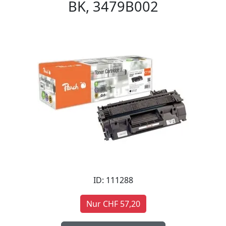
BK, 3479B002
ID: 111288
Nur CHF 57,20