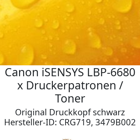
Canon iSENSYS LBP-6680
x Druckerpatronen /
Toner
Original Druckkopf schwarz
Hersteller-ID: CRG719, 3479B002