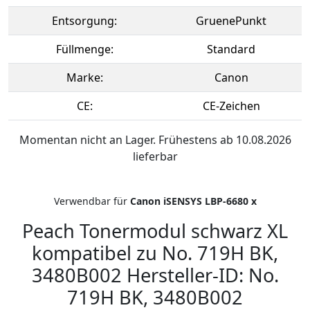
Entsorgung:
GruenePunkt
Füllmenge:
Standard
Marke:
Canon
CE:
CE-Zeichen
Momentan nicht an Lager. Frühestens ab 10.08.2026
lieferbar
Verwendbar für
Canon iSENSYS LBP-6680 x
Peach Tonermodul schwarz XL
kompatibel zu No. 719H BK,
3480B002 Hersteller-ID: No.
719H BK, 3480B002