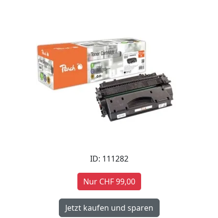
ID: 111282
Nur CHF 99,00