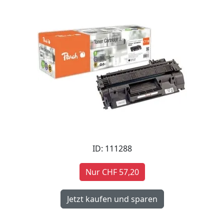
ID: 111288
Nur CHF 57,20