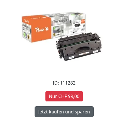
ID: 111282
Nur CHF 99,00