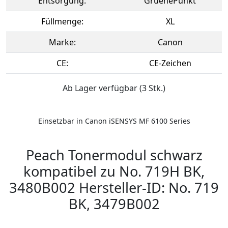
Entsorgung:
GruenePunkt
Füllmenge:
XL
Marke:
Canon
CE:
CE-Zeichen
Ab Lager verfügbar (3 Stk.)
Einsetzbar in Canon iSENSYS MF 6100 Series
Peach Tonermodul schwarz
kompatibel zu No. 719H BK,
3480B002 Hersteller-ID: No. 719
BK, 3479B002