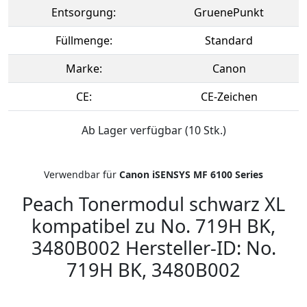
Entsorgung:
GruenePunkt
Füllmenge:
Standard
Marke:
Canon
CE:
CE-Zeichen
Ab Lager verfügbar (10 Stk.)
Verwendbar für
Canon iSENSYS MF 6100 Series
Peach Tonermodul schwarz XL
kompatibel zu No. 719H BK,
3480B002 Hersteller-ID: No.
719H BK, 3480B002