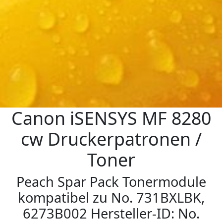
Canon iSENSYS MF 8280
cw Druckerpatronen /
Toner
Peach Spar Pack Tonermodule
kompatibel zu No. 731BXLBK,
6273B002 Hersteller-ID: No.