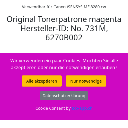
Verwendbar für Canon iSENSYS MF 8280 cw
Original Tonerpatrone magenta
Hersteller-ID: No. 731M,
6270B002
Wir verwenden ein paar Cookies. Möchten Sie alle
akzeptieren oder nur die notwendigen erlauben?
Alle akzeptieren
Nur notwendige
Datenschutzerklärung
Cookie Consent by
top-app.ch