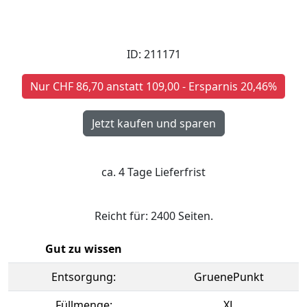
ID: 211171
Nur CHF 86,70 anstatt 109,00 - Ersparnis 20,46%
ca. 4 Tage Lieferfrist
Reicht für: 2400 Seiten.
Gut zu wissen
Entsorgung:
GruenePunkt
Füllmenge:
XL