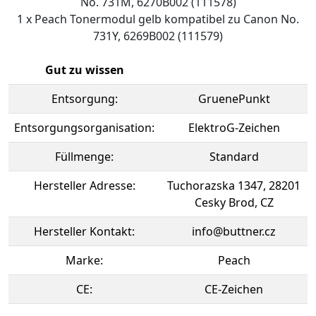
No. 731M, 6270B002 (111578)
1 x Peach Tonermodul gelb kompatibel zu Canon No.
731Y, 6269B002 (111579)
Gut zu wissen
Entsorgung:
GruenePunkt
Entsorgungsorganisation:
ElektroG-Zeichen
Füllmenge:
Standard
Hersteller Adresse:
Tuchorazska 1347, 28201
Cesky Brod, CZ
Hersteller Kontakt:
info@buttner.cz
Marke:
Peach
CE:
CE-Zeichen