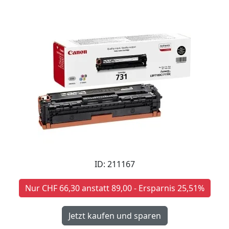
ID: 211167
Nur CHF 66,30 anstatt 89,00 - Ersparnis 25,51%