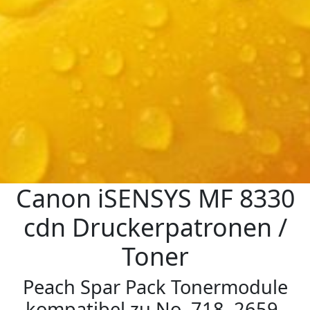
Canon iSENSYS MF 8330
cdn Druckerpatronen /
Toner
Peach Spar Pack Tonermodule
kompatibel zu No. 718, 2659-