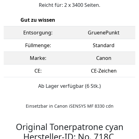
Reicht für: 2 x 3400 Seiten.
Gut zu wissen
Entsorgung:
GruenePunkt
Füllmenge:
Standard
Marke:
Canon
CE:
CE-Zeichen
Ab Lager verfügbar (6 Stk.)
Einsetzbar in Canon iSENSYS MF 8330 cdn
Original Tonerpatrone cyan
Hersteller-ID: No. 718C,