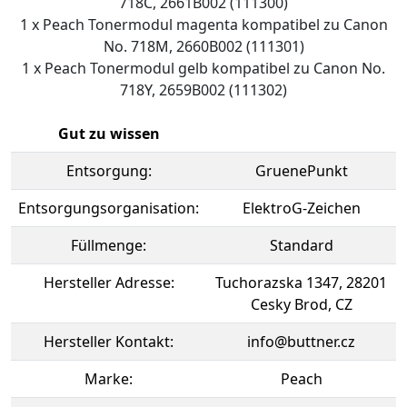
718C, 2661B002 (111300)
1 x Peach Tonermodul magenta kompatibel zu Canon
No. 718M, 2660B002 (111301)
1 x Peach Tonermodul gelb kompatibel zu Canon No.
718Y, 2659B002 (111302)
Gut zu wissen
Entsorgung:
GruenePunkt
Entsorgungsorganisation:
ElektroG-Zeichen
Füllmenge:
Standard
Hersteller Adresse:
Tuchorazska 1347, 28201
Cesky Brod, CZ
Hersteller Kontakt:
info@buttner.cz
Marke:
Peach