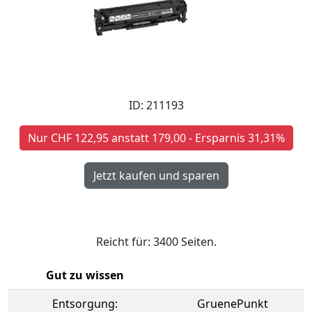
ID: 211193
Nur CHF 122,95 anstatt 179,00 - Ersparnis 31,31%
Reicht für: 3400 Seiten.
Gut zu wissen
Entsorgung:
GruenePunkt