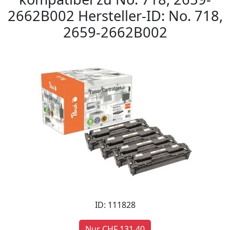
2662B002 Hersteller-ID: No. 718,
2659-2662B002
ID: 111828
Nur CHF 131,40