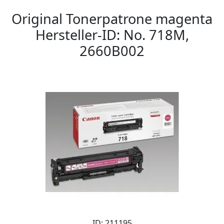
Original Tonerpatrone magenta
Hersteller-ID: No. 718M,
2660B002
ID: 211195