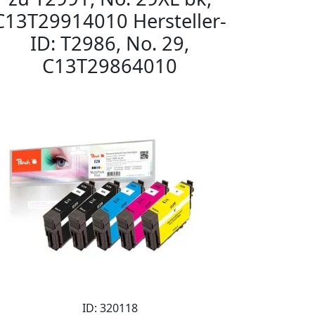
C13T29914010 Hersteller-
ID: T2986, No. 29,
C13T29864010
ID: 320118