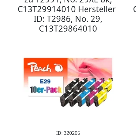
-
C13T29914010 Hersteller-
ID: T2986, No. 29,
C13T29864010
ID: 320205