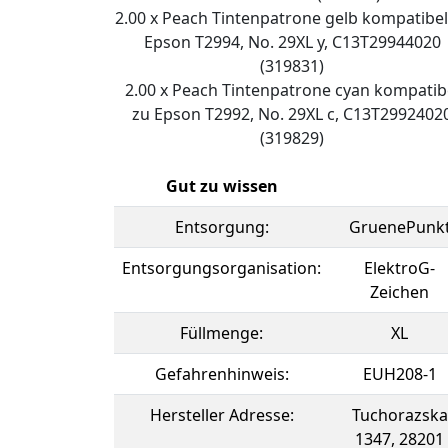
2.00 x Peach Tintenpatrone gelb kompatibel
Epson T2994, No. 29XL y, C13T29944020
(319831)
2.00 x Peach Tintenpatrone cyan kompatib
zu Epson T2992, No. 29XL c, C13T2992402
(319829)
Gut zu wissen
Entsorgung:
GruenePunk
Entsorgungsorganisation:
ElektroG-
Zeichen
Füllmenge:
XL
Gefahrenhinweis:
EUH208-1
Hersteller Adresse:
Tuchorazska
1347, 28201