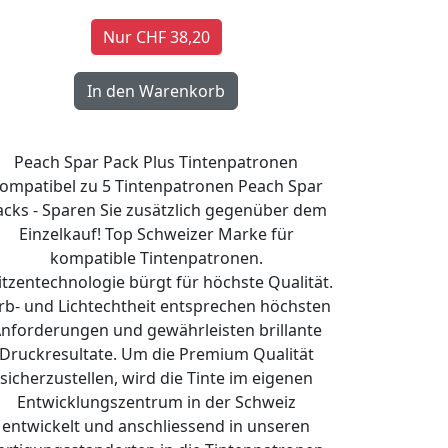
Nur CHF 38,20
Peach Spar Pack Plus Tintenpatronen
ompatibel zu 5 Tintenpatronen Peach Spar
acks - Sparen Sie zusätzlich gegenüber dem
Einzelkauf! Top Schweizer Marke für
kompatible Tintenpatronen.
itzentechnologie bürgt für höchste Qualität.
rb- und Lichtechtheit entsprechen höchsten
nforderungen und gewährleisten brillante
Druckresultate. Um die Premium Qualität
sicherzustellen, wird die Tinte im eigenen
Entwicklungszentrum in der Schweiz
entwickelt und anschliessend in unseren