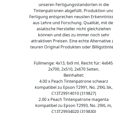
unseren Fertigungsstandorten in die
Tintenpatronen abgefüllt. Produktion un
Fertigung entsprechen neusten Erkenntnis
aus Lehre und Forschung. Qualität, mit de
asiatische Hersteller nicht gleichziehen
können und dies zu immer noch sehr
attraktiven Preisen. Eine echte Alternative 
teuren Original Produkten oder Billigsttint
Füllmenge: 4x13, 6x9 ml. Reicht für: 4x645
2x700, 2x510, 2x670 Seiten.
Beinhaltet:
4.00 x Peach Tintenpatrone schwarz
kompatibel zu Epson T2991, No. 29XL bk,
C13T29914010 (319827)
2.00 x Peach Tintenpatrone magenta
kompatibel zu Epson T2993, No. 29XL m,
C13T29934020 (319830)