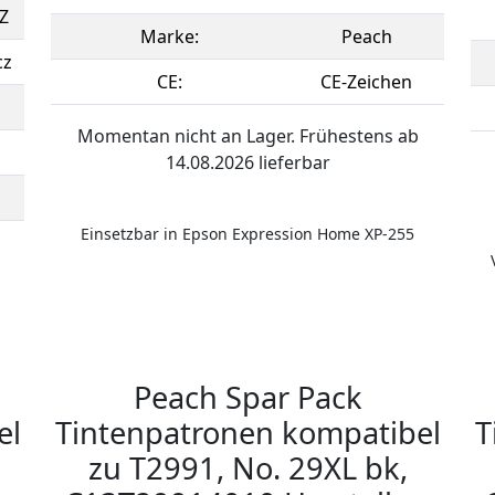
Z
Marke:
Peach
cz
CE:
CE-Zeichen
Momentan nicht an Lager. Frühestens ab
14.08.2026 lieferbar
Einsetzbar in Epson Expression Home XP-255
Peach Spar Pack
el
Tintenpatronen kompatibel
T
zu T2991, No. 29XL bk,