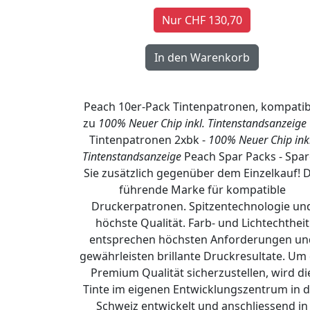
Nur CHF 130,70
Peach 10er-Pack Tintenpatronen, kompatib
zu
100% Neuer Chip inkl. Tintenstandsanzeige
Tintenpatronen 2xbk -
100% Neuer Chip inkl
Tintenstandsanzeige
Peach Spar Packs - Spa
Sie zusätzlich gegenüber dem Einzelkauf! D
führende Marke für kompatible
Druckerpatronen. Spitzentechnologie un
höchste Qualität. Farb- und Lichtechtheit
entsprechen höchsten Anforderungen un
gewährleisten brillante Druckresultate. Um 
Premium Qualität sicherzustellen, wird di
Tinte im eigenen Entwicklungszentrum in d
Schweiz entwickelt und anschliessend in