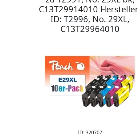
C13T29914010 Hersteller
ID: T2996, No. 29XL,
C13T29964010
ID: 320707