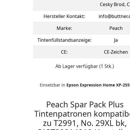
Cesky Brod, C
Hersteller Kontakt:
info@buttner.
Marke:
Peach
Tintenfüllstandsanzeige:
Ja
CE:
CE-Zeichen
Ab Lager verfügbar (1 Stk.)
Einsetzbar in
Epson Expression Home XP-255
Peach Spar Pack Plus
Tintenpatronen kompatib
zu T2991, No. 29XL bk,