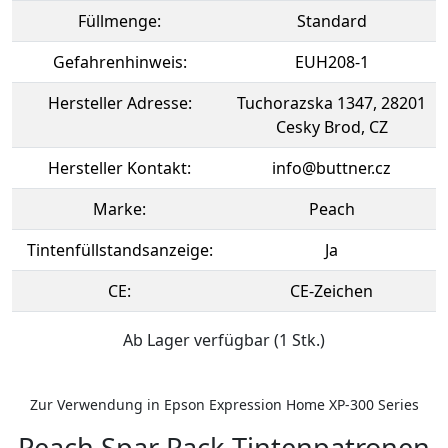
Füllmenge:
Standard
Gefahrenhinweis:
EUH208-1
Hersteller Adresse:
Tuchorazska 1347, 28201
Cesky Brod, CZ
Hersteller Kontakt:
info@buttner.cz
Marke:
Peach
Tintenfüllstandsanzeige:
Ja
CE:
CE-Zeichen
Ab Lager verfügbar (1 Stk.)
Zur Verwendung in Epson Expression Home XP-300 Series
Peach Spar Pack Tintenpatronen