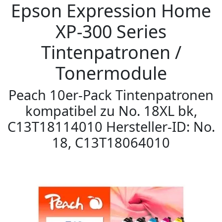
Epson Expression Home
XP-300 Series
Tintenpatronen /
Tonermodule
Peach 10er-Pack Tintenpatronen
kompatibel zu No. 18XL bk,
C13T18114010 Hersteller-ID: No.
18, C13T18064010