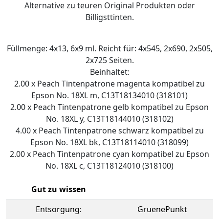
Alternative zu teuren Original Produkten oder
Billigsttinten.
Füllmenge: 4x13, 6x9 ml. Reicht für: 4x545, 2x690, 2x505,
2x725 Seiten.
Beinhaltet:
2.00 x Peach Tintenpatrone magenta kompatibel zu
Epson No. 18XL m, C13T18134010 (318101)
2.00 x Peach Tintenpatrone gelb kompatibel zu Epson
No. 18XL y, C13T18144010 (318102)
4.00 x Peach Tintenpatrone schwarz kompatibel zu
Epson No. 18XL bk, C13T18114010 (318099)
2.00 x Peach Tintenpatrone cyan kompatibel zu Epson
No. 18XL c, C13T18124010 (318100)
Gut zu wissen
Entsorgung:
GruenePunkt