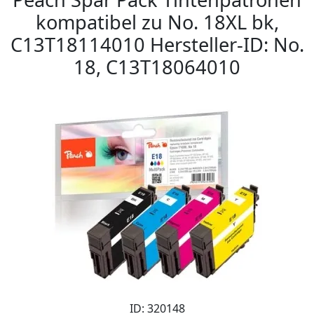
kompatibel zu No. 18XL bk,
C13T18114010 Hersteller-ID: No.
18, C13T18064010
ID: 320148