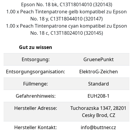
Epson No. 18 bk, C13T18014010 (320143)
1.00 x Peach Tintenpatrone gelb kompatibel zu Epson
No. 18 y, C13T18044010 (320147)
1.00 x Peach Tintenpatrone cyan kompatibel zu Epson
No. 18 c, C13T18024010 (320145)
Gut zu wissen
Entsorgung:
GruenePunkt
Entsorgungsorganisation:
ElektroG-Zeichen
Füllmenge:
Standard
Gefahrenhinweis:
EUH208-1
Hersteller Adresse:
Tuchorazska 1347, 28201
Cesky Brod, CZ
Hersteller Kontakt:
info@buttner.cz