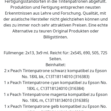
Fertigungsstandorten in die Tintenpatronen abgefüllt.
Produktion und Fertigung entsprechen neusten
Erkenntnissen aus Lehre und Forschung. Qualität, mit
der asiatische Hersteller nicht gleichziehen können und
dies zu immer noch sehr attraktiven Preisen. Eine echte
Alternative zu teuren Original Produkten oder
Billigsttinten.
Füllmenge: 2x13, 3x9 ml. Reicht für: 2x545, 690, 505, 725
Seiten.
Beinhaltet:
2 x Peach Tintenpatrone schwarz kompatibel zu Epson
No. 18XL bk, C13T18114010 (316383)
1 x Peach Tintenpatrone cyan kompatibel zu Epson No.
18XL c, C13T18124010 (316384)
1 x Peach Tintenpatrone magenta kompatibel zu Epson
No. 18XL m, C13T18134010 (316385)
1 x Peach Tintenpatrone gelb kompatibel zu Epson No.