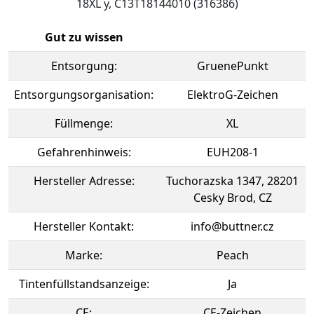
18XL y, C13T18144010 (316386)
Gut zu wissen
Entsorgung:
GruenePunkt
Entsorgungsorganisation:
ElektroG-Zeichen
Füllmenge:
XL
Gefahrenhinweis:
EUH208-1
Hersteller Adresse:
Tuchorazska 1347, 28201
Cesky Brod, CZ
Hersteller Kontakt:
info@buttner.cz
Marke:
Peach
Tintenfüllstandsanzeige:
Ja
CE:
CE-Zeichen