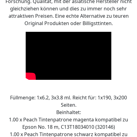
Forschung. Qualität, mit der asiatische Hersteller nicht
gleichziehen können und dies zu immer noch sehr
attraktiven Preisen. Eine echte Alternative zu teuren
Original Produkten oder Billigsttinten.
Füllmenge: 1x6.2, 3x3.8 ml. Reicht für: 1x190, 3x200
Seiten.
Beinhaltet:
1.00 x Peach Tintenpatrone magenta kompatibel zu
Epson No. 18 m, C13T18034010 (320146)
1.00 x Peach Tintenpatrone schwarz kompatibel zu