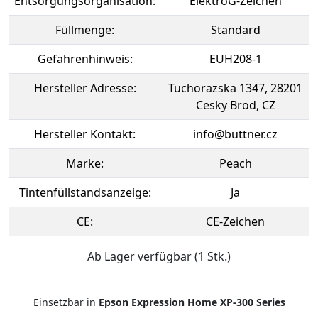
Entsorgungsorganisation:
ElektroG-Zeichen
Füllmenge:
Standard
Gefahrenhinweis:
EUH208-1
Hersteller Adresse:
Tuchorazska 1347, 28201
Cesky Brod, CZ
Hersteller Kontakt:
info@buttner.cz
Marke:
Peach
Tintenfüllstandsanzeige:
Ja
CE:
CE-Zeichen
Ab Lager verfügbar (1 Stk.)
Einsetzbar in
Epson Expression Home XP-300 Series