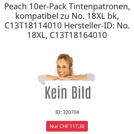
Peach 10er-Pack Tintenpatronen,
kompatibel zu No. 18XL bk,
C13T18114010 Hersteller-ID: No.
18XL, C13T18164010
ID: 320704
Nur CHF 117,30