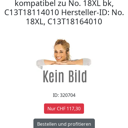
kompatibel zu No. 18XL bk,
C13T18114010 Hersteller-ID: No.
18XL, C13T18164010
ID: 320704
Nur CHF 117,30