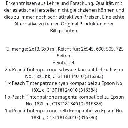
Erkenntnissen aus Lehre und Forschung. Qualität, mit
der asiatische Hersteller nicht gleichziehen können und
dies zu immer noch sehr attraktiven Preisen. Eine echte
Alternative zu teuren Original Produkten oder
Billigsttinten.
Füllmenge: 2x13, 3x9 ml. Reicht für: 2x545, 690, 505, 725
Seiten.
Beinhaltet:
2 x Peach Tintenpatrone schwarz kompatibel zu Epson
No. 18XL bk, C13T18114010 (316383)
1 x Peach Tintenpatrone cyan kompatibel zu Epson No.
18XL c, C13T18124010 (316384)
1 x Peach Tintenpatrone magenta kompatibel zu Epson
No. 18XL m, C13T18134010 (316385)
1 x Peach Tintenpatrone gelb kompatibel zu Epson No.
18XL y, C13T18144010 (316386)