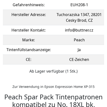
Gefahrenhinweis:
EUH208-1
Hersteller Adresse:
Tuchorazska 1347, 28201
Cesky Brod, CZ
Hersteller Kontakt:
info@buttner.cz
Marke:
Peach
Tintenfüllstandsanzeige:
Ja
CE:
CE-Zeichen
Ab Lager verfügbar (1 Stk.)
Zur Verwendung in Epson Expression Home XP-315
Peach Spar Pack Tintenpatronen
kompatibel zu No. 18XL bk,