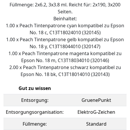
Füllmenge: 2x6.2, 3x3.8 ml. Reicht für: 2x190, 3x200
Seiten.
Beinhaltet:
1.00 x Peach Tintenpatrone cyan kompatibel zu Epson
No. 18 c, C13T18024010 (320145)
1.00 x Peach Tintenpatrone gelb kompatibel zu Epson
No. 18 y, C13T18044010 (320147)
1.00 x Peach Tintenpatrone magenta kompatibel zu
Epson No. 18 m, C13T18034010 (320146)
2.00 x Peach Tintenpatrone schwarz kompatibel zu
Epson No. 18 bk, C13T18014010 (320143)
Gut zu wissen
Entsorgung:
GruenePunkt
Entsorgungsorganisation:
ElektroG-Zeichen
Füllmenge:
Standard