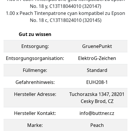
No. 18 y, C13T18044010 (320147)
1.00 x Peach Tintenpatrone cyan kompatibel zu Epson
No. 18 c, C13T18024010 (320145)
Gut zu wissen
Entsorgung:
GruenePunkt
Entsorgungsorganisation:
ElektroG-Zeichen
Füllmenge:
Standard
Gefahrenhinweis:
EUH208-1
Hersteller Adresse:
Tuchorazska 1347, 28201
Cesky Brod, CZ
Hersteller Kontakt:
info@buttner.cz
Marke:
Peach