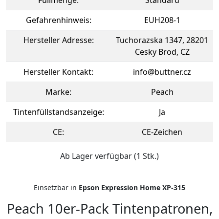
Füllmenge:
Standard
Gefahrenhinweis:
EUH208-1
Hersteller Adresse:
Tuchorazska 1347, 28201
Cesky Brod, CZ
Hersteller Kontakt:
info@buttner.cz
Marke:
Peach
Tintenfüllstandsanzeige:
Ja
CE:
CE-Zeichen
Ab Lager verfügbar (1 Stk.)
Einsetzbar in
Epson Expression Home XP-315
Peach 10er-Pack Tintenpatronen,