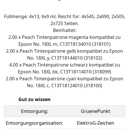
Füllmenge: 4x13, 6x9 ml. Reicht für: 4x545, 2x690, 2x505,
2x725 Seiten.
Beinhaltet:
2.00 x Peach Tintenpatrone magenta kompatibel zu
Epson No. 18XL m, C13T18134010 (318101)
2.00 x Peach Tintenpatrone gelb kompatibel zu Epson
No. 18XL y, C13T18144010 (318102)
4.00 x Peach Tintenpatrone schwarz kompatibel zu
Epson No. 18XL bk, C13T18114010 (318099)
2.00 x Peach Tintenpatrone cyan kompatibel zu Epson
No. 18XL c, C13T18124010 (318100)
Gut zu wissen
Entsorgung:
GruenePunkt
Entsorgungsorganisation:
ElektroG-Zeichen