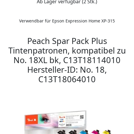
Ab Lager verfügbar (2 Stk.)
Verwendbar für Epson Expression Home XP-315
Peach Spar Pack Plus
Tintenpatronen, kompatibel zu
No. 18XL bk, C13T18114010
Hersteller-ID: No. 18,
C13T18064010