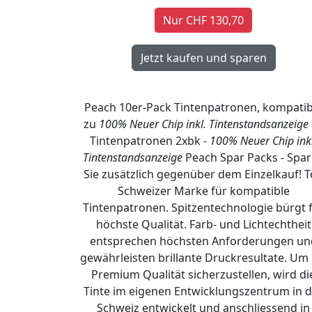
Nur CHF 130,70
Peach 10er-Pack Tintenpatronen, kompatib
zu
100% Neuer Chip inkl. Tintenstandsanzeige
Tintenpatronen 2xbk -
100% Neuer Chip inkl
Tintenstandsanzeige
Peach Spar Packs - Spa
Sie zusätzlich gegenüber dem Einzelkauf! 
Schweizer Marke für kompatible
Tintenpatronen. Spitzentechnologie bürgt 
höchste Qualität. Farb- und Lichtechtheit
entsprechen höchsten Anforderungen un
gewährleisten brillante Druckresultate. Um 
Premium Qualität sicherzustellen, wird di
Tinte im eigenen Entwicklungszentrum in d
Schweiz entwickelt und anschliessend in