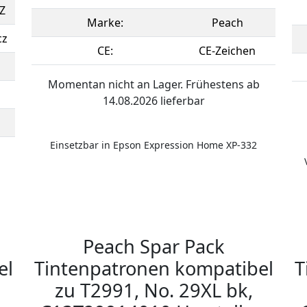
Z
Marke:
Peach
cz
CE:
CE-Zeichen
Momentan nicht an Lager. Frühestens ab
14.08.2026 lieferbar
Einsetzbar in Epson Expression Home XP-332
Peach Spar Pack
el
Tintenpatronen kompatibel
T
zu T2991, No. 29XL bk,