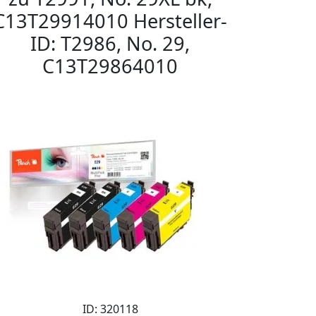
C13T29914010 Hersteller-
ID: T2986, No. 29,
C13T29864010
ID: 320118