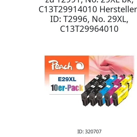
C13T29914010 Hersteller
ID: T2996, No. 29XL,
C13T29964010
ID: 320707