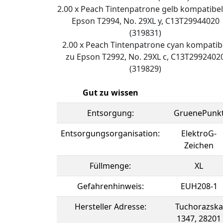
2.00 x Peach Tintenpatrone gelb kompatibel
Epson T2994, No. 29XL y, C13T29944020
(319831)
2.00 x Peach Tintenpatrone cyan kompatib
zu Epson T2992, No. 29XL c, C13T2992402
(319829)
Gut zu wissen
Entsorgung:
GruenePunk
Entsorgungsorganisation:
ElektroG-
Zeichen
Füllmenge:
XL
Gefahrenhinweis:
EUH208-1
Hersteller Adresse:
Tuchorazska
1347, 28201