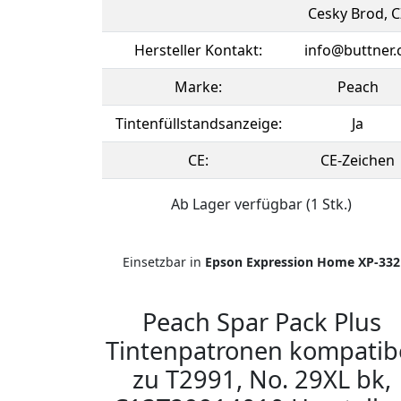
Cesky Brod, C
Hersteller Kontakt:
info@buttner.
Marke:
Peach
Tintenfüllstandsanzeige:
Ja
CE:
CE-Zeichen
Ab Lager verfügbar (1 Stk.)
Einsetzbar in
Epson Expression Home XP-332
Peach Spar Pack Plus
Tintenpatronen kompatib
zu T2991, No. 29XL bk,