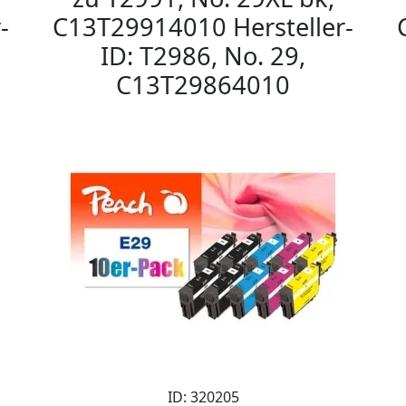
-
C13T29914010 Hersteller-
ID: T2986, No. 29,
C13T29864010
ID: 320205