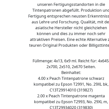
unseren Fertigungsstandorten in die
Tintenpatronen abgefüllt. Produktion un
Fertigung entsprechen neusten Erkenntnis
aus Lehre und Forschung. Qualität, mit de
asiatische Hersteller nicht gleichziehen
können und dies zu immer noch sehr
attraktiven Preisen. Eine echte Alternative 
teuren Original Produkten oder Billigsttint
Füllmenge: 4x13, 6x9 ml. Reicht für: 4x645
2x700, 2x510, 2x670 Seiten.
Beinhaltet:
4.00 x Peach Tintenpatrone schwarz
kompatibel zu Epson T2991, No. 29XL bk,
C13T29914010 (319827)
2.00 x Peach Tintenpatrone magenta
kompatibel zu Epson T2993, No. 29XL m,
C13T29934020 (319830)