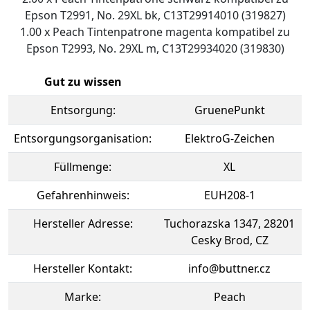
Epson T2991, No. 29XL bk, C13T29914010 (319827)
1.00 x Peach Tintenpatrone magenta kompatibel zu
Epson T2993, No. 29XL m, C13T29934020 (319830)
Gut zu wissen
Entsorgung:
GruenePunkt
Entsorgungsorganisation:
ElektroG-Zeichen
Füllmenge:
XL
Gefahrenhinweis:
EUH208-1
Hersteller Adresse:
Tuchorazska 1347, 28201
Cesky Brod, CZ
Hersteller Kontakt:
info@buttner.cz
Marke:
Peach