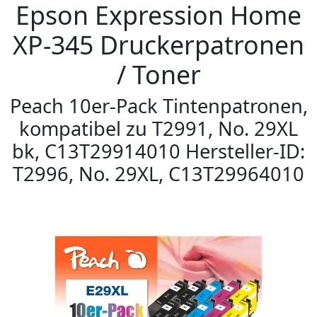
Epson Expression Home
XP-345 Druckerpatronen
/ Toner
Peach 10er-Pack Tintenpatronen,
kompatibel zu T2991, No. 29XL
bk, C13T29914010 Hersteller-ID:
T2996, No. 29XL, C13T29964010