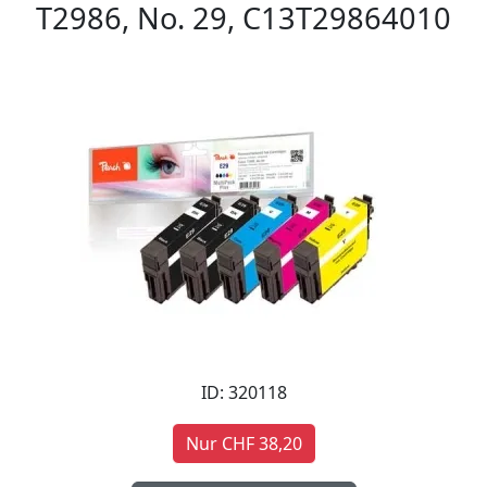
T2986, No. 29, C13T29864010
ID: 320118
Nur CHF 38,20