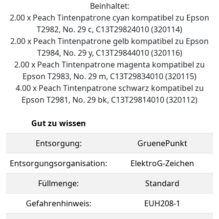
Beinhaltet:
2.00 x Peach Tintenpatrone cyan kompatibel zu Epson
T2982, No. 29 c, C13T29824010 (320114)
2.00 x Peach Tintenpatrone gelb kompatibel zu Epson
T2984, No. 29 y, C13T29844010 (320116)
2.00 x Peach Tintenpatrone magenta kompatibel zu
Epson T2983, No. 29 m, C13T29834010 (320115)
4.00 x Peach Tintenpatrone schwarz kompatibel zu
Epson T2981, No. 29 bk, C13T29814010 (320112)
Gut zu wissen
Entsorgung:
GruenePunkt
Entsorgungsorganisation:
ElektroG-Zeichen
Füllmenge:
Standard
Gefahrenhinweis:
EUH208-1