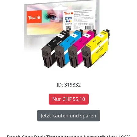
ID: 319832
Nur CHF 55,10