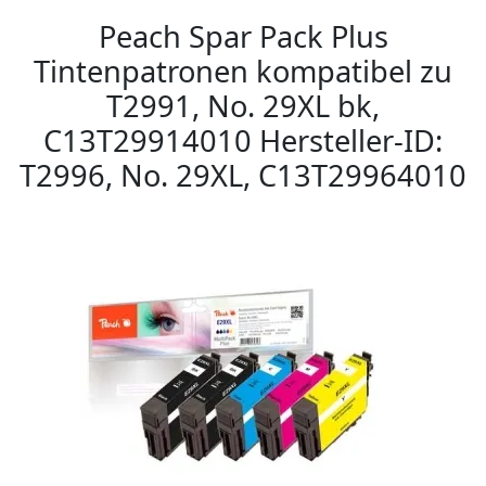
Peach Spar Pack Plus
Tintenpatronen kompatibel zu
T2991, No. 29XL bk,
C13T29914010 Hersteller-ID:
T2996, No. 29XL, C13T29964010