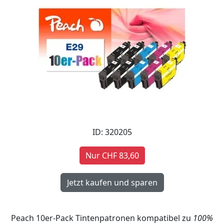
ID: 320205
Nur CHF 83,60
Peach 10er-Pack Tintenpatronen kompatibel zu
100%