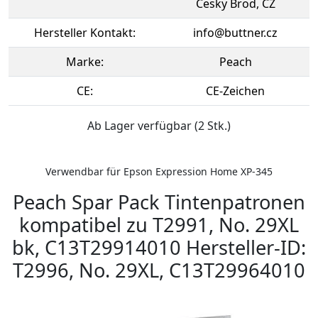
Cesky Brod, CZ
Hersteller Kontakt:
info@buttner.cz
Marke:
Peach
CE:
CE-Zeichen
Ab Lager verfügbar (2 Stk.)
Verwendbar für Epson Expression Home XP-345
Peach Spar Pack Tintenpatronen
kompatibel zu T2991, No. 29XL
bk, C13T29914010 Hersteller-ID:
T2996, No. 29XL, C13T29964010