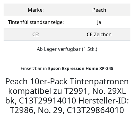
Marke:
Peach
Tintenfüllstandsanzeige:
Ja
CE:
CE-Zeichen
Ab Lager verfügbar (1 Stk.)
Einsetzbar in
Epson Expression Home XP-345
Peach 10er-Pack Tintenpatronen
kompatibel zu T2991, No. 29XL
bk, C13T29914010 Hersteller-ID:
T2986, No. 29, C13T29864010