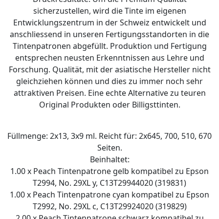
sicherzustellen, wird die Tinte im eigenen
Entwicklungszentrum in der Schweiz entwickelt und
anschliessend in unseren Fertigungsstandorten in die
Tintenpatronen abgefüllt. Produktion und Fertigung
entsprechen neusten Erkenntnissen aus Lehre und
Forschung. Qualität, mit der asiatische Hersteller nicht
gleichziehen können und dies zu immer noch sehr
attraktiven Preisen. Eine echte Alternative zu teuren
Original Produkten oder Billigsttinten.
Füllmenge: 2x13, 3x9 ml. Reicht für: 2x645, 700, 510, 670
Seiten.
Beinhaltet:
1.00 x Peach Tintenpatrone gelb kompatibel zu Epson
T2994, No. 29XL y, C13T29944020 (319831)
1.00 x Peach Tintenpatrone cyan kompatibel zu Epson
T2992, No. 29XL c, C13T29924020 (319829)
2.00 x Peach Tintenpatrone schwarz kompatibel zu