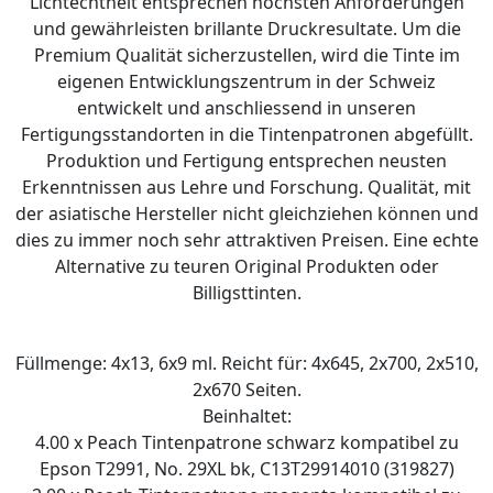
Lichtechtheit entsprechen höchsten Anforderungen
und gewährleisten brillante Druckresultate. Um die
Premium Qualität sicherzustellen, wird die Tinte im
eigenen Entwicklungszentrum in der Schweiz
entwickelt und anschliessend in unseren
Fertigungsstandorten in die Tintenpatronen abgefüllt.
Produktion und Fertigung entsprechen neusten
Erkenntnissen aus Lehre und Forschung. Qualität, mit
der asiatische Hersteller nicht gleichziehen können und
dies zu immer noch sehr attraktiven Preisen. Eine echte
Alternative zu teuren Original Produkten oder
Billigsttinten.
Füllmenge: 4x13, 6x9 ml. Reicht für: 4x645, 2x700, 2x510,
2x670 Seiten.
Beinhaltet:
4.00 x Peach Tintenpatrone schwarz kompatibel zu
Epson T2991, No. 29XL bk, C13T29914010 (319827)