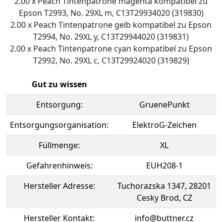
2.00 x Peach Tintenpatrone magenta kompatibel zu
Epson T2993, No. 29XL m, C13T29934020 (319830)
2.00 x Peach Tintenpatrone gelb kompatibel zu Epson
T2994, No. 29XL y, C13T29944020 (319831)
2.00 x Peach Tintenpatrone cyan kompatibel zu Epson
T2992, No. 29XL c, C13T29924020 (319829)
Gut zu wissen
Entsorgung:
GruenePunkt
Entsorgungsorganisation:
ElektroG-Zeichen
Füllmenge:
XL
Gefahrenhinweis:
EUH208-1
Hersteller Adresse:
Tuchorazska 1347, 28201
Cesky Brod, CZ
Hersteller Kontakt:
info@buttner.cz