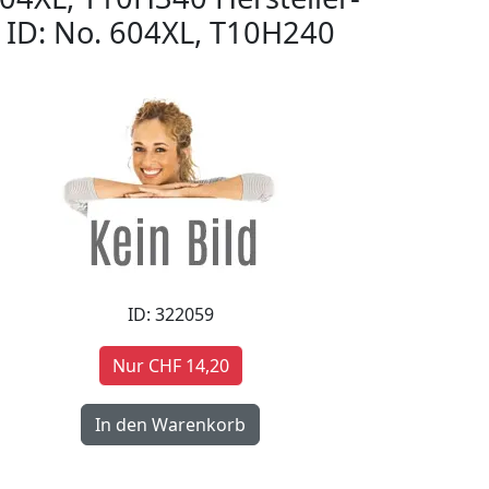
ID: No. 604XL, T10H240
ID: 322059
Nur CHF 14,20