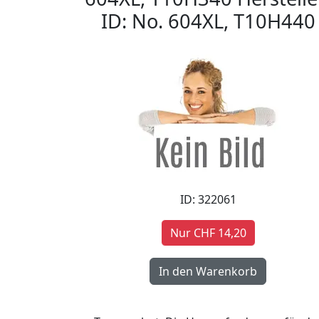
ID: No. 604XL, T10H440
ID: 322061
Nur CHF 14,20