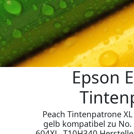
Epson 
Tinten
Peach Tintenpatrone XL
gelb kompatibel zu No.
604XL, T10H340 Herstelle