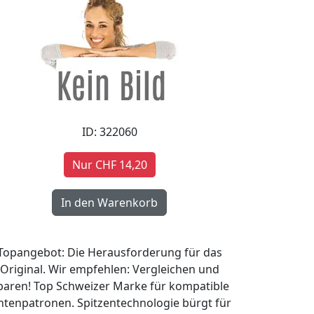
ID: 322060
Nur CHF 14,20
Topangebot: Die Herausforderung für das
Original. Wir empfehlen: Vergleichen und
paren! Top Schweizer Marke für kompatible
ntenpatronen. Spitzentechnologie bürgt für