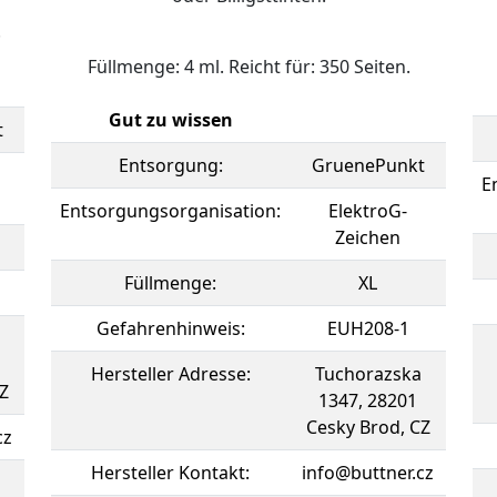
.
Füllmenge: 4 ml. Reicht für: 350 Seiten.
Gut zu wissen
t
Entsorgung:
GruenePunkt
E
Entsorgungsorganisation:
ElektroG-
Zeichen
Füllmenge:
XL
Gefahrenhinweis:
EUH208-1
Hersteller Adresse:
Tuchorazska
Z
1347, 28201
Cesky Brod, CZ
cz
Hersteller Kontakt:
info@buttner.cz