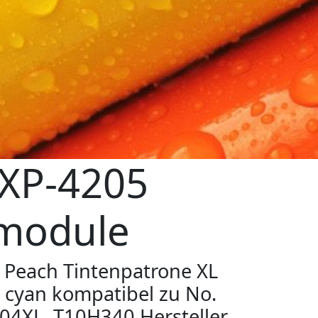
XP-4205
rmodule
Peach Tintenpatrone XL
cyan kompatibel zu No.
04XL, T10H340 Hersteller-