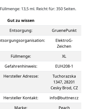
Füllmenge: 13,5 ml. Reicht für: 350 Seiten.
Gut zu wissen
Entsorgung:
GruenePunkt
ntsorgungsorganisation:
ElektroG-
Zeichen
Füllmenge:
XL
Gefahrenhinweis:
EUH208-1
Hersteller Adresse:
Tuchorazska
1347, 28201
Cesky Brod, CZ
Hersteller Kontakt:
info@buttner.cz
Marke:
Peach