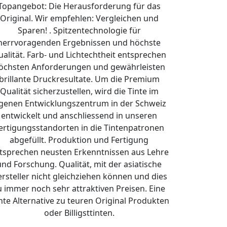
Topangebot: Die Herausforderung für das
Original. Wir empfehlen: Vergleichen und
Sparen! . Spitzentechnologie für
herrvoragenden Ergebnissen und höchste
alität. Farb- und Lichtechtheit entsprechen
öchsten Anforderungen und gewährleisten
brillante Druckresultate. Um die Premium
Qualität sicherzustellen, wird die Tinte im
igenen Entwicklungszentrum in der Schweiz
entwickelt und anschliessend in unseren
ertigungsstandorten in die Tintenpatronen
abgefüllt. Produktion und Fertigung
tsprechen neusten Erkenntnissen aus Lehre
und Forschung. Qualität, mit der asiatische
rsteller nicht gleichziehen können und dies
u immer noch sehr attraktiven Preisen. Eine
hte Alternative zu teuren Original Produkten
oder Billigsttinten.