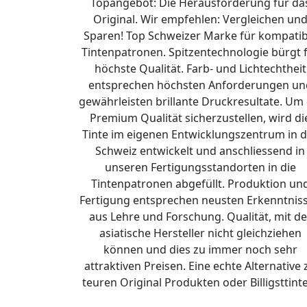
Topangebot: Die Herausforderung für da
Original. Wir empfehlen: Vergleichen un
Sparen! Top Schweizer Marke für kompatib
Tintenpatronen. Spitzentechnologie bürgt 
höchste Qualität. Farb- und Lichtechtheit
entsprechen höchsten Anforderungen un
gewährleisten brillante Druckresultate. Um 
Premium Qualität sicherzustellen, wird di
Tinte im eigenen Entwicklungszentrum in d
Schweiz entwickelt und anschliessend in
unseren Fertigungsstandorten in die
Tintenpatronen abgefüllt. Produktion un
Fertigung entsprechen neusten Erkenntnis
aus Lehre und Forschung. Qualität, mit de
asiatische Hersteller nicht gleichziehen
können und dies zu immer noch sehr
attraktiven Preisen. Eine echte Alternative 
teuren Original Produkten oder Billigsttint