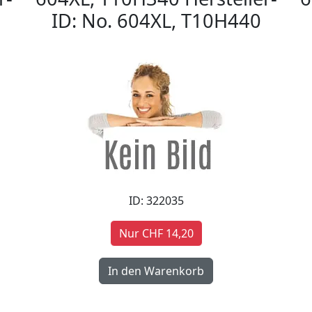
ID: No. 604XL, T10H440
ID: 322035
Nur CHF 14,20