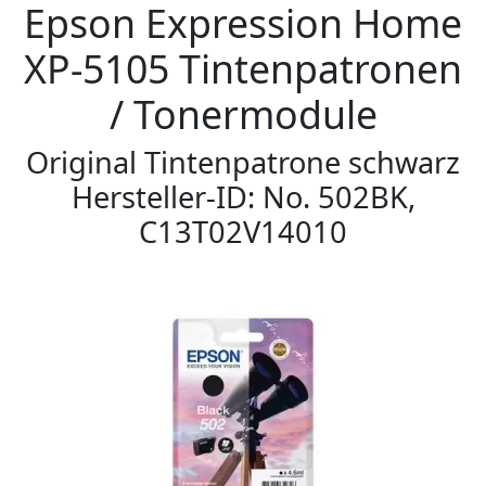
Epson Expression Home
XP-5105 Tintenpatronen
/ Tonermodule
Original Tintenpatrone schwarz
Hersteller-ID: No. 502BK,
C13T02V14010