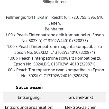
Billigsttinten.
Füllmenge: 1x11, 3x8 ml. Reicht für: 720, 755, 595, 610
Seiten.
Beinhaltet:
1.00 x Peach Tintenpatrone gelb kompatibel zu Epson
No. 502XLY, C13T02W44010 (320875)
1.00 x Peach Tintenpatrone magenta kompatibel zu
Epson No. 502XLM, C13T02W34010 (320874)
1.00 x Peach Tintenpatrone schwarz kompatibel zu
Epson No. 502XLBK, C13T02W14010 (320871)
1.00 x Peach Tintenpatrone cyan kompatibel zu Epson
No. 502XLC, C13T02W24010 (320873)
Gut zu wissen
Entsorgung:
GruenePunkt
Entsorgungsorganisation:
ElektroG-Zeichen