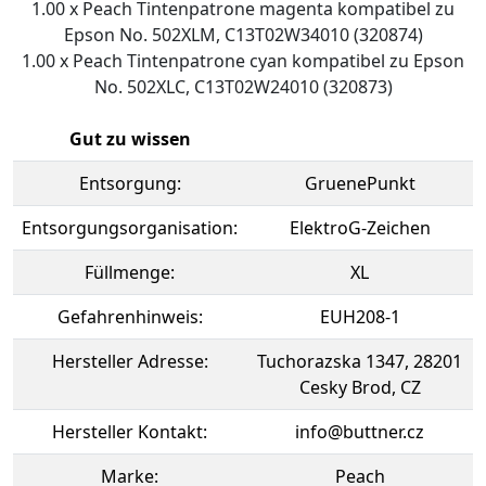
1.00 x Peach Tintenpatrone magenta kompatibel zu
Epson No. 502XLM, C13T02W34010 (320874)
1.00 x Peach Tintenpatrone cyan kompatibel zu Epson
No. 502XLC, C13T02W24010 (320873)
Gut zu wissen
Entsorgung:
GruenePunkt
Entsorgungsorganisation:
ElektroG-Zeichen
Füllmenge:
XL
Gefahrenhinweis:
EUH208-1
Hersteller Adresse:
Tuchorazska 1347, 28201
Cesky Brod, CZ
Hersteller Kontakt:
info@buttner.cz
Marke:
Peach