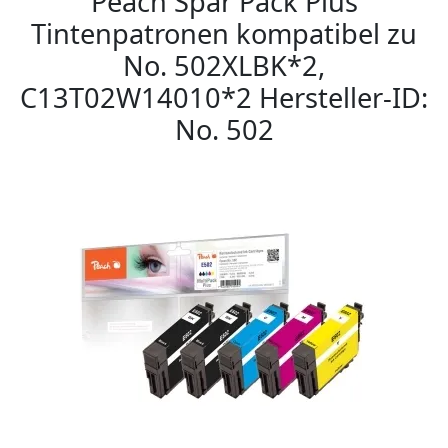
Peach Spar Pack Plus
Tintenpatronen kompatibel zu
No. 502XLBK*2,
C13T02W14010*2 Hersteller-ID:
No. 502