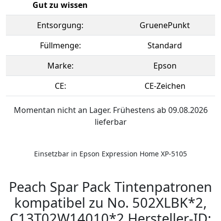
Gut zu wissen
Entsorgung:
GruenePunkt
Füllmenge:
Standard
Marke:
Epson
CE:
CE-Zeichen
Momentan nicht an Lager. Frühestens ab 09.08.2026
lieferbar
Einsetzbar in Epson Expression Home XP-5105
Peach Spar Pack Tintenpatronen
kompatibel zu No. 502XLBK*2,
C13T02W14010*2 Hersteller-ID: