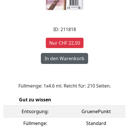
ID: 211818
Nur CHF 22,50
Füllmenge: 1x4.6 ml. Reicht für: 210 Seiten.
Gut zu wissen
Entsorgung:
GruenePunkt
Füllmenge:
Standard