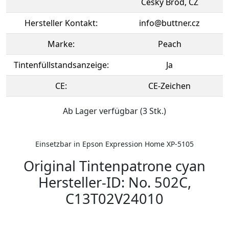
Cesky Brod, CZ
Hersteller Kontakt:
info@buttner.cz
Marke:
Peach
Tintenfüllstandsanzeige:
Ja
CE:
CE-Zeichen
Ab Lager verfügbar (3 Stk.)
Einsetzbar in Epson Expression Home XP-5105
Original Tintenpatrone cyan
Hersteller-ID: No. 502C,
C13T02V24010