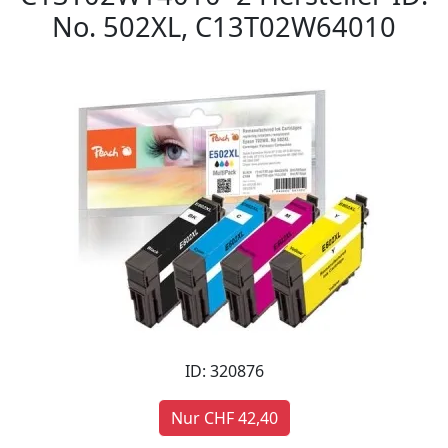
No. 502XL, C13T02W64010
ID: 320876
Nur CHF 42,40