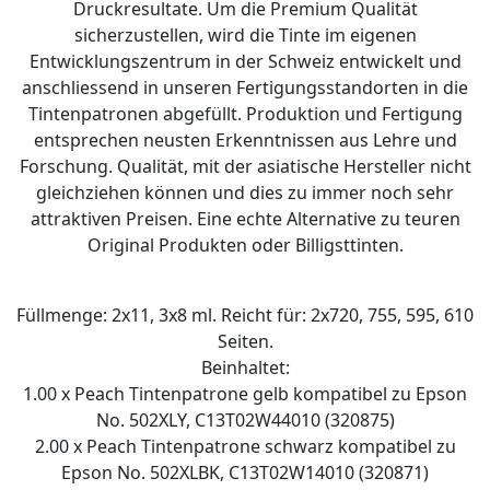
Druckresultate. Um die Premium Qualität
sicherzustellen, wird die Tinte im eigenen
Entwicklungszentrum in der Schweiz entwickelt und
anschliessend in unseren Fertigungsstandorten in die
Tintenpatronen abgefüllt. Produktion und Fertigung
entsprechen neusten Erkenntnissen aus Lehre und
Forschung. Qualität, mit der asiatische Hersteller nicht
gleichziehen können und dies zu immer noch sehr
attraktiven Preisen. Eine echte Alternative zu teuren
Original Produkten oder Billigsttinten.
Füllmenge: 2x11, 3x8 ml. Reicht für: 2x720, 755, 595, 610
Seiten.
Beinhaltet:
1.00 x Peach Tintenpatrone gelb kompatibel zu Epson
No. 502XLY, C13T02W44010 (320875)
2.00 x Peach Tintenpatrone schwarz kompatibel zu
Epson No. 502XLBK, C13T02W14010 (320871)