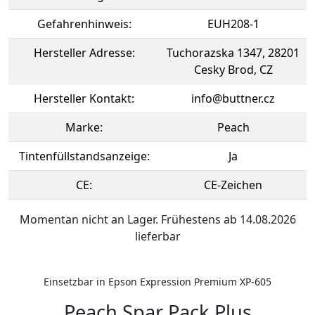
Gefahrenhinweis:
EUH208-1
Hersteller Adresse:
Tuchorazska 1347, 28201
Cesky Brod, CZ
Hersteller Kontakt:
info@buttner.cz
Marke:
Peach
Tintenfüllstandsanzeige:
Ja
CE:
CE-Zeichen
Momentan nicht an Lager. Frühestens ab 14.08.2026
lieferbar
Einsetzbar in Epson Expression Premium XP-605
Peach Spar Pack Plus