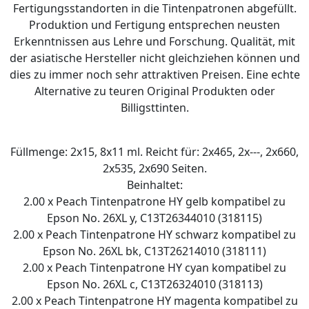
Fertigungsstandorten in die Tintenpatronen abgefüllt.
Produktion und Fertigung entsprechen neusten
Erkenntnissen aus Lehre und Forschung. Qualität, mit
der asiatische Hersteller nicht gleichziehen können und
dies zu immer noch sehr attraktiven Preisen. Eine echte
Alternative zu teuren Original Produkten oder
Billigsttinten.
Füllmenge: 2x15, 8x11 ml. Reicht für: 2x465, 2x---, 2x660,
2x535, 2x690 Seiten.
Beinhaltet:
2.00 x Peach Tintenpatrone HY gelb kompatibel zu
Epson No. 26XL y, C13T26344010 (318115)
2.00 x Peach Tintenpatrone HY schwarz kompatibel zu
Epson No. 26XL bk, C13T26214010 (318111)
2.00 x Peach Tintenpatrone HY cyan kompatibel zu
Epson No. 26XL c, C13T26324010 (318113)
2.00 x Peach Tintenpatrone HY magenta kompatibel zu