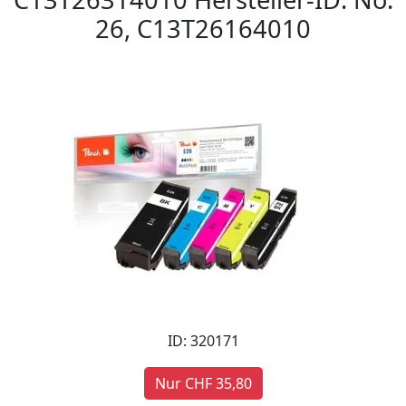
26, C13T26164010
ID: 320171
Nur CHF 35,80