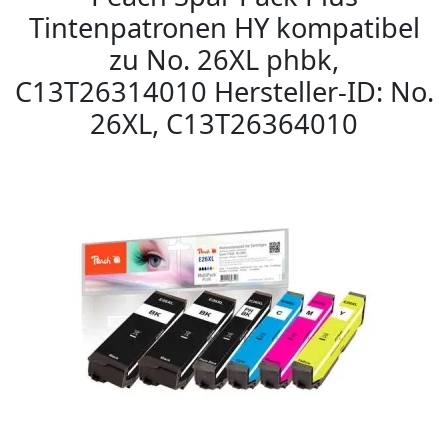
Tintenpatronen HY kompatibel
zu No. 26XL phbk,
C13T26314010 Hersteller-ID: No.
26XL, C13T26364010