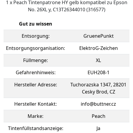
1 x Peach Tintenpatrone HY gelb kompatibel zu Epson
No. 26XL y, C13T26344010 (316577)
Gut zu wissen
Entsorgung:
GruenePunkt
Entsorgungsorganisation:
ElektroG-Zeichen
Füllmenge:
XL
Gefahrenhinweis:
EUH208-1
Hersteller Adresse:
Tuchorazska 1347, 28201
Cesky Brod, CZ
Hersteller Kontakt:
info@buttner.cz
Marke:
Peach
Tintenfüllstandsanzeige:
Ja