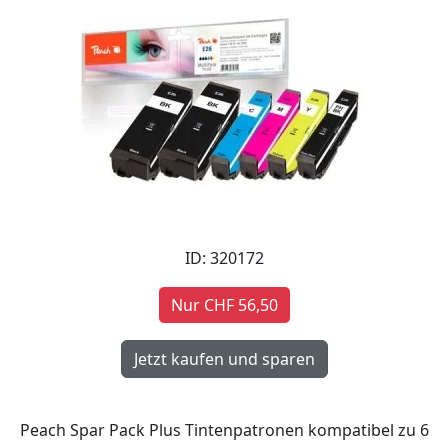
ID: 320172
Nur CHF 56,50
Peach Spar Pack Plus Tintenpatronen kompatibel zu 6