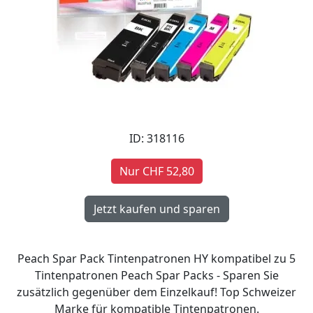
ID: 318116
Nur CHF 52,80
Peach Spar Pack Tintenpatronen HY kompatibel zu 5
Tintenpatronen Peach Spar Packs - Sparen Sie
zusätzlich gegenüber dem Einzelkauf! Top Schweizer
Marke für kompatible Tintenpatronen.