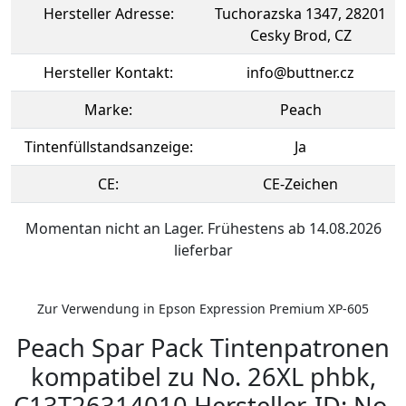
Hersteller Adresse:
Tuchorazska 1347, 28201
Cesky Brod, CZ
Hersteller Kontakt:
info@buttner.cz
Marke:
Peach
Tintenfüllstandsanzeige:
Ja
CE:
CE-Zeichen
Momentan nicht an Lager. Frühestens ab 14.08.2026
lieferbar
Zur Verwendung in Epson Expression Premium XP-605
Peach Spar Pack Tintenpatronen
kompatibel zu No. 26XL phbk,
C13T26314010 Hersteller-ID: No.