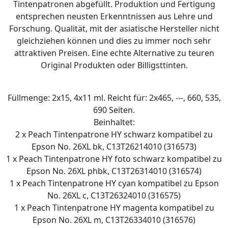
Tintenpatronen abgefüllt. Produktion und Fertigung
entsprechen neusten Erkenntnissen aus Lehre und
Forschung. Qualität, mit der asiatische Hersteller nicht
gleichziehen können und dies zu immer noch sehr
attraktiven Preisen. Eine echte Alternative zu teuren
Original Produkten oder Billigsttinten.
Füllmenge: 2x15, 4x11 ml. Reicht für: 2x465, ---, 660, 535,
690 Seiten.
Beinhaltet:
2 x Peach Tintenpatrone HY schwarz kompatibel zu
Epson No. 26XL bk, C13T26214010 (316573)
1 x Peach Tintenpatrone HY foto schwarz kompatibel zu
Epson No. 26XL phbk, C13T26314010 (316574)
1 x Peach Tintenpatrone HY cyan kompatibel zu Epson
No. 26XL c, C13T26324010 (316575)
1 x Peach Tintenpatrone HY magenta kompatibel zu
Epson No. 26XL m, C13T26334010 (316576)