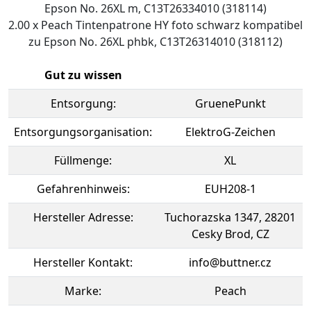
Epson No. 26XL m, C13T26334010 (318114)
2.00 x Peach Tintenpatrone HY foto schwarz kompatibel
zu Epson No. 26XL phbk, C13T26314010 (318112)
Gut zu wissen
Entsorgung:
GruenePunkt
Entsorgungsorganisation:
ElektroG-Zeichen
Füllmenge:
XL
Gefahrenhinweis:
EUH208-1
Hersteller Adresse:
Tuchorazska 1347, 28201
Cesky Brod, CZ
Hersteller Kontakt:
info@buttner.cz
Marke:
Peach