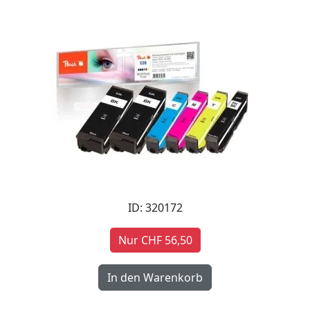
ID: 320172
Nur CHF 56,50