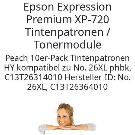
Epson Expression
Premium XP-720
Tintenpatronen /
Tonermodule
Peach 10er-Pack Tintenpatronen
HY kompatibel zu No. 26XL phbk,
C13T26314010 Hersteller-ID: No.
26XL, C13T26364010