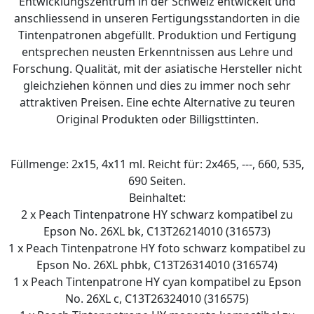
Entwicklungszentrum in der Schweiz entwickelt und
anschliessend in unseren Fertigungsstandorten in die
Tintenpatronen abgefüllt. Produktion und Fertigung
entsprechen neusten Erkenntnissen aus Lehre und
Forschung. Qualität, mit der asiatische Hersteller nicht
gleichziehen können und dies zu immer noch sehr
attraktiven Preisen. Eine echte Alternative zu teuren
Original Produkten oder Billigsttinten.
Füllmenge: 2x15, 4x11 ml. Reicht für: 2x465, ---, 660, 535,
690 Seiten.
Beinhaltet:
2 x Peach Tintenpatrone HY schwarz kompatibel zu
Epson No. 26XL bk, C13T26214010 (316573)
1 x Peach Tintenpatrone HY foto schwarz kompatibel zu
Epson No. 26XL phbk, C13T26314010 (316574)
1 x Peach Tintenpatrone HY cyan kompatibel zu Epson
No. 26XL c, C13T26324010 (316575)