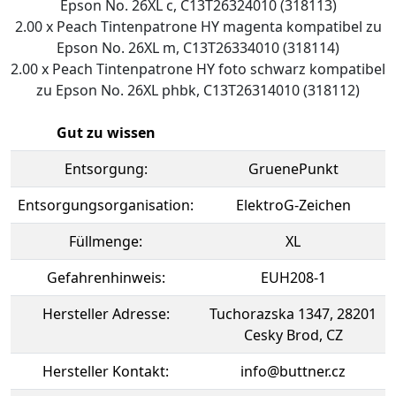
Epson No. 26XL c, C13T26324010 (318113)
2.00 x Peach Tintenpatrone HY magenta kompatibel zu
Epson No. 26XL m, C13T26334010 (318114)
2.00 x Peach Tintenpatrone HY foto schwarz kompatibel
zu Epson No. 26XL phbk, C13T26314010 (318112)
Gut zu wissen
Entsorgung:
GruenePunkt
Entsorgungsorganisation:
ElektroG-Zeichen
Füllmenge:
XL
Gefahrenhinweis:
EUH208-1
Hersteller Adresse:
Tuchorazska 1347, 28201
Cesky Brod, CZ
Hersteller Kontakt:
info@buttner.cz