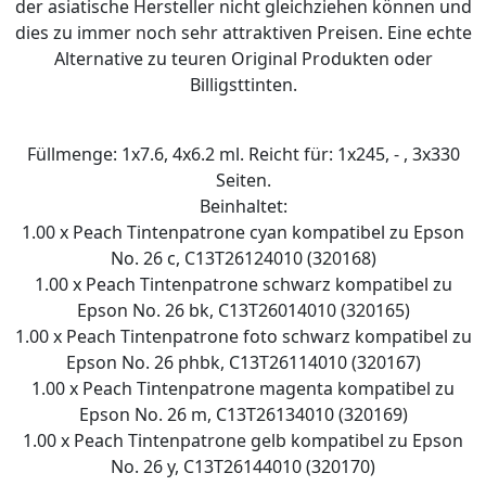
der asiatische Hersteller nicht gleichziehen können und
dies zu immer noch sehr attraktiven Preisen. Eine echte
Alternative zu teuren Original Produkten oder
Billigsttinten.
Füllmenge: 1x7.6, 4x6.2 ml. Reicht für: 1x245, - , 3x330
Seiten.
Beinhaltet:
1.00 x Peach Tintenpatrone cyan kompatibel zu Epson
No. 26 c, C13T26124010 (320168)
1.00 x Peach Tintenpatrone schwarz kompatibel zu
Epson No. 26 bk, C13T26014010 (320165)
1.00 x Peach Tintenpatrone foto schwarz kompatibel zu
Epson No. 26 phbk, C13T26114010 (320167)
1.00 x Peach Tintenpatrone magenta kompatibel zu
Epson No. 26 m, C13T26134010 (320169)
1.00 x Peach Tintenpatrone gelb kompatibel zu Epson
No. 26 y, C13T26144010 (320170)