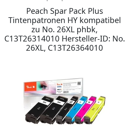
Peach Spar Pack Plus
Tintenpatronen HY kompatibel
zu No. 26XL phbk,
C13T26314010 Hersteller-ID: No.
26XL, C13T26364010