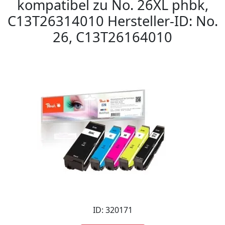
kompatibel zu No. 26XL phbk,
C13T26314010 Hersteller-ID: No.
26, C13T26164010
ID: 320171