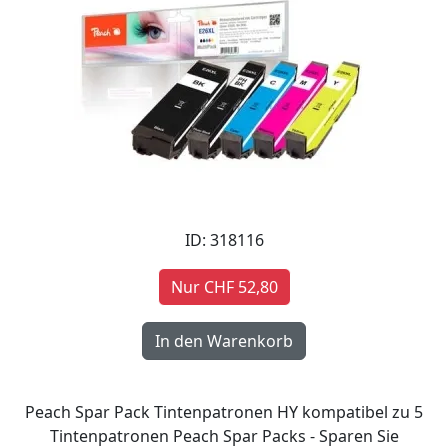
ID: 318116
Nur CHF 52,80
Peach Spar Pack Tintenpatronen HY kompatibel zu 5
Tintenpatronen Peach Spar Packs - Sparen Sie