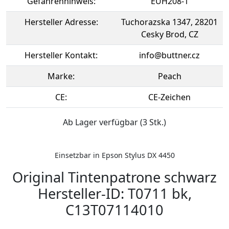
Gefahrenhinweis:
EUH208-1
Hersteller Adresse:
Tuchorazska 1347, 28201
Cesky Brod, CZ
Hersteller Kontakt:
info@buttner.cz
Marke:
Peach
CE:
CE-Zeichen
Ab Lager verfügbar (3 Stk.)
Einsetzbar in Epson Stylus DX 4450
Original Tintenpatrone schwarz
Hersteller-ID: T0711 bk,
C13T07114010