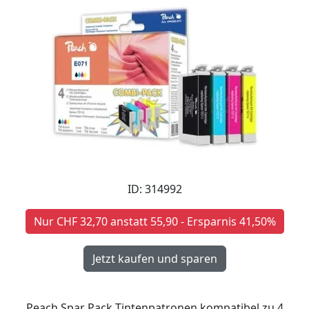
ID: 314992
Nur CHF 32,70 anstatt 55,90 - Ersparnis 41,50%
Peach Spar Pack Tintenpatronen kompatibel zu 4