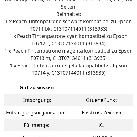
Seiten.
Beinhaltet:
1 x Peach Tintenpatrone schwarz kompatibel zu Epson
T0711 bk, C13T07114011 (313933)
1 x Peach Tintenpatrone cyan kompatibel zu Epson
T0712 c, C13T07124011 (313934)
1 x Peach Tintenpatrone magenta kompatibel zu Epson
T0713 m, C13T07134011 (313935)
1 x Peach Tintenpatrone gelb kompatibel zu Epson
T0714 y, C13T07144011 (313936)
Gut zu wissen
Entsorgung:
GruenePunkt
Entsorgungsorganisation:
ElektroG-Zeichen
Füllmenge:
XL