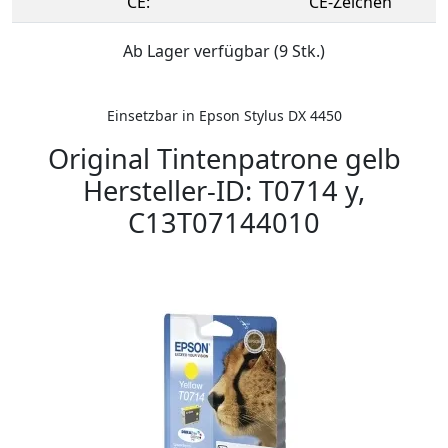
CE:
CE-Zeichen
Ab Lager verfügbar (9 Stk.)
Einsetzbar in Epson Stylus DX 4450
Original Tintenpatrone gelb
Hersteller-ID: T0714 y,
C13T07144010