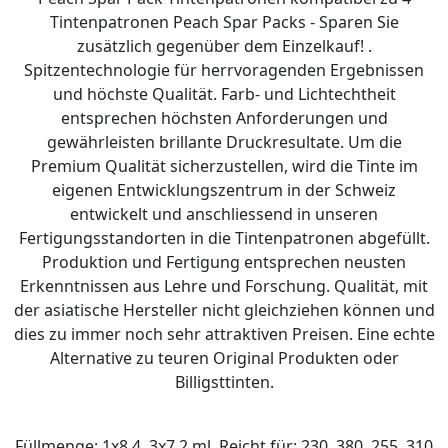
Tintenpatronen Peach Spar Packs - Sparen Sie
zusätzlich gegenüber dem Einzelkauf! .
Spitzentechnologie für herrvoragenden Ergebnissen
und höchste Qualität. Farb- und Lichtechtheit
entsprechen höchsten Anforderungen und
gewährleisten brillante Druckresultate. Um die
Premium Qualität sicherzustellen, wird die Tinte im
eigenen Entwicklungszentrum in der Schweiz
entwickelt und anschliessend in unseren
Fertigungsstandorten in die Tintenpatronen abgefüllt.
Produktion und Fertigung entsprechen neusten
Erkenntnissen aus Lehre und Forschung. Qualität, mit
der asiatische Hersteller nicht gleichziehen können und
dies zu immer noch sehr attraktiven Preisen. Eine echte
Alternative zu teuren Original Produkten oder
Billigsttinten.
Füllmenge: 1x8.4, 3x7.2 ml. Reicht für: 230, 380, 255, 310