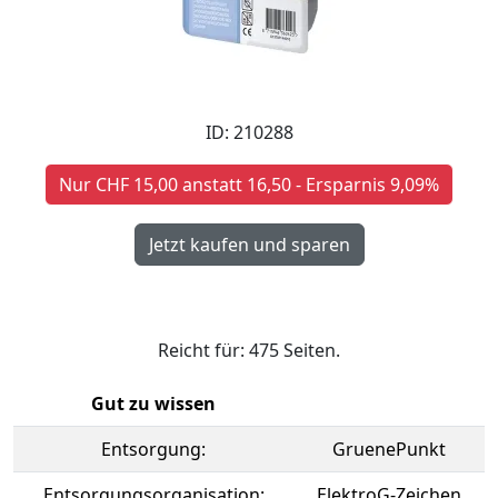
ID: 210288
Nur CHF 15,00 anstatt 16,50 - Ersparnis 9,09%
Reicht für: 475 Seiten.
Gut zu wissen
Entsorgung:
GruenePunkt
Entsorgungsorganisation:
ElektroG-Zeichen