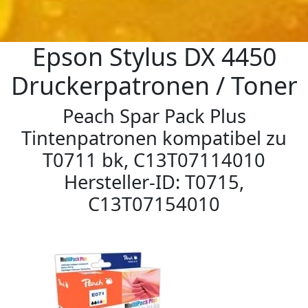
Epson Stylus DX 4450
Druckerpatronen / Toner
Peach Spar Pack Plus
Tintenpatronen kompatibel zu
T0711 bk, C13T07114010
Hersteller-ID: T0715,
C13T07154010