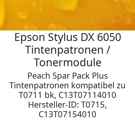
Epson Stylus DX 6050
Tintenpatronen /
Tonermodule
Peach Spar Pack Plus
Tintenpatronen kompatibel zu
T0711 bk, C13T07114010
Hersteller-ID: T0715,
C13T07154010