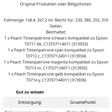
Original Produkten oder Billigsttinten.
Füllmenge: 1x8.4, 3x7.2 ml. Reicht für: 230, 380, 255, 310
Seiten.
Beinhaltet:
1 x Peach Tintenpatrone schwarz kompatibel zu Epson
T0711 bk, C13T07114011 (313933)
1 x Peach Tintenpatrone cyan kompatibel zu Epson
T0712 c, C13T07124011 (313934)
1 x Peach Tintenpatrone magenta kompatibel zu Epson
T0713 m, C13T07134011 (313935)
1 x Peach Tintenpatrone gelb kompatibel zu Epson
T0714 y, C13T07144011 (313936)
Gut zu wissen
Entsorgung:
GruenePunkt