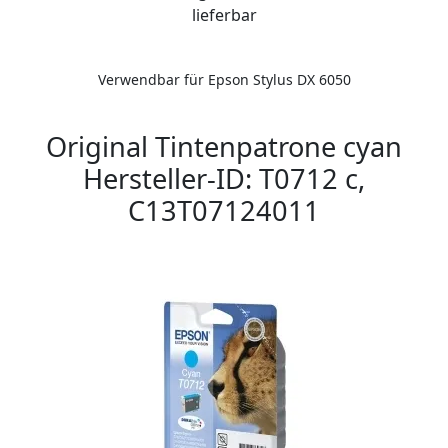
lieferbar
Verwendbar für Epson Stylus DX 6050
Original Tintenpatrone cyan
Hersteller-ID: T0712 c,
C13T07124011