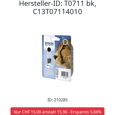
Hersteller-ID: T0711 bk,
C13T07114010
ID: 210285
Nur CHF 15,00 anstatt 15,90 - Ersparnis 5,66%