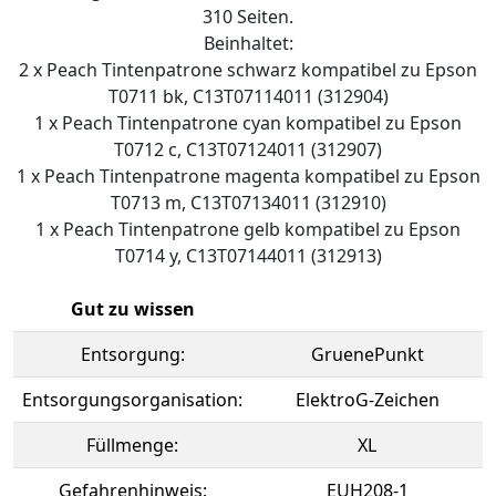
310 Seiten.
Beinhaltet:
2 x Peach Tintenpatrone schwarz kompatibel zu Epson
T0711 bk, C13T07114011 (312904)
1 x Peach Tintenpatrone cyan kompatibel zu Epson
T0712 c, C13T07124011 (312907)
1 x Peach Tintenpatrone magenta kompatibel zu Epson
T0713 m, C13T07134011 (312910)
1 x Peach Tintenpatrone gelb kompatibel zu Epson
T0714 y, C13T07144011 (312913)
Gut zu wissen
Entsorgung:
GruenePunkt
Entsorgungsorganisation:
ElektroG-Zeichen
Füllmenge:
XL
Gefahrenhinweis:
EUH208-1