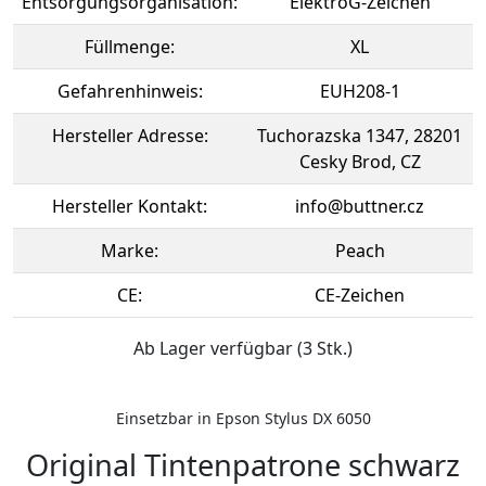
Entsorgungsorganisation:
ElektroG-Zeichen
Füllmenge:
XL
Gefahrenhinweis:
EUH208-1
Hersteller Adresse:
Tuchorazska 1347, 28201
Cesky Brod, CZ
Hersteller Kontakt:
info@buttner.cz
Marke:
Peach
CE:
CE-Zeichen
Ab Lager verfügbar (3 Stk.)
Einsetzbar in Epson Stylus DX 6050
Original Tintenpatrone schwarz