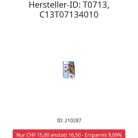
Hersteller-ID: T0713,
C13T07134010
ID: 210287
Nur CHF 15,00 anstatt 16,50 - Ersparnis 9,09%