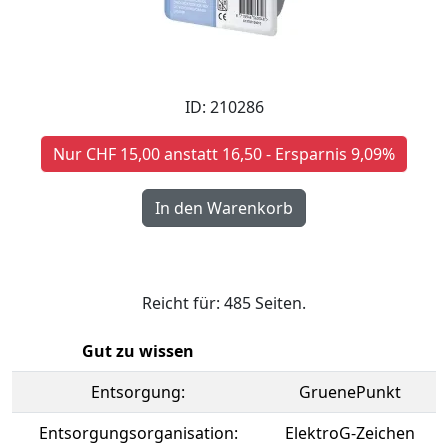
ID: 210286
Nur CHF 15,00 anstatt 16,50 - Ersparnis 9,09%
Reicht für: 485 Seiten.
Gut zu wissen
Entsorgung:
GruenePunkt
Entsorgungsorganisation:
ElektroG-Zeichen