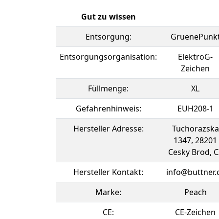
Gut zu wissen
Entsorgung:
GruenePunk
Entsorgungsorganisation:
ElektroG-
Zeichen
Füllmenge:
XL
Gefahrenhinweis:
EUH208-1
Hersteller Adresse:
Tuchorazska
1347, 28201
Cesky Brod, C
Hersteller Kontakt:
info@buttner.
Marke:
Peach
CE:
CE-Zeichen