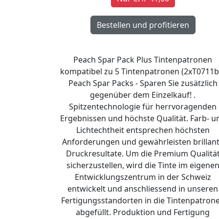
Peach Spar Pack Plus Tintenpatronen
kompatibel zu 5 Tintenpatronen (2xT0711b
Peach Spar Packs - Sparen Sie zusätzlich
gegenüber dem Einzelkauf! .
Spitzentechnologie für herrvoragenden
Ergebnissen und höchste Qualität. Farb- u
Lichtechtheit entsprechen höchsten
Anforderungen und gewährleisten brillan
Druckresultate. Um die Premium Qualitä
sicherzustellen, wird die Tinte im eigene
Entwicklungszentrum in der Schweiz
entwickelt und anschliessend in unseren
Fertigungsstandorten in die Tintenpatron
abgefüllt. Produktion und Fertigung