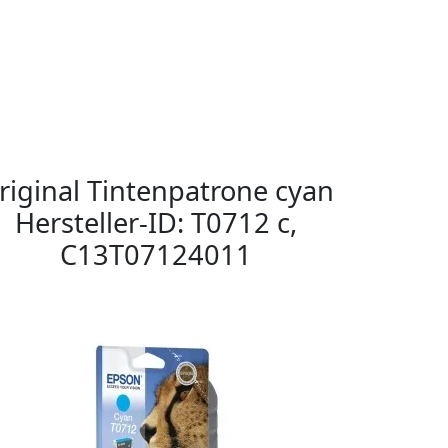
riginal Tintenpatrone cyan
Hersteller-ID: T0712 c,
C13T07124011