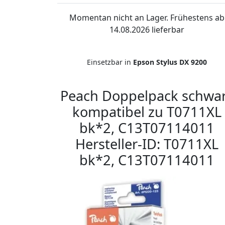
Momentan nicht an Lager. Frühestens ab
14.08.2026 lieferbar
Einsetzbar in
Epson Stylus DX 9200
Peach Doppelpack schwa
kompatibel zu T0711XL
bk*2, C13T07114011
Hersteller-ID: T0711XL
bk*2, C13T07114011