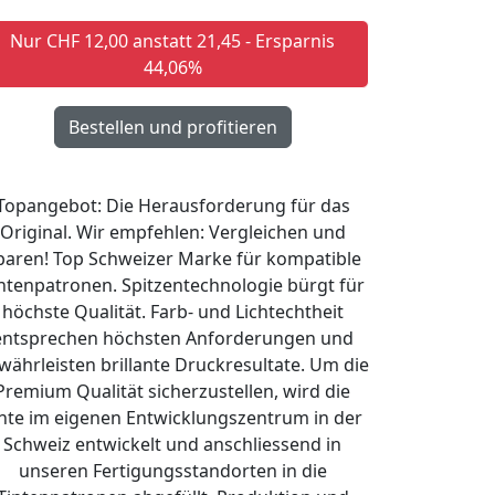
Nur CHF 12,00 anstatt 21,45 - Ersparnis
44,06%
Topangebot: Die Herausforderung für das
Original. Wir empfehlen: Vergleichen und
paren! Top Schweizer Marke für kompatible
ntenpatronen. Spitzentechnologie bürgt für
höchste Qualität. Farb- und Lichtechtheit
entsprechen höchsten Anforderungen und
währleisten brillante Druckresultate. Um die
Premium Qualität sicherzustellen, wird die
nte im eigenen Entwicklungszentrum in der
Schweiz entwickelt und anschliessend in
unseren Fertigungsstandorten in die