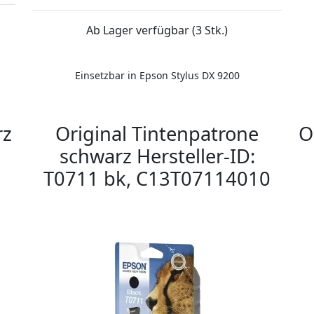
Ab Lager verfügbar (3 Stk.)
Einsetzbar in Epson Stylus DX 9200
rz
Original Tintenpatrone
O
schwarz Hersteller-ID:
T0711 bk, C13T07114010