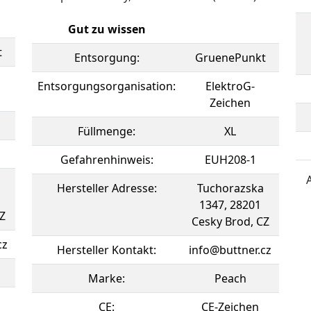
Gut zu wissen
t
Entsorgung:
GruenePunkt
Entsorgungsorganisation:
ElektroG-
Zeichen
Füllmenge:
XL
Gefahrenhinweis:
EUH208-1
A
Hersteller Adresse:
Tuchorazska
1347, 28201
Z
Cesky Brod, CZ
cz
Hersteller Kontakt:
info@buttner.cz
Marke:
Peach
CE:
CE-Zeichen