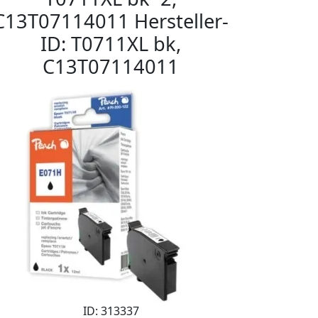
C13T07114011 Hersteller-
ID: T0711XL bk,
C13T07114011
ID: 313337