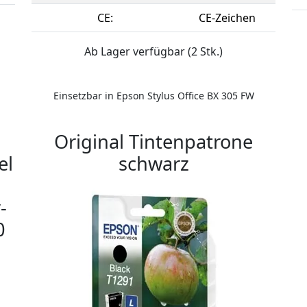
CE:
CE-Zeichen
Ab Lager verfügbar (2 Stk.)
Einsetzbar in Epson Stylus Office BX 305 FW
Original Tintenpatrone
el
schwarz
-
0