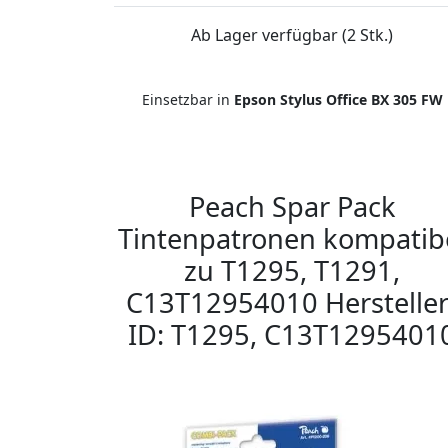
Ab Lager verfügbar (2 Stk.)
Einsetzbar in
Epson Stylus Office BX 305 FW
Peach Spar Pack
Tintenpatronen kompatib
zu T1295, T1291,
C13T12954010 Hersteller
ID: T1295, C13T1295401