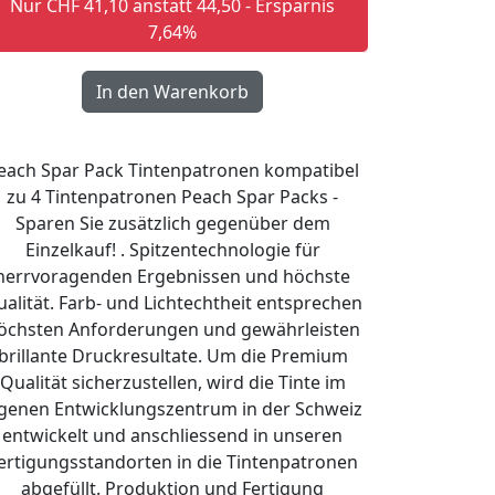
Nur CHF 41,10 anstatt 44,50 - Ersparnis
7,64%
each Spar Pack Tintenpatronen kompatibel
zu 4 Tintenpatronen Peach Spar Packs -
Sparen Sie zusätzlich gegenüber dem
Einzelkauf! . Spitzentechnologie für
herrvoragenden Ergebnissen und höchste
alität. Farb- und Lichtechtheit entsprechen
öchsten Anforderungen und gewährleisten
brillante Druckresultate. Um die Premium
Qualität sicherzustellen, wird die Tinte im
igenen Entwicklungszentrum in der Schweiz
entwickelt und anschliessend in unseren
ertigungsstandorten in die Tintenpatronen
abgefüllt. Produktion und Fertigung