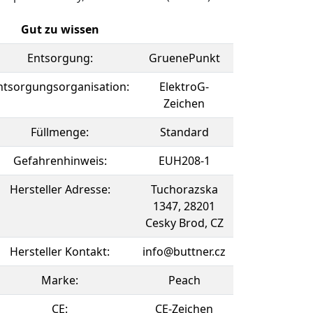
Gut zu wissen
Entsorgung:
GruenePunkt
ntsorgungsorganisation:
ElektroG-
Zeichen
Füllmenge:
Standard
Gefahrenhinweis:
EUH208-1
Hersteller Adresse:
Tuchorazska
1347, 28201
Cesky Brod, CZ
Hersteller Kontakt:
info@buttner.cz
Marke:
Peach
CE:
CE-Zeichen