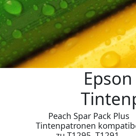
Epson 
Tinten
Peach Spar Pack Plus
Tintenpatronen kompatib
zu T1295, T1291,