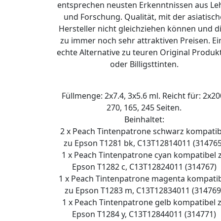
entsprechen neusten Erkenntnissen aus Le
und Forschung. Qualität, mit der asiatisch
Hersteller nicht gleichziehen können und d
zu immer noch sehr attraktiven Preisen. Ei
echte Alternative zu teuren Original Produk
oder Billigsttinten.
Füllmenge: 2x7.4, 3x5.6 ml. Reicht für: 2x20
270, 165, 245 Seiten.
Beinhaltet:
2 x Peach Tintenpatrone schwarz kompatib
zu Epson T1281 bk, C13T12814011 (314765
1 x Peach Tintenpatrone cyan kompatibel 
Epson T1282 c, C13T12824011 (314767)
1 x Peach Tintenpatrone magenta kompati
zu Epson T1283 m, C13T12834011 (314769
1 x Peach Tintenpatrone gelb kompatibel 
Epson T1284 y, C13T12844011 (314771)