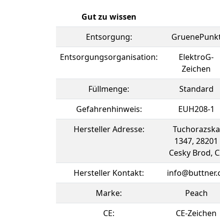
Gut zu wissen
Entsorgung:
GruenePunk
Entsorgungsorganisation:
ElektroG-
Zeichen
Füllmenge:
Standard
Gefahrenhinweis:
EUH208-1
Hersteller Adresse:
Tuchorazska
1347, 28201
Cesky Brod, C
Hersteller Kontakt:
info@buttner.
Marke:
Peach
CE:
CE-Zeichen