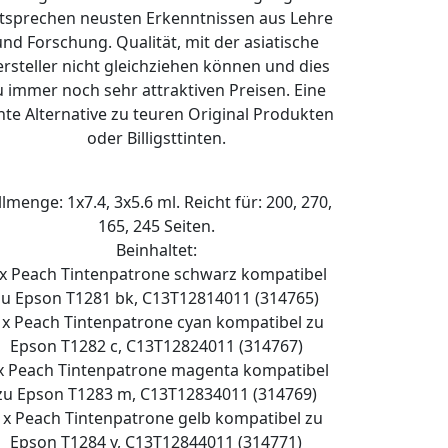
tsprechen neusten Erkenntnissen aus Lehre
und Forschung. Qualität, mit der asiatische
rsteller nicht gleichziehen können und dies
u immer noch sehr attraktiven Preisen. Eine
hte Alternative zu teuren Original Produkten
oder Billigsttinten.
llmenge: 1x7.4, 3x5.6 ml. Reicht für: 200, 270,
165, 245 Seiten.
Beinhaltet:
 x Peach Tintenpatrone schwarz kompatibel
zu Epson T1281 bk, C13T12814011 (314765)
 x Peach Tintenpatrone cyan kompatibel zu
Epson T1282 c, C13T12824011 (314767)
x Peach Tintenpatrone magenta kompatibel
zu Epson T1283 m, C13T12834011 (314769)
 x Peach Tintenpatrone gelb kompatibel zu
Epson T1284 y, C13T12844011 (314771)