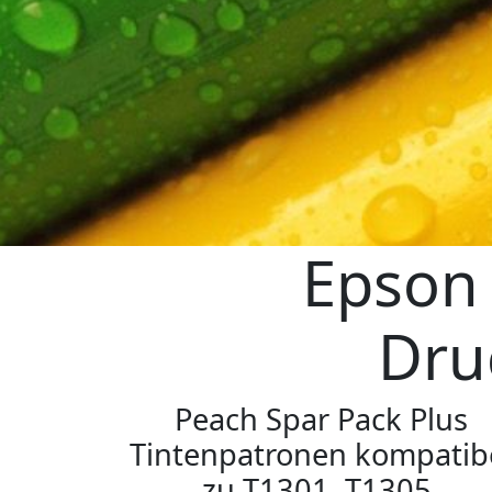
Epson 
Dru
Peach Spar Pack Plus
Tintenpatronen kompatib
zu T1301, T1305,