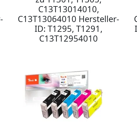
C13T13014010,
-
C13T13064010 Hersteller-
ID: T1295, T1291,
C13T12954010