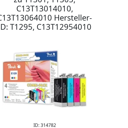
C13T13014010,
C13T13064010 Hersteller-
ID: T1295, C13T12954010
ID: 314782