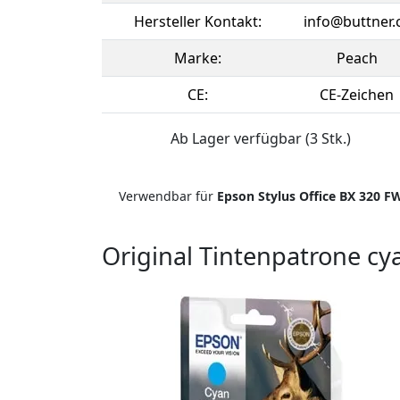
Hersteller Kontakt:
info@buttner.
Marke:
Peach
CE:
CE-Zeichen
Ab Lager verfügbar (3 Stk.)
Verwendbar für
Epson Stylus Office BX 320 F
Original Tintenpatrone cy