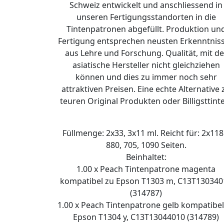
Schweiz entwickelt und anschliessend in
unseren Fertigungsstandorten in die
Tintenpatronen abgefüllt. Produktion un
Fertigung entsprechen neusten Erkenntnis
aus Lehre und Forschung. Qualität, mit de
asiatische Hersteller nicht gleichziehen
können und dies zu immer noch sehr
attraktiven Preisen. Eine echte Alternative 
teuren Original Produkten oder Billigsttint
Füllmenge: 2x33, 3x11 ml. Reicht für: 2x118
880, 705, 1090 Seiten.
Beinhaltet:
1.00 x Peach Tintenpatrone magenta
kompatibel zu Epson T1303 m, C13T130340
(314787)
1.00 x Peach Tintenpatrone gelb kompatibel
Epson T1304 y, C13T13044010 (314789)