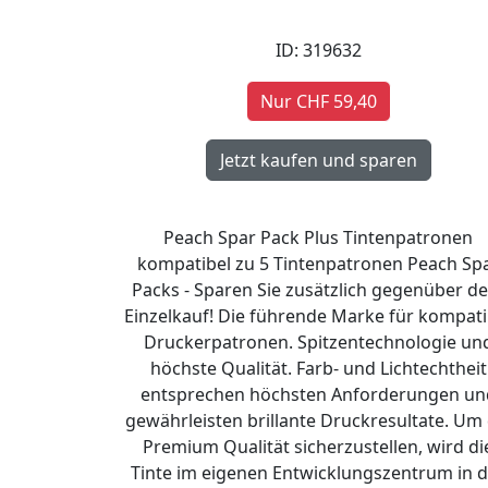
ID: 319632
Nur CHF 59,40
Peach Spar Pack Plus Tintenpatronen
kompatibel zu 5 Tintenpatronen Peach Sp
Packs - Sparen Sie zusätzlich gegenüber d
Einzelkauf! Die führende Marke für kompati
Druckerpatronen. Spitzentechnologie un
höchste Qualität. Farb- und Lichtechtheit
entsprechen höchsten Anforderungen un
gewährleisten brillante Druckresultate. Um 
Premium Qualität sicherzustellen, wird di
Tinte im eigenen Entwicklungszentrum in d