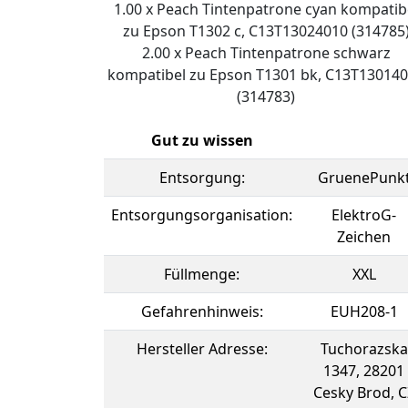
1.00 x Peach Tintenpatrone cyan kompatib
zu Epson T1302 c, C13T13024010 (314785
2.00 x Peach Tintenpatrone schwarz
kompatibel zu Epson T1301 bk, C13T13014
(314783)
Gut zu wissen
Entsorgung:
GruenePunk
Entsorgungsorganisation:
ElektroG-
Zeichen
Füllmenge:
XXL
Gefahrenhinweis:
EUH208-1
Hersteller Adresse:
Tuchorazska
1347, 28201
Cesky Brod, C