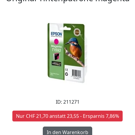
ID: 211271
Nur CHF 21,70 anstatt 23,55 - Ersparnis 7,86%