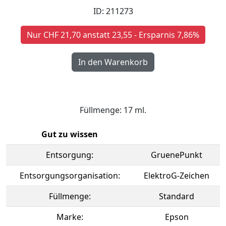
ID: 211273
Nur CHF 21,70 anstatt 23,55 - Ersparnis 7,86%
Füllmenge: 17 ml.
Gut zu wissen
Entsorgung:
GruenePunkt
Entsorgungsorganisation:
ElektroG-Zeichen
Füllmenge:
Standard
Marke:
Epson