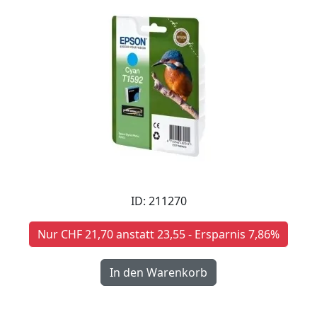
ID: 211270
Nur CHF 21,70 anstatt 23,55 - Ersparnis 7,86%