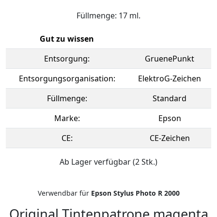
Füllmenge: 17 ml.
Gut zu wissen
Entsorgung:
GruenePunkt
Entsorgungsorganisation:
ElektroG-Zeichen
Füllmenge:
Standard
Marke:
Epson
CE:
CE-Zeichen
Ab Lager verfügbar (2 Stk.)
Verwendbar für
Epson Stylus Photo R 2000
Original Tintenpatrone magenta