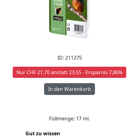
ID: 211275
Nur CHF 21,70 anstatt 23,55 - Ersparnis 7,86%
Füllmenge: 17 ml.
Gut zu wissen