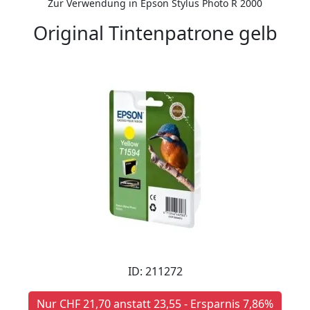
Zur Verwendung in Epson Stylus Photo R 2000
Original Tintenpatrone gelb
ID: 211272
Nur CHF 21,70 anstatt 23,55 - Ersparnis 7,86%