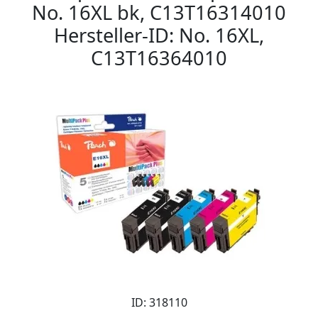
No. 16XL bk, C13T16314010
Hersteller-ID: No. 16XL,
C13T16364010
ID: 318110