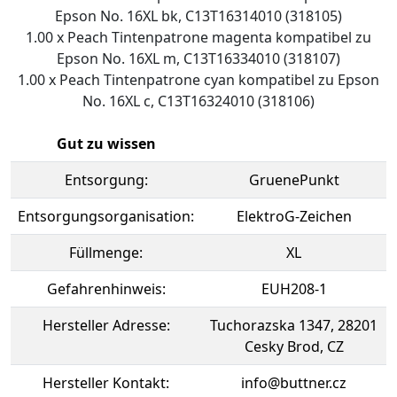
Epson No. 16XL bk, C13T16314010 (318105)
1.00 x Peach Tintenpatrone magenta kompatibel zu
Epson No. 16XL m, C13T16334010 (318107)
1.00 x Peach Tintenpatrone cyan kompatibel zu Epson
No. 16XL c, C13T16324010 (318106)
Gut zu wissen
Entsorgung:
GruenePunkt
Entsorgungsorganisation:
ElektroG-Zeichen
Füllmenge:
XL
Gefahrenhinweis:
EUH208-1
Hersteller Adresse:
Tuchorazska 1347, 28201
Cesky Brod, CZ
Hersteller Kontakt:
info@buttner.cz