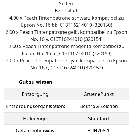
Seiten.
Beinhaltet:
4.00 x Peach Tintenpatrone schwarz kompatibel zu
Epson No. 16 bk, C13T16214010 (320150)
2.00 x Peach Tintenpatrone gelb, kompatibel zu Epson
No. 16 y, C13T16244010 (320154)
2.00 x Peach Tintenpatrone magenta kompatibel zu
Epson No. 16 m, C13T16234010 (320153)
2.00 x Peach Tintenpatrone cyan kompatibel zu Epson
No. 16 c, C13T16224010 (320152)
Gut zu wissen
Entsorgung:
GruenePunkt
Entsorgungsorganisation:
ElektroG-Zeichen
Füllmenge:
Standard
Gefahrenhinweis:
EUH208-1