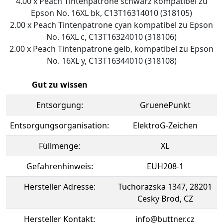
4.00 x Peach Tintenpatrone schwarz kompatibel zu
Epson No. 16XL bk, C13T16314010 (318105)
2.00 x Peach Tintenpatrone cyan kompatibel zu Epson
No. 16XL c, C13T16324010 (318106)
2.00 x Peach Tintenpatrone gelb, kompatibel zu Epson
No. 16XL y, C13T16344010 (318108)
Gut zu wissen
Entsorgung:
GruenePunkt
Entsorgungsorganisation:
ElektroG-Zeichen
Füllmenge:
XL
Gefahrenhinweis:
EUH208-1
Hersteller Adresse:
Tuchorazska 1347, 28201
Cesky Brod, CZ
Hersteller Kontakt:
info@buttner.cz