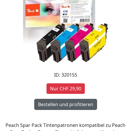
ID: 320155
Nur CHF 29,90
Peach Spar Pack Tintenpatronen kompatibel zu Peach