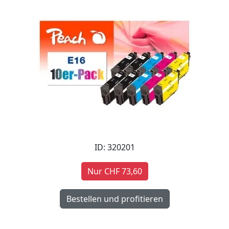
ID: 320201
Nur CHF 73,60