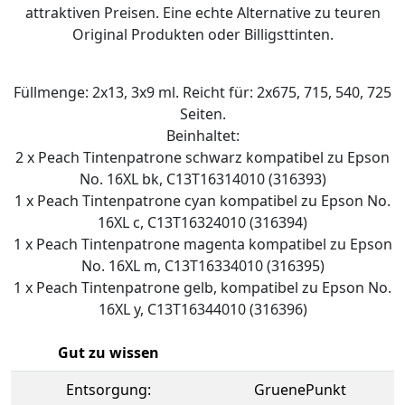
attraktiven Preisen. Eine echte Alternative zu teuren
Original Produkten oder Billigsttinten.
Füllmenge: 2x13, 3x9 ml. Reicht für: 2x675, 715, 540, 725
Seiten.
Beinhaltet:
2 x Peach Tintenpatrone schwarz kompatibel zu Epson
No. 16XL bk, C13T16314010 (316393)
1 x Peach Tintenpatrone cyan kompatibel zu Epson No.
16XL c, C13T16324010 (316394)
1 x Peach Tintenpatrone magenta kompatibel zu Epson
No. 16XL m, C13T16334010 (316395)
1 x Peach Tintenpatrone gelb, kompatibel zu Epson No.
16XL y, C13T16344010 (316396)
Gut zu wissen
Entsorgung:
GruenePunkt