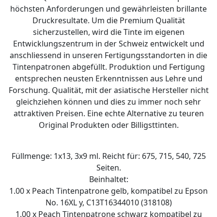
höchsten Anforderungen und gewährleisten brillante
Druckresultate. Um die Premium Qualität
sicherzustellen, wird die Tinte im eigenen
Entwicklungszentrum in der Schweiz entwickelt und
anschliessend in unseren Fertigungsstandorten in die
Tintenpatronen abgefüllt. Produktion und Fertigung
entsprechen neusten Erkenntnissen aus Lehre und
Forschung. Qualität, mit der asiatische Hersteller nicht
gleichziehen können und dies zu immer noch sehr
attraktiven Preisen. Eine echte Alternative zu teuren
Original Produkten oder Billigsttinten.
Füllmenge: 1x13, 3x9 ml. Reicht für: 675, 715, 540, 725
Seiten.
Beinhaltet:
1.00 x Peach Tintenpatrone gelb, kompatibel zu Epson
No. 16XL y, C13T16344010 (318108)
1.00 x Peach Tintenpatrone schwarz kompatibel zu