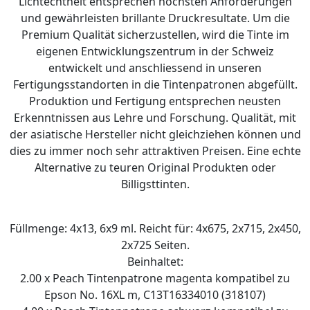
Lichtechtheit entsprechen höchsten Anforderungen
und gewährleisten brillante Druckresultate. Um die
Premium Qualität sicherzustellen, wird die Tinte im
eigenen Entwicklungszentrum in der Schweiz
entwickelt und anschliessend in unseren
Fertigungsstandorten in die Tintenpatronen abgefüllt.
Produktion und Fertigung entsprechen neusten
Erkenntnissen aus Lehre und Forschung. Qualität, mit
der asiatische Hersteller nicht gleichziehen können und
dies zu immer noch sehr attraktiven Preisen. Eine echte
Alternative zu teuren Original Produkten oder
Billigsttinten.
Füllmenge: 4x13, 6x9 ml. Reicht für: 4x675, 2x715, 2x450,
2x725 Seiten.
Beinhaltet:
2.00 x Peach Tintenpatrone magenta kompatibel zu
Epson No. 16XL m, C13T16334010 (318107)