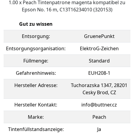
1.00 x Peach Tintenpatrone magenta kompatibel zu
Epson No. 16 m, C13T16234010 (320153)
Gut zu wissen
Entsorgung:
GruenePunkt
Entsorgungsorganisation:
ElektroG-Zeichen
Füllmenge:
Standard
Gefahrenhinweis:
EUH208-1
Hersteller Adresse:
Tuchorazska 1347, 28201
Cesky Brod, CZ
Hersteller Kontakt:
info@buttner.cz
Marke:
Peach
Tintenfüllstandsanzeige:
Ja