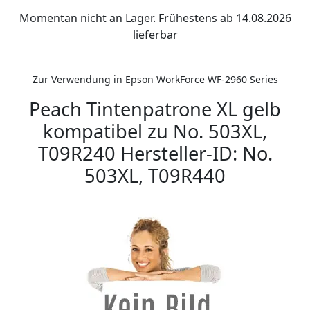
Momentan nicht an Lager. Frühestens ab 14.08.2026
lieferbar
Zur Verwendung in Epson WorkForce WF-2960 Series
Peach Tintenpatrone XL gelb
kompatibel zu No. 503XL,
T09R240 Hersteller-ID: No.
503XL, T09R440