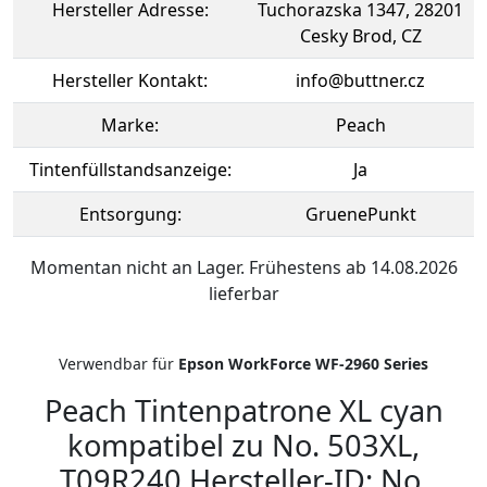
Hersteller Adresse:
Tuchorazska 1347, 28201
Cesky Brod, CZ
Hersteller Kontakt:
info@buttner.cz
Marke:
Peach
Tintenfüllstandsanzeige:
Ja
Entsorgung:
GruenePunkt
Momentan nicht an Lager. Frühestens ab 14.08.2026
lieferbar
Verwendbar für
Epson WorkForce WF-2960 Series
Peach Tintenpatrone XL cyan
kompatibel zu No. 503XL,
T09R240 Hersteller-ID: No.