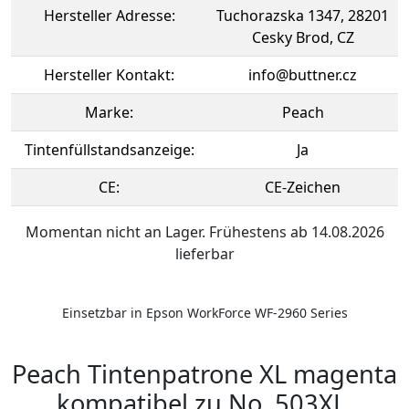
Hersteller Adresse:
Tuchorazska 1347, 28201
Cesky Brod, CZ
Hersteller Kontakt:
info@buttner.cz
Marke:
Peach
Tintenfüllstandsanzeige:
Ja
CE:
CE-Zeichen
Momentan nicht an Lager. Frühestens ab 14.08.2026
lieferbar
Einsetzbar in Epson WorkForce WF-2960 Series
Peach Tintenpatrone XL magenta
kompatibel zu No. 503XL,