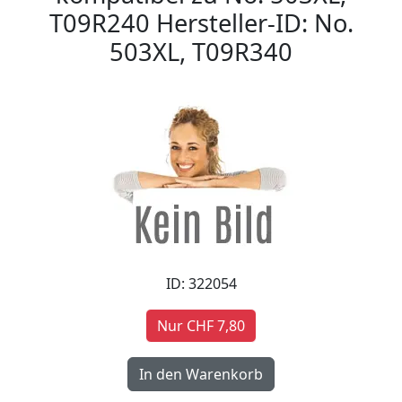
T09R240 Hersteller-ID: No.
503XL, T09R340
ID: 322054
Nur CHF 7,80