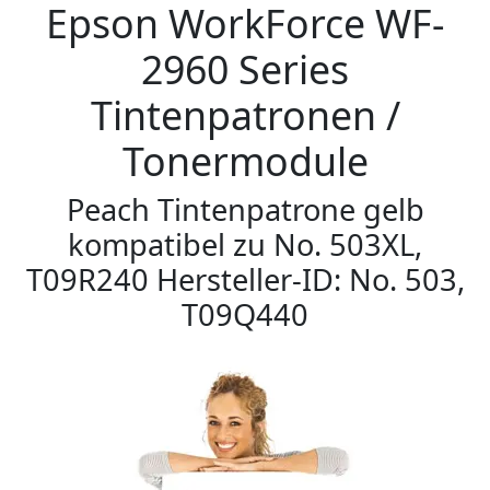
Epson WorkForce WF-
2960 Series
Tintenpatronen /
Tonermodule
Peach Tintenpatrone gelb
kompatibel zu No. 503XL,
T09R240 Hersteller-ID: No. 503,
T09Q440