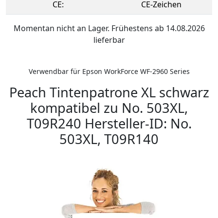
CE:
CE-Zeichen
Momentan nicht an Lager. Frühestens ab 14.08.2026
lieferbar
Verwendbar für Epson WorkForce WF-2960 Series
Peach Tintenpatrone XL schwarz
kompatibel zu No. 503XL,
T09R240 Hersteller-ID: No.
503XL, T09R140