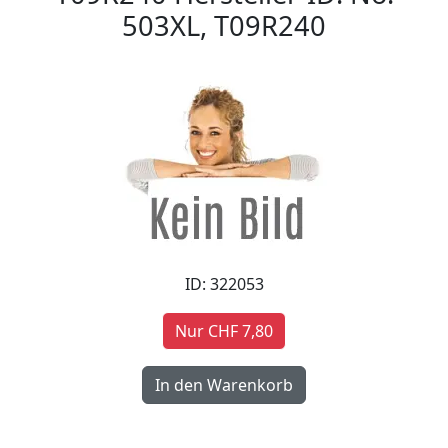
503XL, T09R240
ID: 322053
Nur CHF 7,80