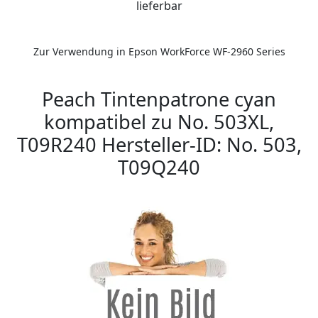
lieferbar
Zur Verwendung in Epson WorkForce WF-2960 Series
Peach Tintenpatrone cyan
kompatibel zu No. 503XL,
T09R240 Hersteller-ID: No. 503,
T09Q240