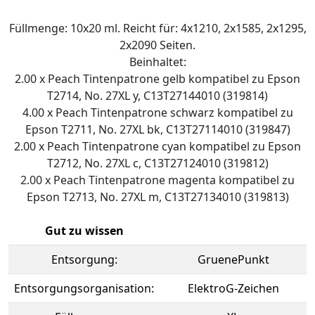
Füllmenge: 10x20 ml. Reicht für: 4x1210, 2x1585, 2x1295,
2x2090 Seiten.
Beinhaltet:
2.00 x Peach Tintenpatrone gelb kompatibel zu Epson
T2714, No. 27XL y, C13T27144010 (319814)
4.00 x Peach Tintenpatrone schwarz kompatibel zu
Epson T2711, No. 27XL bk, C13T27114010 (319847)
2.00 x Peach Tintenpatrone cyan kompatibel zu Epson
T2712, No. 27XL c, C13T27124010 (319812)
2.00 x Peach Tintenpatrone magenta kompatibel zu
Epson T2713, No. 27XL m, C13T27134010 (319813)
Gut zu wissen
Entsorgung:
GruenePunkt
Entsorgungsorganisation:
ElektroG-Zeichen