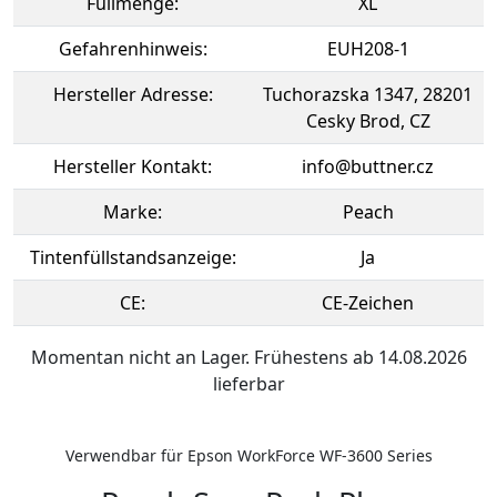
Füllmenge:
XL
Gefahrenhinweis:
EUH208-1
Hersteller Adresse:
Tuchorazska 1347, 28201
Cesky Brod, CZ
Hersteller Kontakt:
info@buttner.cz
Marke:
Peach
Tintenfüllstandsanzeige:
Ja
CE:
CE-Zeichen
Momentan nicht an Lager. Frühestens ab 14.08.2026
lieferbar
Verwendbar für Epson WorkForce WF-3600 Series