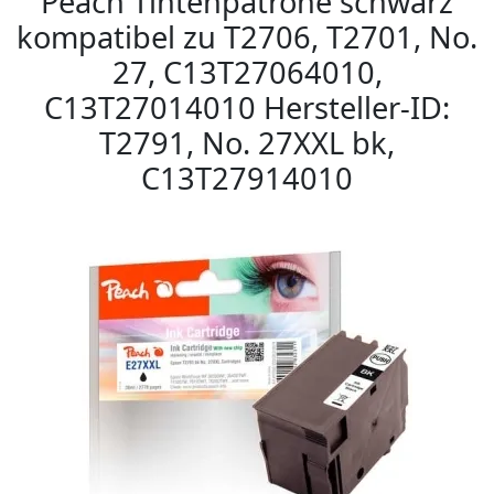
Peach Tintenpatrone schwarz
kompatibel zu T2706, T2701, No.
27, C13T27064010,
C13T27014010 Hersteller-ID:
T2791, No. 27XXL bk,
C13T27914010