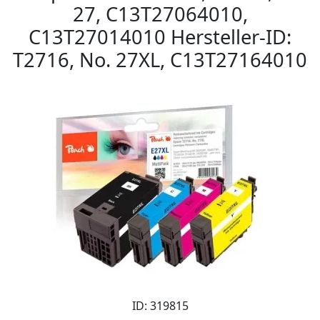
27, C13T27064010,
C13T27014010 Hersteller-ID:
T2716, No. 27XL, C13T27164010
ID: 319815