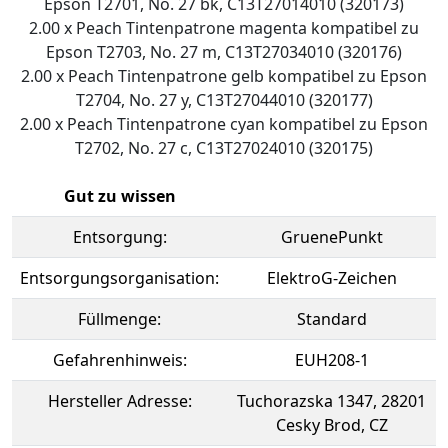
Epson T2701, No. 27 bk, C13T27014010 (320173)
2.00 x Peach Tintenpatrone magenta kompatibel zu
Epson T2703, No. 27 m, C13T27034010 (320176)
2.00 x Peach Tintenpatrone gelb kompatibel zu Epson
T2704, No. 27 y, C13T27044010 (320177)
2.00 x Peach Tintenpatrone cyan kompatibel zu Epson
T2702, No. 27 c, C13T27024010 (320175)
Gut zu wissen
Entsorgung:
GruenePunkt
Entsorgungsorganisation:
ElektroG-Zeichen
Füllmenge:
Standard
Gefahrenhinweis:
EUH208-1
Hersteller Adresse:
Tuchorazska 1347, 28201
Cesky Brod, CZ