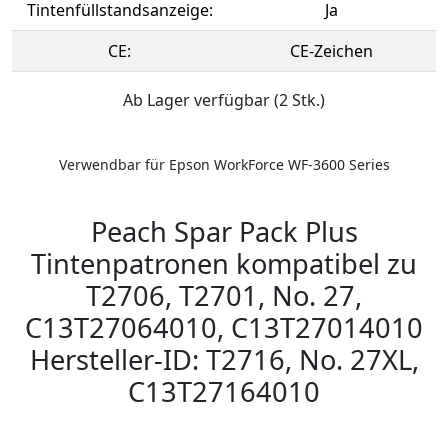
Tintenfüllstandsanzeige:
Ja
CE:
CE-Zeichen
Ab Lager verfügbar (2 Stk.)
Verwendbar für Epson WorkForce WF-3600 Series
Peach Spar Pack Plus
Tintenpatronen kompatibel zu
T2706, T2701, No. 27,
C13T27064010, C13T27014010
Hersteller-ID: T2716, No. 27XL,
C13T27164010