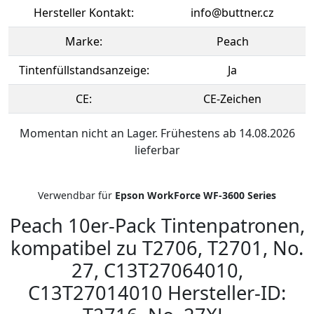
Hersteller Kontakt:
info@buttner.cz
Marke:
Peach
Tintenfüllstandsanzeige:
Ja
CE:
CE-Zeichen
Momentan nicht an Lager. Frühestens ab 14.08.2026
lieferbar
Verwendbar für
Epson WorkForce WF-3600 Series
Peach 10er-Pack Tintenpatronen,
kompatibel zu T2706, T2701, No.
27, C13T27064010,
C13T27014010 Hersteller-ID: