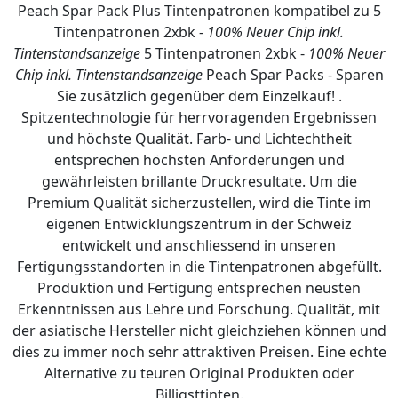
Peach Spar Pack Plus Tintenpatronen kompatibel zu 5
Tintenpatronen 2xbk -
100% Neuer Chip inkl.
Tintenstandsanzeige
5 Tintenpatronen 2xbk -
100% Neuer
Chip inkl. Tintenstandsanzeige
Peach Spar Packs - Sparen
Sie zusätzlich gegenüber dem Einzelkauf! .
Spitzentechnologie für herrvoragenden Ergebnissen
und höchste Qualität. Farb- und Lichtechtheit
entsprechen höchsten Anforderungen und
gewährleisten brillante Druckresultate. Um die
Premium Qualität sicherzustellen, wird die Tinte im
eigenen Entwicklungszentrum in der Schweiz
entwickelt und anschliessend in unseren
Fertigungsstandorten in die Tintenpatronen abgefüllt.
Produktion und Fertigung entsprechen neusten
Erkenntnissen aus Lehre und Forschung. Qualität, mit
der asiatische Hersteller nicht gleichziehen können und
dies zu immer noch sehr attraktiven Preisen. Eine echte
Alternative zu teuren Original Produkten oder
Billigsttinten.