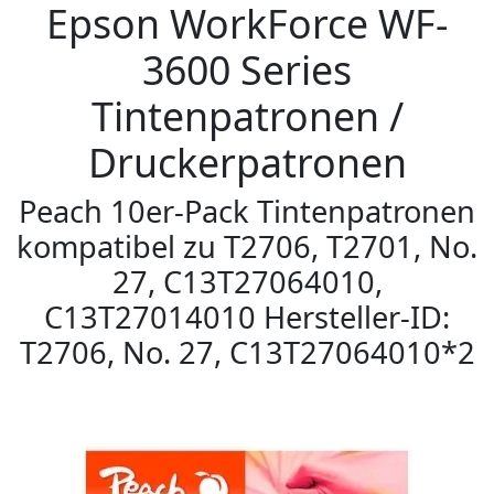
Epson WorkForce WF-
3600 Series
Tintenpatronen /
Druckerpatronen
Peach 10er-Pack Tintenpatronen
kompatibel zu T2706, T2701, No.
27, C13T27064010,
C13T27014010 Hersteller-ID:
T2706, No. 27, C13T27064010*2