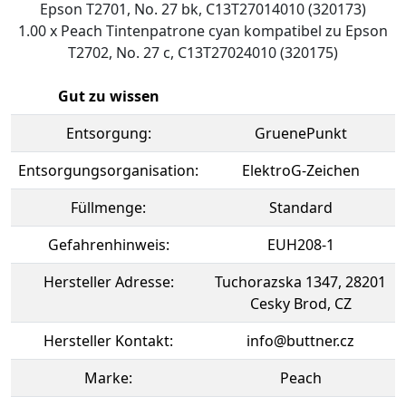
Epson T2701, No. 27 bk, C13T27014010 (320173)
1.00 x Peach Tintenpatrone cyan kompatibel zu Epson
T2702, No. 27 c, C13T27024010 (320175)
Gut zu wissen
Entsorgung:
GruenePunkt
Entsorgungsorganisation:
ElektroG-Zeichen
Füllmenge:
Standard
Gefahrenhinweis:
EUH208-1
Hersteller Adresse:
Tuchorazska 1347, 28201
Cesky Brod, CZ
Hersteller Kontakt:
info@buttner.cz
Marke:
Peach