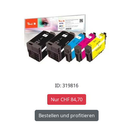
ID: 319816
Nur CHF 84,70