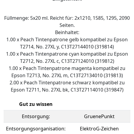
Füllmenge: 5x20 ml. Reicht für: 2x1210, 1585, 1295, 2090
Seiten.
Beinhaltet:
1.00 x Peach Tintenpatrone gelb kompatibel zu Epson
T2714, No. 27XL y, C13T27144010 (319814)
1.00 x Peach Tintenpatrone cyan kompatibel zu Epson
T2712, No. 27XL c, C13T27124010 (319812)
1.00 x Peach Tintenpatrone magenta kompatibel zu
Epson T2713, No. 27XL m, C13T27134010 (319813)
2.00 x Peach Tintenpatrone schwarz kompatibel zu
Epson T2711, No. 27XL bk, C13T27114010 (319847)
Gut zu wissen
Entsorgung:
GruenePunkt
Entsorgungsorganisation:
ElektroG-Zeichen