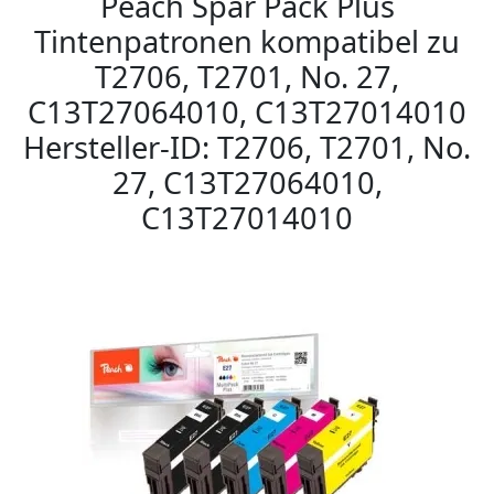
Peach Spar Pack Plus
Tintenpatronen kompatibel zu
T2706, T2701, No. 27,
C13T27064010, C13T27014010
Hersteller-ID: T2706, T2701, No.
27, C13T27064010,
C13T27014010