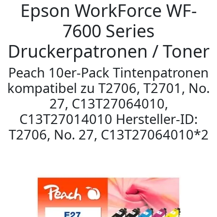
Epson WorkForce WF-
7600 Series
Druckerpatronen / Toner
Peach 10er-Pack Tintenpatronen
kompatibel zu T2706, T2701, No.
27, C13T27064010,
C13T27014010 Hersteller-ID:
T2706, No. 27, C13T27064010*2