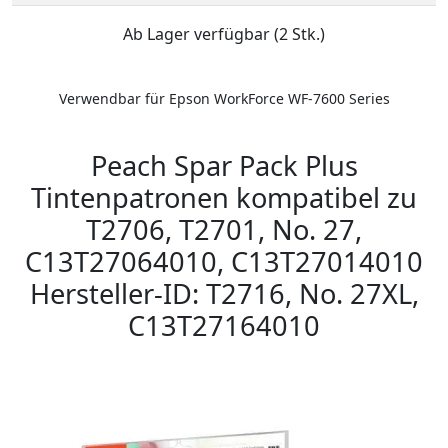
Ab Lager verfügbar (2 Stk.)
Verwendbar für Epson WorkForce WF-7600 Series
Peach Spar Pack Plus
Tintenpatronen kompatibel zu
T2706, T2701, No. 27,
C13T27064010, C13T27014010
Hersteller-ID: T2716, No. 27XL,
C13T27164010