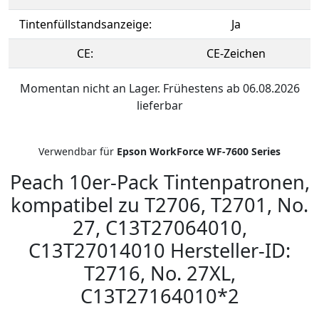
Tintenfüllstandsanzeige:
Ja
CE:
CE-Zeichen
Momentan nicht an Lager. Frühestens ab 06.08.2026
lieferbar
Verwendbar für
Epson WorkForce WF-7600 Series
Peach 10er-Pack Tintenpatronen,
kompatibel zu T2706, T2701, No.
27, C13T27064010,
C13T27014010 Hersteller-ID:
T2716, No. 27XL,
C13T27164010*2