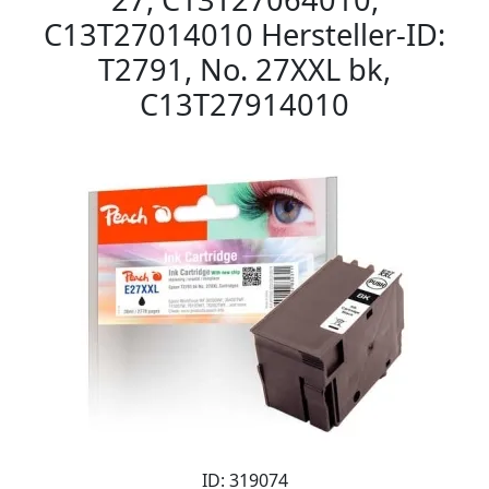
C13T27014010 Hersteller-ID:
T2791, No. 27XXL bk,
C13T27914010
ID: 319074