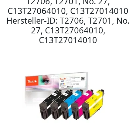
T2706, T2701, No. 27,
C13T27064010, C13T27014010
Hersteller-ID: T2706, T2701, No.
27, C13T27064010,
C13T27014010