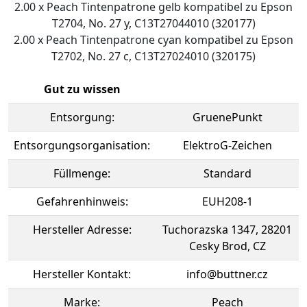
2.00 x Peach Tintenpatrone gelb kompatibel zu Epson
T2704, No. 27 y, C13T27044010 (320177)
2.00 x Peach Tintenpatrone cyan kompatibel zu Epson
T2702, No. 27 c, C13T27024010 (320175)
Gut zu wissen
Entsorgung:
GruenePunkt
Entsorgungsorganisation:
ElektroG-Zeichen
Füllmenge:
Standard
Gefahrenhinweis:
EUH208-1
Hersteller Adresse:
Tuchorazska 1347, 28201
Cesky Brod, CZ
Hersteller Kontakt:
info@buttner.cz
Marke:
Peach