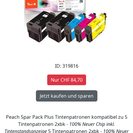
ID: 319816
Nur CHF 84,70
Peach Spar Pack Plus Tintenpatronen kompatibel zu 5
Tintenpatronen 2xbk -
100% Neuer Chip inkl.
Tintenstandsanzeige
5 Tintenpatronen 2xbk -
100% Neuer