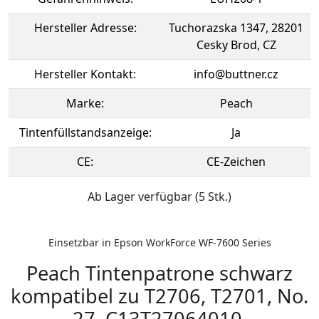
Hersteller Adresse:
Tuchorazska 1347, 28201
Cesky Brod, CZ
Hersteller Kontakt:
info@buttner.cz
Marke:
Peach
Tintenfüllstandsanzeige:
Ja
CE:
CE-Zeichen
Ab Lager verfügbar (5 Stk.)
Einsetzbar in Epson WorkForce WF-7600 Series
Peach Tintenpatrone schwarz
kompatibel zu T2706, T2701, No.
27, C13T27064010,