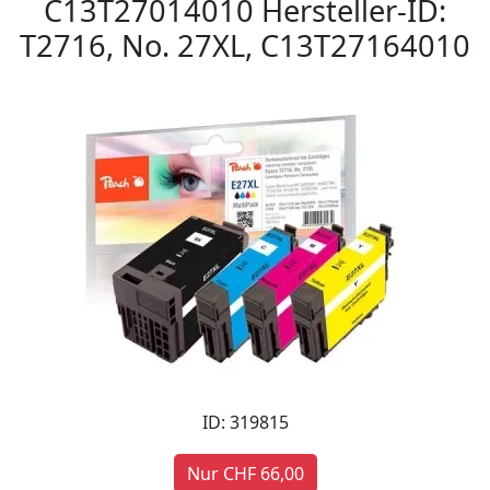
C13T27014010 Hersteller-ID:
T2716, No. 27XL, C13T27164010
ID: 319815
Nur CHF 66,00