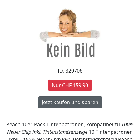
ID: 320706
Nur CHF 159,90
Peach 10er-Pack Tintenpatronen, kompatibel zu
100%
Neuer Chip inkl. Tintenstandsanzeige
10 Tintenpatronen
2xbk -
100% Neuer Chip inkl. Tintenstandsanzeige
Peach