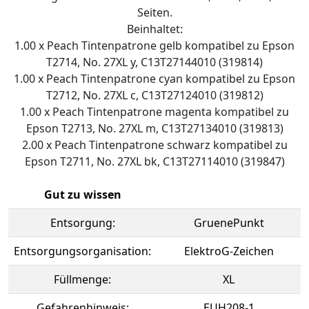
Seiten.
Beinhaltet:
1.00 x Peach Tintenpatrone gelb kompatibel zu Epson
T2714, No. 27XL y, C13T27144010 (319814)
1.00 x Peach Tintenpatrone cyan kompatibel zu Epson
T2712, No. 27XL c, C13T27124010 (319812)
1.00 x Peach Tintenpatrone magenta kompatibel zu
Epson T2713, No. 27XL m, C13T27134010 (319813)
2.00 x Peach Tintenpatrone schwarz kompatibel zu
Epson T2711, No. 27XL bk, C13T27114010 (319847)
Gut zu wissen
Entsorgung:
GruenePunkt
Entsorgungsorganisation:
ElektroG-Zeichen
Füllmenge:
XL
Gefahrenhinweis:
EUH208-1