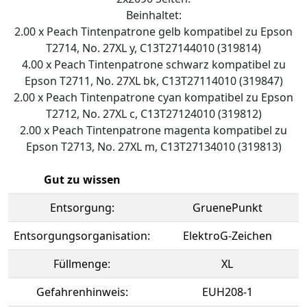
Beinhaltet:
2.00 x Peach Tintenpatrone gelb kompatibel zu Epson
T2714, No. 27XL y, C13T27144010 (319814)
4.00 x Peach Tintenpatrone schwarz kompatibel zu
Epson T2711, No. 27XL bk, C13T27114010 (319847)
2.00 x Peach Tintenpatrone cyan kompatibel zu Epson
T2712, No. 27XL c, C13T27124010 (319812)
2.00 x Peach Tintenpatrone magenta kompatibel zu
Epson T2713, No. 27XL m, C13T27134010 (319813)
Gut zu wissen
Entsorgung:
GruenePunkt
Entsorgungsorganisation:
ElektroG-Zeichen
Füllmenge:
XL
Gefahrenhinweis:
EUH208-1