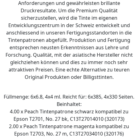
Anforderungen und gewährleisten brillante
Druckresultate. Um die Premium Qualität
sicherzustellen, wird die Tinte im eigenen
Entwicklungszentrum in der Schweiz entwickelt und
anschliessend in unseren Fertigungsstandorten in die
Tintenpatronen abgefüllt. Produktion und Fertigung
entsprechen neusten Erkenntnissen aus Lehre und
Forschung. Qualität, mit der asiatische Hersteller nicht
gleichziehen können und dies zu immer noch sehr
attraktiven Preisen. Eine echte Alternative zu teuren
Original Produkten oder Billigsttinten.
Füllmenge: 6x6.8, 4x4 ml. Reicht für: 6x385, 4x330 Seiten.
Beinhaltet:
4.00 x Peach Tintenpatrone schwarz kompatibel zu
Epson T2701, No. 27 bk, C13T27014010 (320173)
2.00 x Peach Tintenpatrone magenta kompatibel zu
Epson T2703, No. 27 m, C13T27034010 (320176)