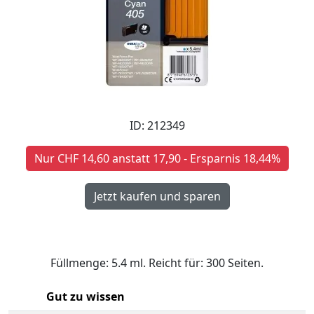
ID: 212349
Nur CHF 14,60 anstatt 17,90 - Ersparnis 18,44%
Füllmenge: 5.4 ml. Reicht für: 300 Seiten.
Gut zu wissen