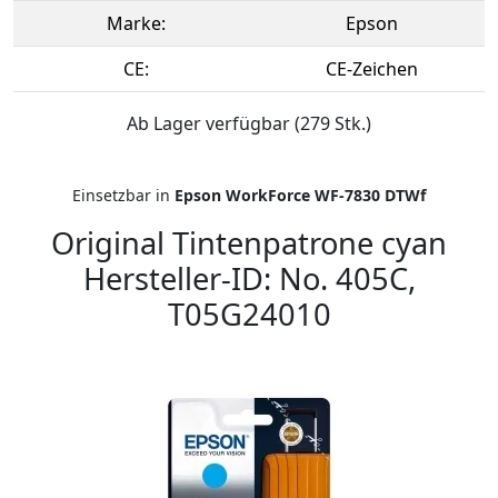
Marke:
Epson
CE:
CE-Zeichen
Ab Lager verfügbar (279 Stk.)
Einsetzbar in
Epson WorkForce WF-7830 DTWf
Original Tintenpatrone cyan
Hersteller-ID: No. 405C,
T05G24010