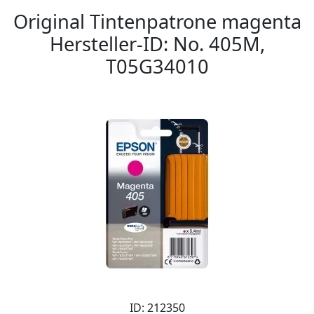
Original Tintenpatrone magenta
Hersteller-ID: No. 405M,
T05G34010
ID: 212350