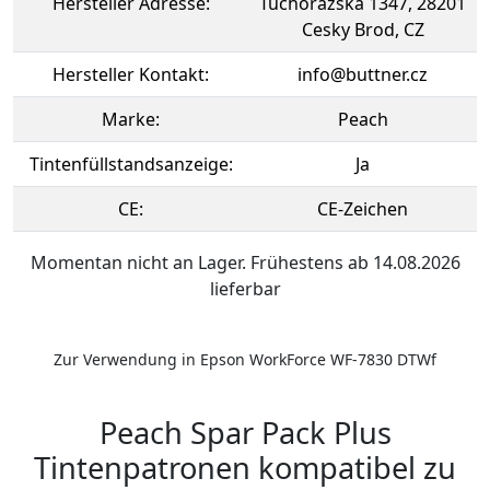
Hersteller Adresse:
Tuchorazska 1347, 28201
Cesky Brod, CZ
Hersteller Kontakt:
info@buttner.cz
Marke:
Peach
Tintenfüllstandsanzeige:
Ja
CE:
CE-Zeichen
Momentan nicht an Lager. Frühestens ab 14.08.2026
lieferbar
Zur Verwendung in Epson WorkForce WF-7830 DTWf
Peach Spar Pack Plus
Tintenpatronen kompatibel zu