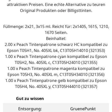
attraktiven Preisen. Eine echte Alternative zu teuren
Original Produkten oder Billigsttinten.
Füllmenge: 2x21, 3x15 ml. Reicht für: 2x1405, 1615, 1210,
1670 Seiten.
Beinhaltet:
2.00 x Peach Tintenpatrone schwarz HC kompatibel zu
Epson T05H1, No. 405XL bk, C13T05H14010 (321353)
1.00 x Peach Tintenpatrone cyan kompatibel zu Epson
T05H2, No. 405XL c, C13T05H24010 (321355)
1.00 x Peach Tintenpatrone magenta kompatibel zu
Epson T05H3, No. 405XL m, C13T05H34010 (321356)
1.00 x Peach Tintenpatrone gelb kompatibel zu Epson
T05H4, No. 405XL y, C13T05H44010 (321357)
Gut zu wissen
Entsorgung:
GruenePunkt