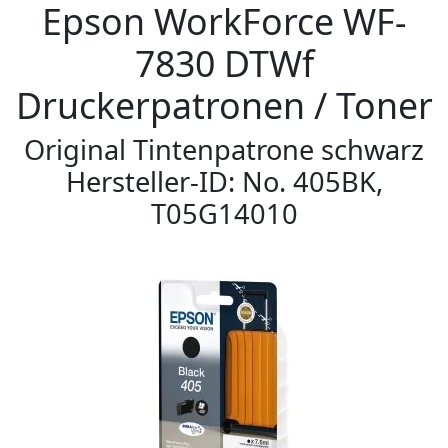
Epson WorkForce WF-
7830 DTWf
Druckerpatronen / Toner
Original Tintenpatrone schwarz
Hersteller-ID: No. 405BK,
T05G14010