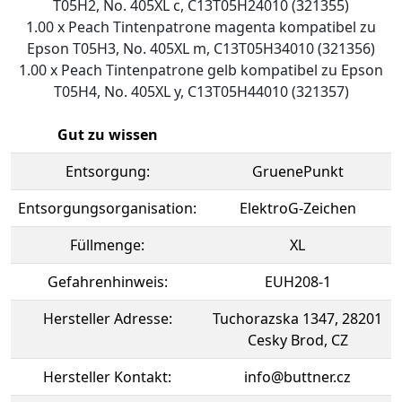
T05H2, No. 405XL c, C13T05H24010 (321355)
1.00 x Peach Tintenpatrone magenta kompatibel zu
Epson T05H3, No. 405XL m, C13T05H34010 (321356)
1.00 x Peach Tintenpatrone gelb kompatibel zu Epson
T05H4, No. 405XL y, C13T05H44010 (321357)
Gut zu wissen
Entsorgung:
GruenePunkt
Entsorgungsorganisation:
ElektroG-Zeichen
Füllmenge:
XL
Gefahrenhinweis:
EUH208-1
Hersteller Adresse:
Tuchorazska 1347, 28201
Cesky Brod, CZ
Hersteller Kontakt:
info@buttner.cz