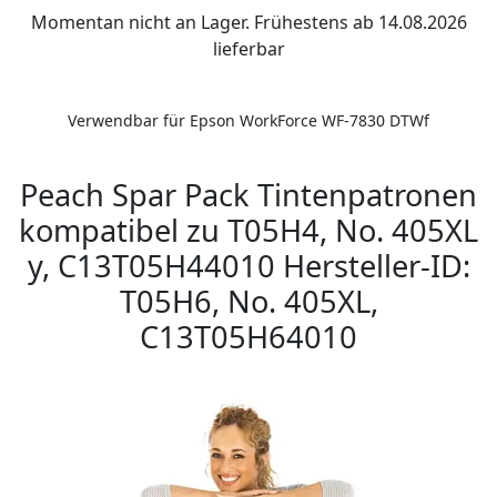
Momentan nicht an Lager. Frühestens ab 14.08.2026
lieferbar
Verwendbar für Epson WorkForce WF-7830 DTWf
Peach Spar Pack Tintenpatronen
kompatibel zu T05H4, No. 405XL
y, C13T05H44010 Hersteller-ID:
T05H6, No. 405XL,
C13T05H64010