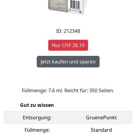
ID: 212348
Nur CHF 28,10
Füllmenge: 7.6 ml. Reicht für: 350 Seiten.
Gut zu wissen
Entsorgung:
GruenePunkt
Füllmenge:
Standard