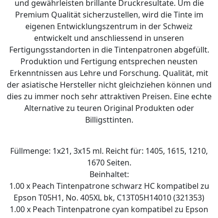
und gewährleisten brillante Druckresultate. Um die
Premium Qualität sicherzustellen, wird die Tinte im
eigenen Entwicklungszentrum in der Schweiz
entwickelt und anschliessend in unseren
Fertigungsstandorten in die Tintenpatronen abgefüllt.
Produktion und Fertigung entsprechen neusten
Erkenntnissen aus Lehre und Forschung. Qualität, mit
der asiatische Hersteller nicht gleichziehen können und
dies zu immer noch sehr attraktiven Preisen. Eine echte
Alternative zu teuren Original Produkten oder
Billigsttinten.
Füllmenge: 1x21, 3x15 ml. Reicht für: 1405, 1615, 1210,
1670 Seiten.
Beinhaltet:
1.00 x Peach Tintenpatrone schwarz HC kompatibel zu
Epson T05H1, No. 405XL bk, C13T05H14010 (321353)
1.00 x Peach Tintenpatrone cyan kompatibel zu Epson