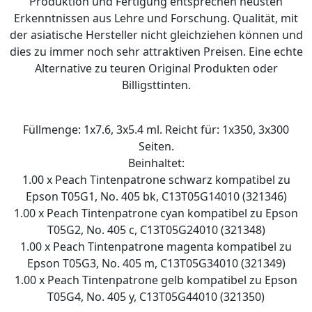
Produktion und Fertigung entsprechen neusten
Erkenntnissen aus Lehre und Forschung. Qualität, mit
der asiatische Hersteller nicht gleichziehen können und
dies zu immer noch sehr attraktiven Preisen. Eine echte
Alternative zu teuren Original Produkten oder
Billigsttinten.
Füllmenge: 1x7.6, 3x5.4 ml. Reicht für: 1x350, 3x300
Seiten.
Beinhaltet:
1.00 x Peach Tintenpatrone schwarz kompatibel zu
Epson T05G1, No. 405 bk, C13T05G14010 (321346)
1.00 x Peach Tintenpatrone cyan kompatibel zu Epson
T05G2, No. 405 c, C13T05G24010 (321348)
1.00 x Peach Tintenpatrone magenta kompatibel zu
Epson T05G3, No. 405 m, C13T05G34010 (321349)
1.00 x Peach Tintenpatrone gelb kompatibel zu Epson
T05G4, No. 405 y, C13T05G44010 (321350)