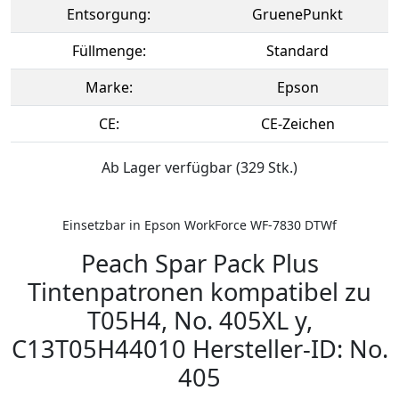
Entsorgung:
GruenePunkt
Füllmenge:
Standard
Marke:
Epson
CE:
CE-Zeichen
Ab Lager verfügbar (329 Stk.)
Einsetzbar in Epson WorkForce WF-7830 DTWf
Peach Spar Pack Plus
Tintenpatronen kompatibel zu
T05H4, No. 405XL y,
C13T05H44010 Hersteller-ID: No.
405