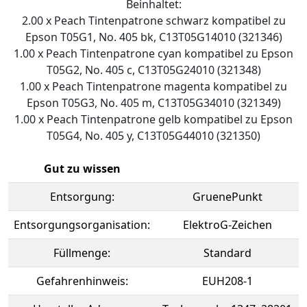
Beinhaltet:
2.00 x Peach Tintenpatrone schwarz kompatibel zu
Epson T05G1, No. 405 bk, C13T05G14010 (321346)
1.00 x Peach Tintenpatrone cyan kompatibel zu Epson
T05G2, No. 405 c, C13T05G24010 (321348)
1.00 x Peach Tintenpatrone magenta kompatibel zu
Epson T05G3, No. 405 m, C13T05G34010 (321349)
1.00 x Peach Tintenpatrone gelb kompatibel zu Epson
T05G4, No. 405 y, C13T05G44010 (321350)
Gut zu wissen
Entsorgung:
GruenePunkt
Entsorgungsorganisation:
ElektroG-Zeichen
Füllmenge:
Standard
Gefahrenhinweis:
EUH208-1