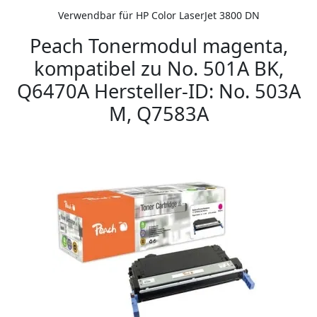
Verwendbar für HP Color LaserJet 3800 DN
Peach Tonermodul magenta,
kompatibel zu No. 501A BK,
Q6470A Hersteller-ID: No. 503A
M, Q7583A