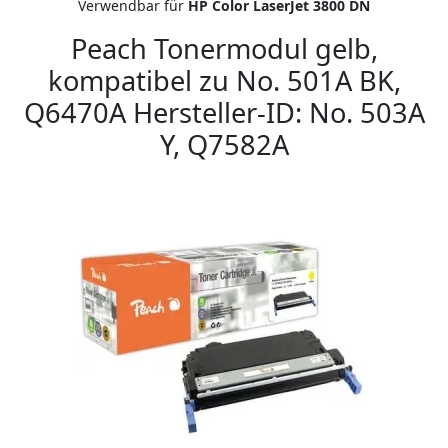
Verwendbar für
HP Color LaserJet 3800 DN
Peach Tonermodul gelb,
kompatibel zu No. 501A BK,
Q6470A Hersteller-ID: No. 503A
Y, Q7582A