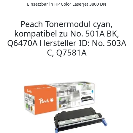
Einsetzbar in HP Color LaserJet 3800 DN
Peach Tonermodul cyan,
kompatibel zu No. 501A BK,
Q6470A Hersteller-ID: No. 503A
C, Q7581A