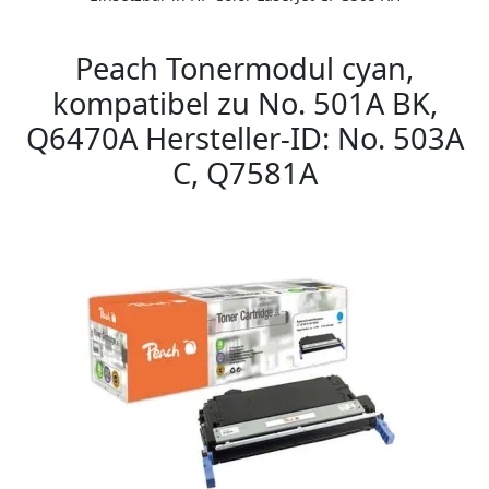
Peach Tonermodul cyan,
kompatibel zu No. 501A BK,
Q6470A Hersteller-ID: No. 503A
C, Q7581A