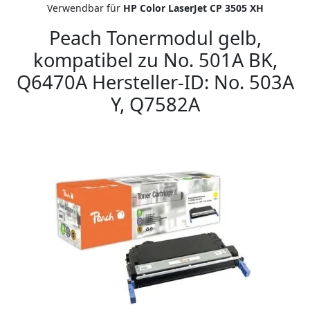
Verwendbar für
HP Color LaserJet CP 3505 XH
Peach Tonermodul gelb,
kompatibel zu No. 501A BK,
Q6470A Hersteller-ID: No. 503A
Y, Q7582A