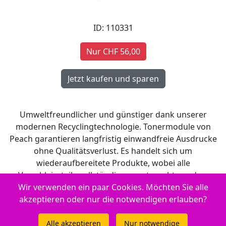
ID: 110331
Nur CHF 56,00
Umweltfreundlicher und günstiger dank unserer
modernen Recyclingtechnologie. Tonermodule von
Peach garantieren langfristig einwandfreie Ausdrucke
ohne Qualitätsverlust. Es handelt sich um
wiederaufbereitete Produkte, wobei alle
Verschleissteile vollständig ausgetauscht werden.
Wir verwenden ein paar Cookies. Möchten Sie alle
Qualität die Sie spüren!
akzeptieren oder nur die notwendigen erlauben?
Reicht für: 6000 Seiten.
Alle akzeptieren
Nur notwendige