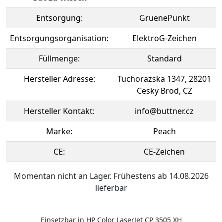
Entsorgung:
GruenePunkt
Entsorgungsorganisation:
ElektroG-Zeichen
Füllmenge:
Standard
Hersteller Adresse:
Tuchorazska 1347, 28201
Cesky Brod, CZ
Hersteller Kontakt:
info@buttner.cz
Marke:
Peach
CE:
CE-Zeichen
Momentan nicht an Lager. Frühestens ab 14.08.2026
lieferbar
Einsetzbar in HP Color LaserJet CP 3505 XH