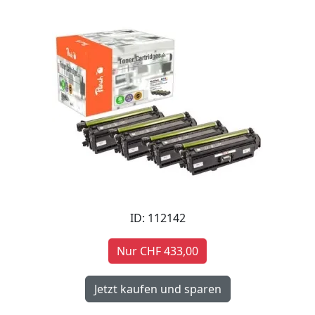
ID: 112142
Nur CHF 433,00