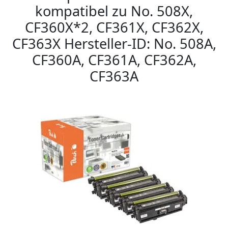
kompatibel zu No. 508X,
CF360X*2, CF361X, CF362X,
CF363X Hersteller-ID: No. 508A,
CF360A, CF361A, CF362A,
CF363A