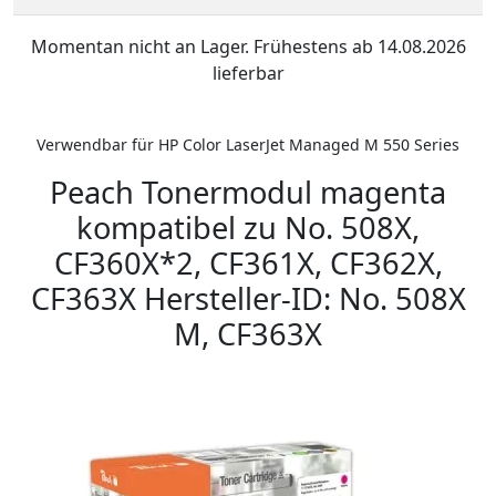
Momentan nicht an Lager. Frühestens ab 14.08.2026
lieferbar
Verwendbar für HP Color LaserJet Managed M 550 Series
Peach Tonermodul magenta
kompatibel zu No. 508X,
CF360X*2, CF361X, CF362X,
CF363X Hersteller-ID: No. 508X
M, CF363X