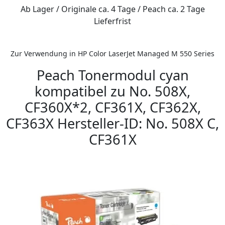
Ab Lager / Originale ca. 4 Tage / Peach ca. 2 Tage
Lieferfrist
Zur Verwendung in HP Color LaserJet Managed M 550 Series
Peach Tonermodul cyan
kompatibel zu No. 508X,
CF360X*2, CF361X, CF362X,
CF363X Hersteller-ID: No. 508X C,
CF361X