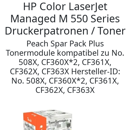
HP Color LaserJet
Managed M 550 Series
Druckerpatronen / Toner
Peach Spar Pack Plus
Tonermodule kompatibel zu No.
508X, CF360X*2, CF361X,
CF362X, CF363X Hersteller-ID:
No. 508X, CF360X*2, CF361X,
CF362X, CF363X