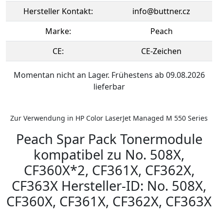
Hersteller Kontakt:
info@buttner.cz
Marke:
Peach
CE:
CE-Zeichen
Momentan nicht an Lager. Frühestens ab 09.08.2026
lieferbar
Zur Verwendung in HP Color LaserJet Managed M 550 Series
Peach Spar Pack Tonermodule
kompatibel zu No. 508X,
CF360X*2, CF361X, CF362X,
CF363X Hersteller-ID: No. 508X,
CF360X, CF361X, CF362X, CF363X