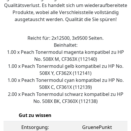
Qualitätsverlust. Es handelt sich um wiederaufbereitete
Produkte, wobei alle Verschleissteile vollständig
ausgetauscht werden. Qualität die Sie spüren!
Reicht für: 2x12500, 3x9500 Seiten.
Beinhaltet:
1.00 x Peach Tonermodul magenta kompatibel zu HP
No. 508X M, CF363X (112140)
1.00 x Peach Tonermodul gelb kompatibel zu HP No.
508X Y, CF362X (112141)
1.00 x Peach Tonermodul cyan kompatibel zu HP No.
508X C, CF361X (112139)
2.00 x Peach Tonermodul schwarz kompatibel zu HP
No. 508X BK, CF360X (112138)
Gut zu wissen
Entsorgung:
GruenePunkt