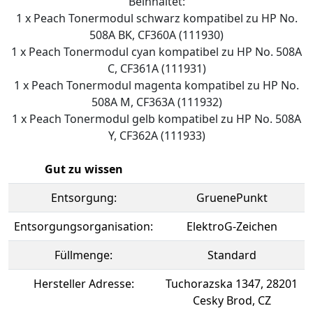
Beinhaltet:
1 x Peach Tonermodul schwarz kompatibel zu HP No.
508A BK, CF360A (111930)
1 x Peach Tonermodul cyan kompatibel zu HP No. 508A
C, CF361A (111931)
1 x Peach Tonermodul magenta kompatibel zu HP No.
508A M, CF363A (111932)
1 x Peach Tonermodul gelb kompatibel zu HP No. 508A
Y, CF362A (111933)
Gut zu wissen
Entsorgung:
GruenePunkt
Entsorgungsorganisation:
ElektroG-Zeichen
Füllmenge:
Standard
Hersteller Adresse:
Tuchorazska 1347, 28201
Cesky Brod, CZ