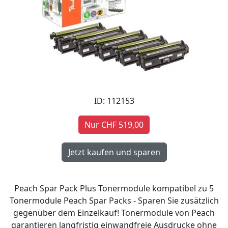
ID: 112153
Nur CHF 519,00
Peach Spar Pack Plus Tonermodule kompatibel zu 5
Tonermodule Peach Spar Packs - Sparen Sie zusätzlich
gegenüber dem Einzelkauf! Tonermodule von Peach
garantieren langfristig einwandfreie Ausdrucke ohne