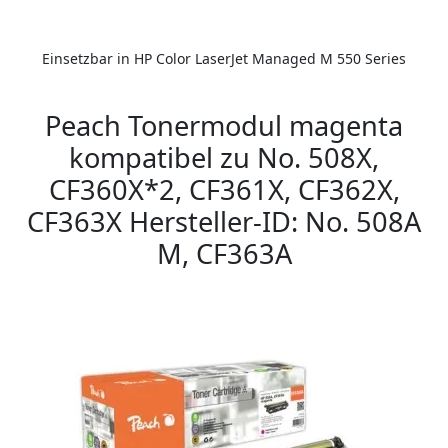
Einsetzbar in HP Color LaserJet Managed M 550 Series
Peach Tonermodul magenta
kompatibel zu No. 508X,
CF360X*2, CF361X, CF362X,
CF363X Hersteller-ID: No. 508A
M, CF363A