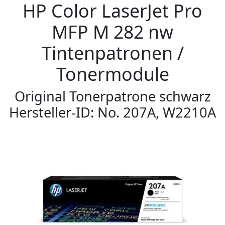
HP Color LaserJet Pro
MFP M 282 nw
Tintenpatronen /
Tonermodule
Original Tonerpatrone schwarz
Hersteller-ID: No. 207A, W2210A