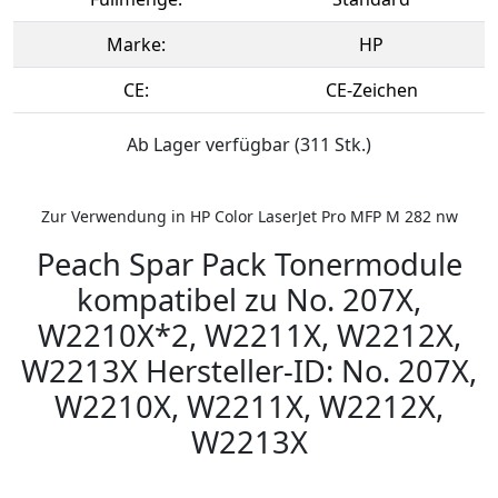
Marke:
HP
CE:
CE-Zeichen
Ab Lager verfügbar (311 Stk.)
Zur Verwendung in HP Color LaserJet Pro MFP M 282 nw
Peach Spar Pack Tonermodule
kompatibel zu No. 207X,
W2210X*2, W2211X, W2212X,
W2213X Hersteller-ID: No. 207X,
W2210X, W2211X, W2212X,
W2213X