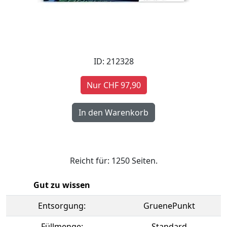
ID: 212328
Nur CHF 97,90
Reicht für: 1250 Seiten.
Gut zu wissen
Entsorgung:
GruenePunkt
Füllmenge:
Standard