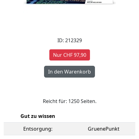
ID: 212329
Nur CHF 97,90
Reicht für: 1250 Seiten.
Gut zu wissen
Entsorgung:
GruenePunkt