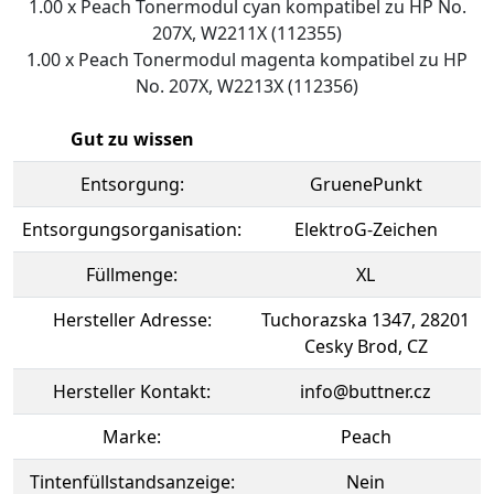
1.00 x Peach Tonermodul cyan kompatibel zu HP No.
207X, W2211X (112355)
1.00 x Peach Tonermodul magenta kompatibel zu HP
No. 207X, W2213X (112356)
Gut zu wissen
Entsorgung:
GruenePunkt
Entsorgungsorganisation:
ElektroG-Zeichen
Füllmenge:
XL
Hersteller Adresse:
Tuchorazska 1347, 28201
Cesky Brod, CZ
Hersteller Kontakt:
info@buttner.cz
Marke:
Peach
Tintenfüllstandsanzeige:
Nein