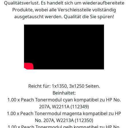
Qualitätsverlust. Es handelt sich um wiederaufbereitete
Produkte, wobei alle Verschleissteile vollständig
ausgetauscht werden. Qualität die Sie spüren!
Reicht für: 1x1350, 3x1250 Seiten.
Beinhaltet:
1.00 x Peach Tonermodul cyan kompatibel zu HP No.
207A, W2211A (112349)
1.00 x Peach Tonermodul magenta kompatibel zu HP
No. 207A, W2213A (112350)
1.00 x Peach Tonermodul gelb kompatibel zu HP No.