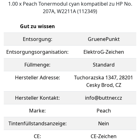
1.00 x Peach Tonermodul cyan kompatibel zu HP No.
207A, W2211A (112349)
Gut zu wissen
Entsorgung:
GruenePunkt
Entsorgungsorganisation:
ElektroG-Zeichen
Füllmenge:
Standard
Hersteller Adresse:
Tuchorazska 1347, 28201
Cesky Brod, CZ
Hersteller Kontakt:
info@buttner.cz
Marke:
Peach
Tintenfüllstandsanzeige:
Nein
CE:
CE-Zeichen