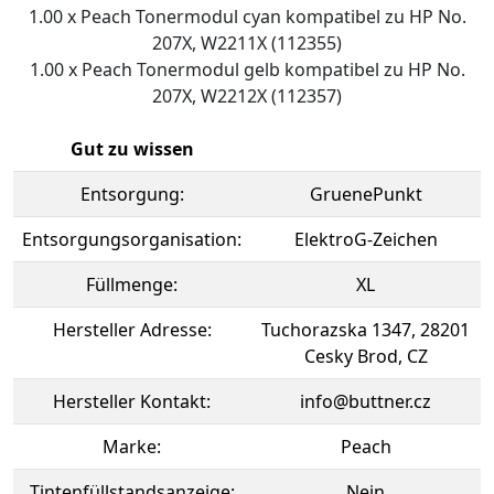
1.00 x Peach Tonermodul cyan kompatibel zu HP No.
207X, W2211X (112355)
1.00 x Peach Tonermodul gelb kompatibel zu HP No.
207X, W2212X (112357)
Gut zu wissen
Entsorgung:
GruenePunkt
Entsorgungsorganisation:
ElektroG-Zeichen
Füllmenge:
XL
Hersteller Adresse:
Tuchorazska 1347, 28201
Cesky Brod, CZ
Hersteller Kontakt:
info@buttner.cz
Marke:
Peach
Tintenfüllstandsanzeige:
Nein