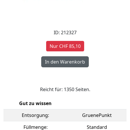
ID: 212327
Nur CHF 85,10
Reicht für: 1350 Seiten.
Gut zu wissen
Entsorgung:
GruenePunkt
Füllmenge:
Standard