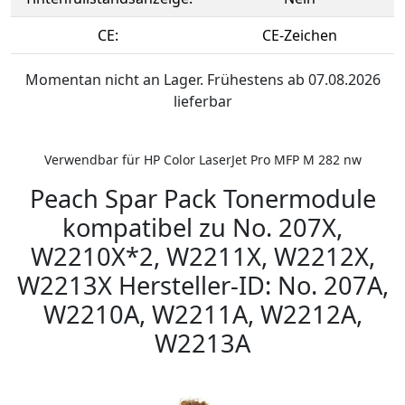
CE:
CE-Zeichen
Momentan nicht an Lager. Frühestens ab 07.08.2026
lieferbar
Verwendbar für HP Color LaserJet Pro MFP M 282 nw
Peach Spar Pack Tonermodule
kompatibel zu No. 207X,
W2210X*2, W2211X, W2212X,
W2213X Hersteller-ID: No. 207A,
W2210A, W2211A, W2212A,
W2213A