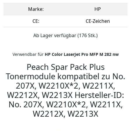
Marke:
HP
CE:
CE-Zeichen
Ab Lager verfügbar (176 Stk.)
Verwendbar für
HP Color LaserJet Pro MFP M 282 nw
Peach Spar Pack Plus
Tonermodule kompatibel zu No.
207X, W2210X*2, W2211X,
W2212X, W2213X Hersteller-ID:
No. 207X, W2210X*2, W2211X,
W2212X, W2213X