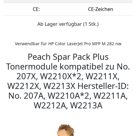
CE:
CE-Zeichen
Ab Lager verfügbar (1 Stk.)
Verwendbar für HP Color LaserJet Pro MFP M 282 nw
Peach Spar Pack Plus
Tonermodule kompatibel zu No.
207X, W2210X*2, W2211X,
W2212X, W2213X Hersteller-ID:
No. 207A, W2210A*2, W2211A,
W2212A, W2213A