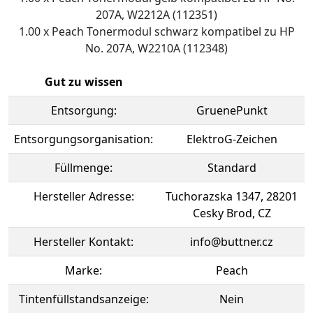
207A, W2212A (112351)
1.00 x Peach Tonermodul schwarz kompatibel zu HP
No. 207A, W2210A (112348)
Gut zu wissen
Entsorgung:
GruenePunkt
Entsorgungsorganisation:
ElektroG-Zeichen
Füllmenge:
Standard
Hersteller Adresse:
Tuchorazska 1347, 28201
Cesky Brod, CZ
Hersteller Kontakt:
info@buttner.cz
Marke:
Peach
Tintenfüllstandsanzeige:
Nein