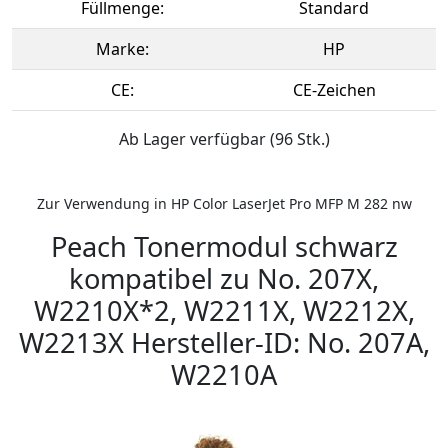
Füllmenge:
Standard
Marke:
HP
CE:
CE-Zeichen
Ab Lager verfügbar (96 Stk.)
Zur Verwendung in HP Color LaserJet Pro MFP M 282 nw
Peach Tonermodul schwarz
kompatibel zu No. 207X,
W2210X*2, W2211X, W2212X,
W2213X Hersteller-ID: No. 207A,
W2210A