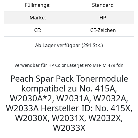
Füllmenge:
Standard
Marke:
HP
CE:
CE-Zeichen
Ab Lager verfügbar (291 Stk.)
Verwendbar für HP Color LaserJet Pro MFP M 479 fdn
Peach Spar Pack Tonermodule
kompatibel zu No. 415A,
W2030A*2, W2031A, W2032A,
W2033A Hersteller-ID: No. 415X,
W2030X, W2031X, W2032X,
W2033X