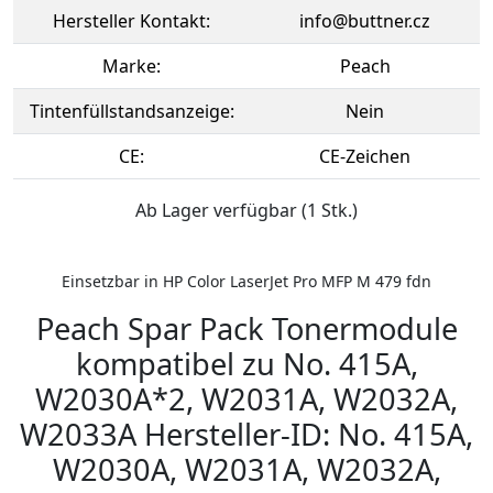
Hersteller Kontakt:
info@buttner.cz
Marke:
Peach
Tintenfüllstandsanzeige:
Nein
CE:
CE-Zeichen
Ab Lager verfügbar (1 Stk.)
Einsetzbar in HP Color LaserJet Pro MFP M 479 fdn
Peach Spar Pack Tonermodule
kompatibel zu No. 415A,
W2030A*2, W2031A, W2032A,
W2033A Hersteller-ID: No. 415A,
W2030A, W2031A, W2032A,