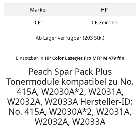
Marke:
HP
CE:
CE-Zeichen
Ab Lager verfügbar (203 Stk.)
Einsetzbar in
HP Color LaserJet Pro MFP M 479 fdn
Peach Spar Pack Plus
Tonermodule kompatibel zu No.
415A, W2030A*2, W2031A,
W2032A, W2033A Hersteller-ID:
No. 415A, W2030A*2, W2031A,
W2032A, W2033A