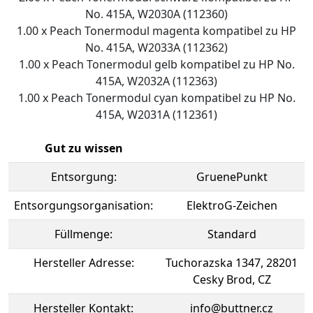
No. 415A, W2030A (112360)
1.00 x Peach Tonermodul magenta kompatibel zu HP
No. 415A, W2033A (112362)
1.00 x Peach Tonermodul gelb kompatibel zu HP No.
415A, W2032A (112363)
1.00 x Peach Tonermodul cyan kompatibel zu HP No.
415A, W2031A (112361)
Gut zu wissen
Entsorgung:
GruenePunkt
Entsorgungsorganisation:
ElektroG-Zeichen
Füllmenge:
Standard
Hersteller Adresse:
Tuchorazska 1347, 28201
Cesky Brod, CZ
Hersteller Kontakt:
info@buttner.cz