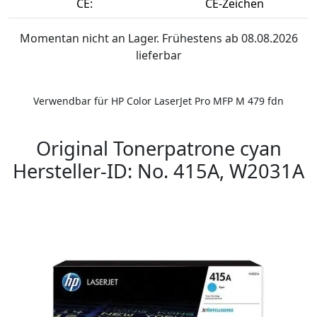
CE:
CE-Zeichen
Momentan nicht an Lager. Frühestens ab 08.08.2026
lieferbar
Verwendbar für HP Color LaserJet Pro MFP M 479 fdn
Original Tonerpatrone cyan
Hersteller-ID: No. 415A, W2031A