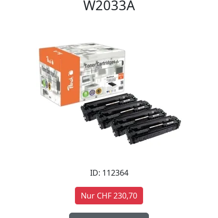
W2033A
ID: 112364
Nur CHF 230,70