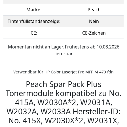
Marke:
Peach
Tintenfüllstandsanzeige:
Nein
CE:
CE-Zeichen
Momentan nicht an Lager. Frühestens ab 10.08.2026
lieferbar
Verwendbar für HP Color LaserJet Pro MFP M 479 fdn
Peach Spar Pack Plus
Tonermodule kompatibel zu No.
415A, W2030A*2, W2031A,
W2032A, W2033A Hersteller-ID:
No. 415X, W2030X*2, W2031X,