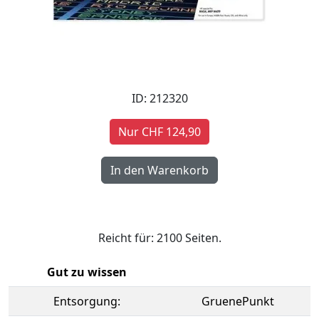
ID: 212320
Nur CHF 124,90
Reicht für: 2100 Seiten.
Gut zu wissen
Entsorgung:
GruenePunkt