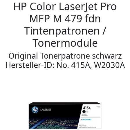
HP Color LaserJet Pro
MFP M 479 fdn
Tintenpatronen /
Tonermodule
Original Tonerpatrone schwarz
Hersteller-ID: No. 415A, W2030A