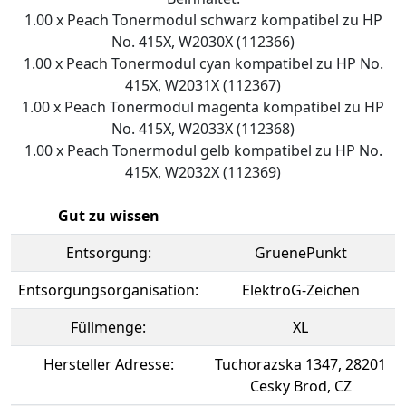
1.00 x Peach Tonermodul schwarz kompatibel zu HP
No. 415X, W2030X (112366)
1.00 x Peach Tonermodul cyan kompatibel zu HP No.
415X, W2031X (112367)
1.00 x Peach Tonermodul magenta kompatibel zu HP
No. 415X, W2033X (112368)
1.00 x Peach Tonermodul gelb kompatibel zu HP No.
415X, W2032X (112369)
Gut zu wissen
Entsorgung:
GruenePunkt
Entsorgungsorganisation:
ElektroG-Zeichen
Füllmenge:
XL
Hersteller Adresse:
Tuchorazska 1347, 28201
Cesky Brod, CZ