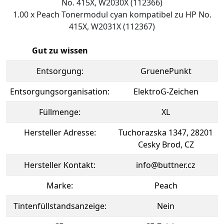
No. 415X, W2030X (112366)
1.00 x Peach Tonermodul cyan kompatibel zu HP No.
415X, W2031X (112367)
Gut zu wissen
Entsorgung:
GruenePunkt
Entsorgungsorganisation:
ElektroG-Zeichen
Füllmenge:
XL
Hersteller Adresse:
Tuchorazska 1347, 28201
Cesky Brod, CZ
Hersteller Kontakt:
info@buttner.cz
Marke:
Peach
Tintenfüllstandsanzeige:
Nein