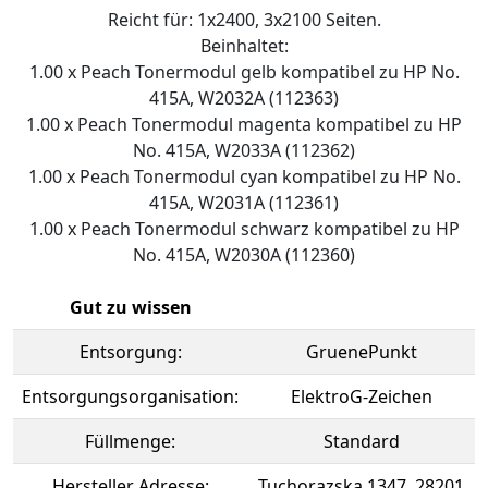
Reicht für: 1x2400, 3x2100 Seiten.
Beinhaltet:
1.00 x Peach Tonermodul gelb kompatibel zu HP No.
415A, W2032A (112363)
1.00 x Peach Tonermodul magenta kompatibel zu HP
No. 415A, W2033A (112362)
1.00 x Peach Tonermodul cyan kompatibel zu HP No.
415A, W2031A (112361)
1.00 x Peach Tonermodul schwarz kompatibel zu HP
No. 415A, W2030A (112360)
Gut zu wissen
Entsorgung:
GruenePunkt
Entsorgungsorganisation:
ElektroG-Zeichen
Füllmenge:
Standard
Hersteller Adresse:
Tuchorazska 1347, 28201