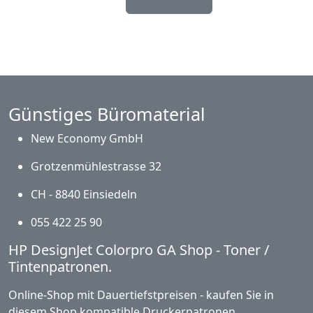
Günstiges Büromaterial
New Economy GmbH
Grotzenmühlestrasse 32
CH - 8840 Einsiedeln
055 422 25 90
HP DesignJet Colorpro GA Shop - Toner /
Tintenpatronen.
Online-Shop mit Dauertiefstpreisen - kaufen Sie in
diesem Shop kompatible Druckerpatronen,