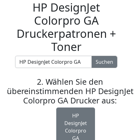
HP DesignJet
Colorpro GA
Druckerpatronen +
Toner
Suchen
2. Wählen Sie den
übereinstimmenden HP DesignJet
Colorpro GA Drucker aus:
HP
DesignJet
Colorpro
GA