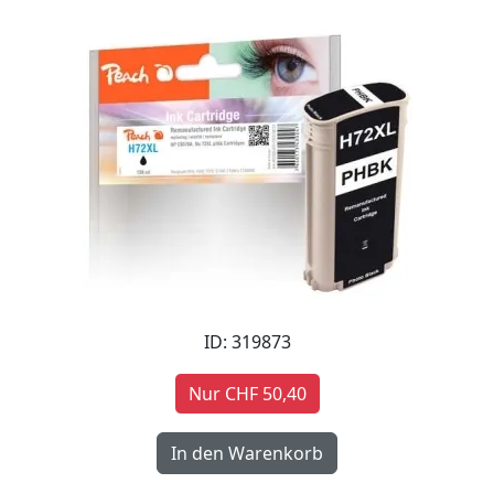
ID: 319873
Nur CHF 50,40