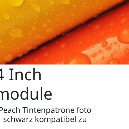
4 Inch
rmodule
Peach Tintenpatrone foto
schwarz kompatibel zu