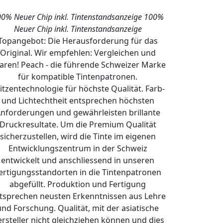
0% Neuer Chip inkl. Tintenstandsanzeige
100%
Neuer Chip inkl. Tintenstandsanzeige
Topangebot: Die Herausforderung für das
Original. Wir empfehlen: Vergleichen und
aren! Peach - die führende Schweizer Marke
für kompatible Tintenpatronen.
itzentechnologie für höchste Qualität. Farb-
und Lichtechtheit entsprechen höchsten
nforderungen und gewährleisten brillante
Druckresultate. Um die Premium Qualität
sicherzustellen, wird die Tinte im eigenen
Entwicklungszentrum in der Schweiz
entwickelt und anschliessend in unseren
ertigungsstandorten in die Tintenpatronen
abgefüllt. Produktion und Fertigung
tsprechen neusten Erkenntnissen aus Lehre
und Forschung. Qualität, mit der asiatische
rsteller nicht gleichziehen können und dies