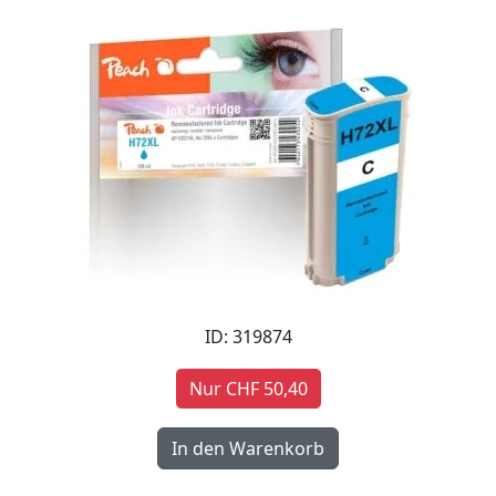
ID: 319874
Nur CHF 50,40