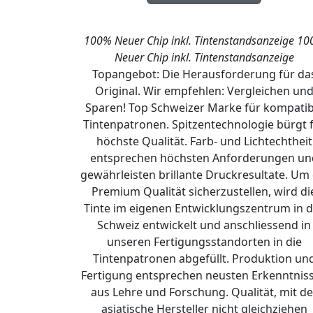
100% Neuer Chip inkl. Tintenstandsanzeige
10
Neuer Chip inkl. Tintenstandsanzeige
Topangebot: Die Herausforderung für da
Original. Wir empfehlen: Vergleichen un
Sparen! Top Schweizer Marke für kompatib
Tintenpatronen. Spitzentechnologie bürgt 
höchste Qualität. Farb- und Lichtechtheit
entsprechen höchsten Anforderungen un
gewährleisten brillante Druckresultate. Um 
Premium Qualität sicherzustellen, wird di
Tinte im eigenen Entwicklungszentrum in d
Schweiz entwickelt und anschliessend in
unseren Fertigungsstandorten in die
Tintenpatronen abgefüllt. Produktion un
Fertigung entsprechen neusten Erkenntnis
aus Lehre und Forschung. Qualität, mit de
asiatische Hersteller nicht gleichziehen