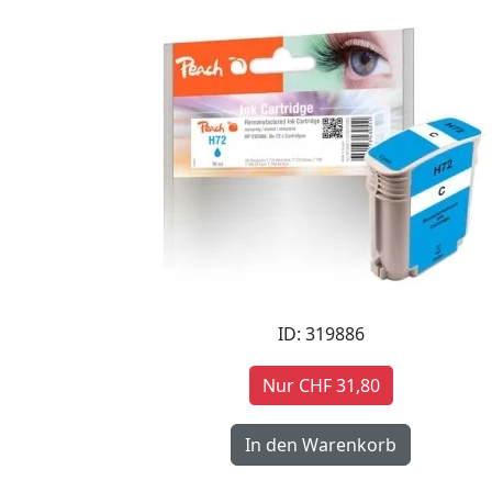
ID: 319886
Nur CHF 31,80