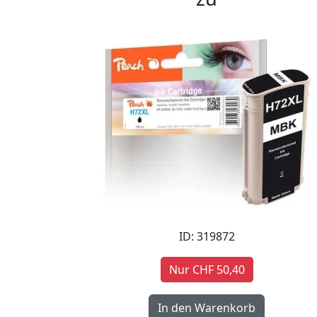
ID: 319872
Nur CHF 50,40