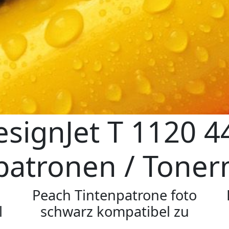
signJet T 1120 4
patronen / Tone
Peach Tintenpatrone foto
l
schwarz kompatibel zu