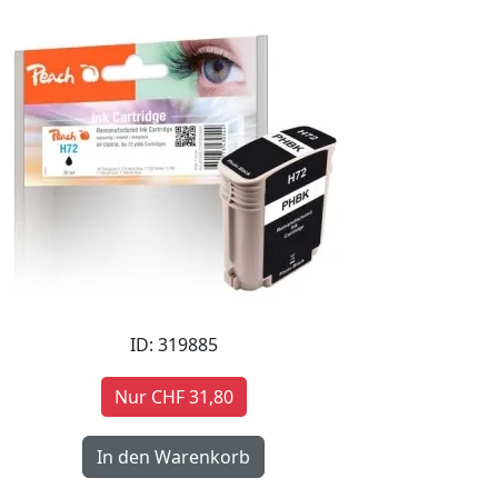
ID: 319885
Nur CHF 31,80