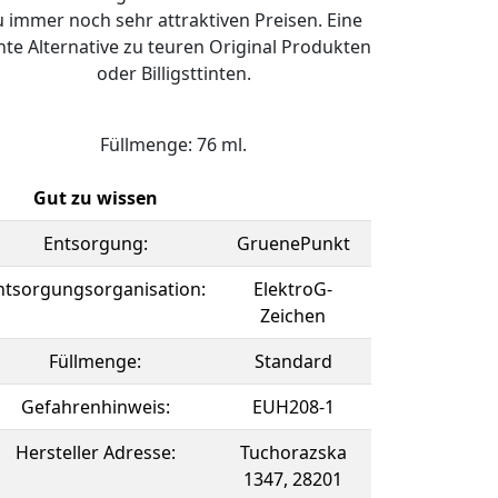
u immer noch sehr attraktiven Preisen. Eine
hte Alternative zu teuren Original Produkten
oder Billigsttinten.
Füllmenge: 76 ml.
Gut zu wissen
Entsorgung:
GruenePunkt
ntsorgungsorganisation:
ElektroG-
Zeichen
Füllmenge:
Standard
Gefahrenhinweis:
EUH208-1
Hersteller Adresse:
Tuchorazska
1347, 28201