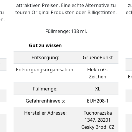
attraktiven Preisen. Eine echte Alternative zu
z
zu
teuren Original Produkten oder Billigsttinten.
ec
en.
Füllmenge: 138 ml.
Gut zu wissen
Entsorgung:
GruenePunkt
t
Entsorgungsorganisation:
ElektroG-
Zeichen
E
Füllmenge:
XL
Gefahrenhinweis:
EUH208-1
Hersteller Adresse:
Tuchorazska
1347, 28201
Cesky Brod, CZ