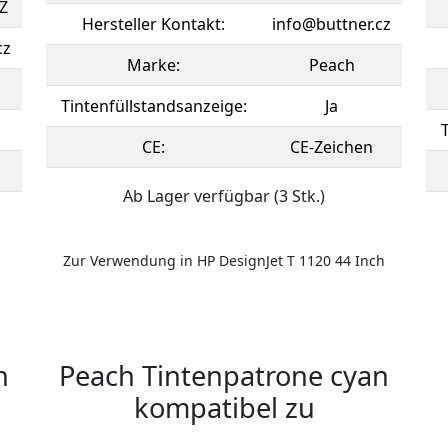
Z
Hersteller Kontakt:
info@buttner.cz
cz
Marke:
Peach
Tintenfüllstandsanzeige:
Ja
CE:
CE-Zeichen
Ab Lager verfügbar (3 Stk.)
Zur Verwendung in HP DesignJet T 1120 44 Inch
n
Peach Tintenpatrone cyan
kompatibel zu