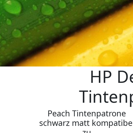
HP De
Tinten
Peach Tintenpatrone
schwarz matt kompatibe
zu