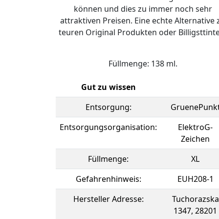
können und dies zu immer noch sehr
attraktiven Preisen. Eine echte Alternative 
teuren Original Produkten oder Billigsttint
Füllmenge: 138 ml.
Gut zu wissen
Entsorgung:
GruenePunk
Entsorgungsorganisation:
ElektroG-
Zeichen
Füllmenge:
XL
Gefahrenhinweis:
EUH208-1
Hersteller Adresse:
Tuchorazska
1347, 28201