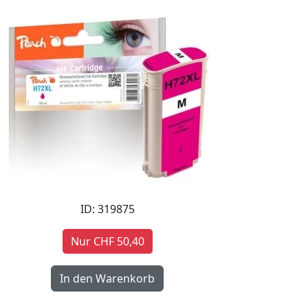
ID: 319875
Nur CHF 50,40