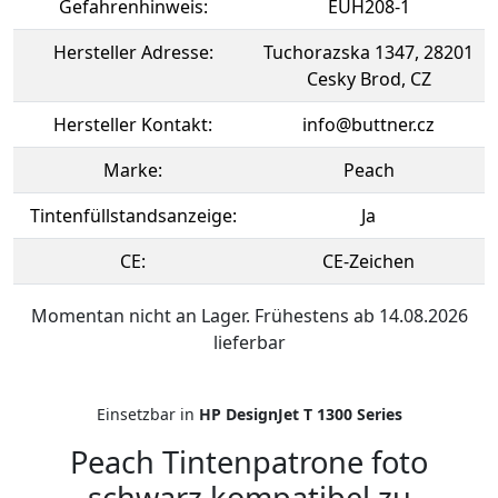
Gefahrenhinweis:
EUH208-1
Hersteller Adresse:
Tuchorazska 1347, 28201
Cesky Brod, CZ
Hersteller Kontakt:
info@buttner.cz
Marke:
Peach
Tintenfüllstandsanzeige:
Ja
CE:
CE-Zeichen
Momentan nicht an Lager. Frühestens ab 14.08.2026
lieferbar
Einsetzbar in
HP DesignJet T 1300 Series
Peach Tintenpatrone foto
schwarz kompatibel zu