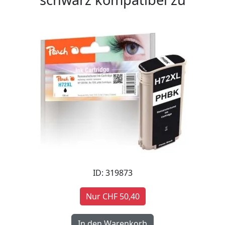
ID: 319873
Nur CHF 50,40