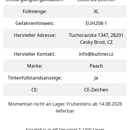
Füllmenge:
XL
Gefahrenhinweis:
EUH208-1
Hersteller Adresse:
Tuchorazska 1347, 28201
Cesky Brod, CZ
Hersteller Kontakt:
info@buttner.cz
Marke:
Peach
Tintenfüllstandsanzeige:
Ja
CE:
CE-Zeichen
Momentan nicht an Lager. Frühestens ab 14.08.2026
lieferbar
Einsetzbar in HP DesignJet T 1300 Series