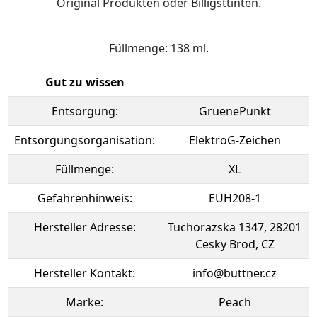
Original Produkten oder Billigsttinten.
Füllmenge: 138 ml.
Gut zu wissen
Entsorgung:
GruenePunkt
Entsorgungsorganisation:
ElektroG-Zeichen
Füllmenge:
XL
Gefahrenhinweis:
EUH208-1
Hersteller Adresse:
Tuchorazska 1347, 28201
Cesky Brod, CZ
Hersteller Kontakt:
info@buttner.cz
Marke:
Peach