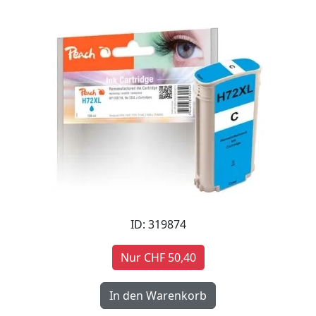
ID: 319874
Nur CHF 50,40