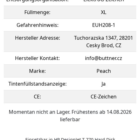
Füllmenge:
XL
Gefahrenhinweis:
EUH208-1
Hersteller Adresse:
Tuchorazska 1347, 28201
Cesky Brod, CZ
Hersteller Kontakt:
info@buttner.cz
Marke:
Peach
Tintenfüllstandsanzeige:
Ja
CE:
CE-Zeichen
Momentan nicht an Lager. Frühestens ab 14.08.2026
lieferbar
Einsetzbar in HP DesignJet T 770 Hard Disk