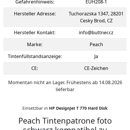
Gefahrenhinweis:
EUH208-1
Hersteller Adresse:
Tuchorazska 1347, 28201
Cesky Brod, CZ
Hersteller Kontakt:
info@buttner.cz
Marke:
Peach
Tintenfüllstandsanzeige:
Ja
CE:
CE-Zeichen
Momentan nicht an Lager. Frühestens ab 14.08.2026
lieferbar
Einsetzbar in
HP DesignJet T 770 Hard Disk
Peach Tintenpatrone foto
schwarz kompatibel zu