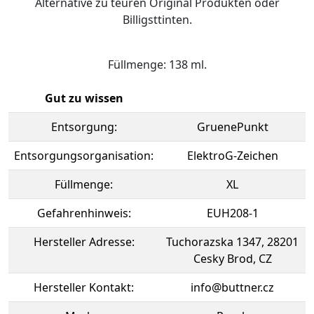
Alternative zu teuren Original Produkten oder
Billigsttinten.
Füllmenge: 138 ml.
Gut zu wissen
Entsorgung:
GruenePunkt
Entsorgungsorganisation:
ElektroG-Zeichen
Füllmenge:
XL
Gefahrenhinweis:
EUH208-1
Hersteller Adresse:
Tuchorazska 1347, 28201
Cesky Brod, CZ
Hersteller Kontakt:
info@buttner.cz