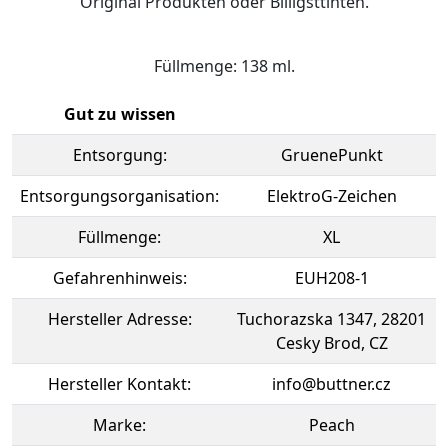
Original Produkten oder Billigsttinten.
Füllmenge: 138 ml.
Gut zu wissen
Entsorgung:
GruenePunkt
Entsorgungsorganisation:
ElektroG-Zeichen
Füllmenge:
XL
Gefahrenhinweis:
EUH208-1
Hersteller Adresse:
Tuchorazska 1347, 28201
Cesky Brod, CZ
Hersteller Kontakt:
info@buttner.cz
Marke:
Peach