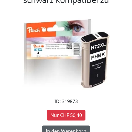
ID: 319873
Nur CHF 50,40