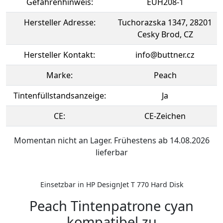
Gefahrenhinweis:
EUH208-1
Hersteller Adresse:
Tuchorazska 1347, 28201
Cesky Brod, CZ
Hersteller Kontakt:
info@buttner.cz
Marke:
Peach
Tintenfüllstandsanzeige:
Ja
CE:
CE-Zeichen
Momentan nicht an Lager. Frühestens ab 14.08.2026
lieferbar
Einsetzbar in HP DesignJet T 770 Hard Disk
Peach Tintenpatrone cyan
kompatibel zu