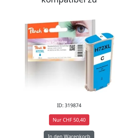
ID: 319874
Nur CHF 50,40