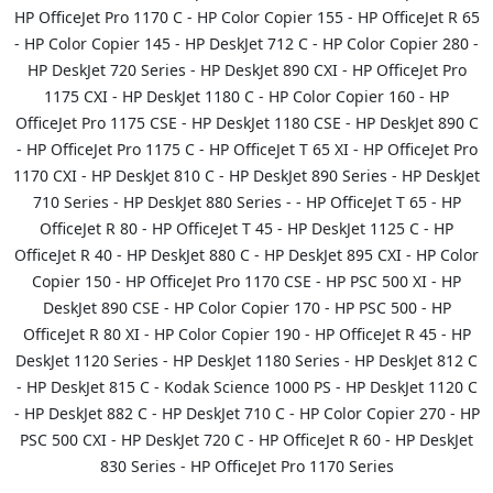
HP OfficeJet Pro 1170 C - HP Color Copier 155 - HP OfficeJet R 65
- HP Color Copier 145 - HP DeskJet 712 C - HP Color Copier 280 -
HP DeskJet 720 Series - HP DeskJet 890 CXI - HP OfficeJet Pro
1175 CXI - HP DeskJet 1180 C - HP Color Copier 160 - HP
OfficeJet Pro 1175 CSE - HP DeskJet 1180 CSE - HP DeskJet 890 C
- HP OfficeJet Pro 1175 C - HP OfficeJet T 65 XI - HP OfficeJet Pro
1170 CXI - HP DeskJet 810 C - HP DeskJet 890 Series - HP DeskJet
710 Series - HP DeskJet 880 Series - - HP OfficeJet T 65 - HP
OfficeJet R 80 - HP OfficeJet T 45 - HP DeskJet 1125 C - HP
OfficeJet R 40 - HP DeskJet 880 C - HP DeskJet 895 CXI - HP Color
Copier 150 - HP OfficeJet Pro 1170 CSE - HP PSC 500 XI - HP
DeskJet 890 CSE - HP Color Copier 170 - HP PSC 500 - HP
OfficeJet R 80 XI - HP Color Copier 190 - HP OfficeJet R 45 - HP
DeskJet 1120 Series - HP DeskJet 1180 Series - HP DeskJet 812 C
- HP DeskJet 815 C - Kodak Science 1000 PS - HP DeskJet 1120 C
- HP DeskJet 882 C - HP DeskJet 710 C - HP Color Copier 270 - HP
PSC 500 CXI - HP DeskJet 720 C - HP OfficeJet R 60 - HP DeskJet
830 Series - HP OfficeJet Pro 1170 Series