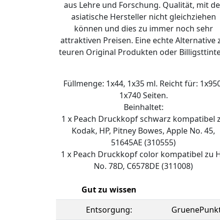
aus Lehre und Forschung. Qualität, mit de
asiatische Hersteller nicht gleichziehen
können und dies zu immer noch sehr
attraktiven Preisen. Eine echte Alternative 
teuren Original Produkten oder Billigsttint
Füllmenge: 1x44, 1x35 ml. Reicht für: 1x950
1x740 Seiten.
Beinhaltet:
1 x Peach Druckkopf schwarz kompatibel 
Kodak, HP, Pitney Bowes, Apple No. 45,
51645AE (310555)
1 x Peach Druckkopf color kompatibel zu 
No. 78D, C6578DE (311008)
Gut zu wissen
Entsorgung:
GruenePunk