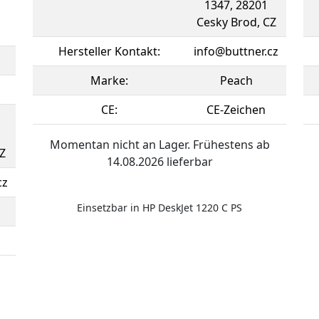
1347, 28201
Cesky Brod, CZ
Hersteller Kontakt:
info@buttner.cz
Marke:
Peach
CE:
CE-Zeichen
Momentan nicht an Lager. Frühestens ab
Z
14.08.2026 lieferbar
cz
Einsetzbar in HP DeskJet 1220 C PS