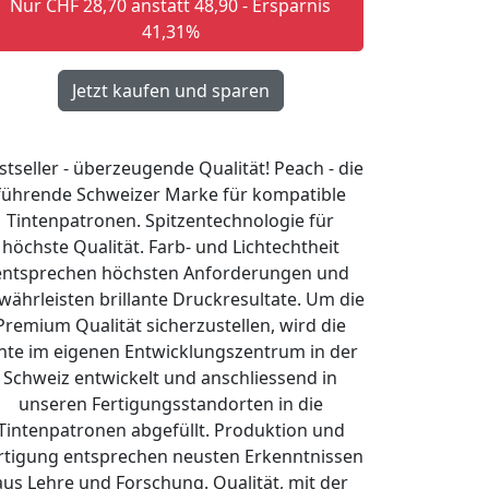
Nur CHF 28,70 anstatt 48,90 - Ersparnis
41,31%
stseller - überzeugende Qualität! Peach - die
führende Schweizer Marke für kompatible
Tintenpatronen. Spitzentechnologie für
höchste Qualität. Farb- und Lichtechtheit
entsprechen höchsten Anforderungen und
währleisten brillante Druckresultate. Um die
Premium Qualität sicherzustellen, wird die
nte im eigenen Entwicklungszentrum in der
Schweiz entwickelt und anschliessend in
unseren Fertigungsstandorten in die
Tintenpatronen abgefüllt. Produktion und
rtigung entsprechen neusten Erkenntnissen
aus Lehre und Forschung. Qualität, mit der