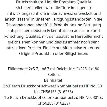
Druckresultate. Um die Premium Qualität
sicherzustellen, wird die Tinte im eigenen
Entwicklungszentrum in der Schweiz entwickelt und
anschliessend in unseren Fertigungsstandorten in die
Tintenpatronen abgefüllt. Produktion und Fertigung
entsprechen neusten Erkenntnissen aus Lehre und
Forschung. Qualität, mit der asiatische Hersteller nicht
gleichziehen können und dies zu immer noch sehr
attraktiven Preisen. Eine echte Alternative zu teuren
Original Produkten oder Billigsttinten.
Füllmenge: 2x5.7, 1x6.7 ml. Reicht für: 2x225, 1x180
Seiten.
Beinhaltet:
2 x Peach Druckkopf schwarz kompatibel zu HP No. 301
bk, CH561EE (316238)
1 x Peach Druckkopf color kompatibel zu HP No. 301 c,
CH562EE (316239)