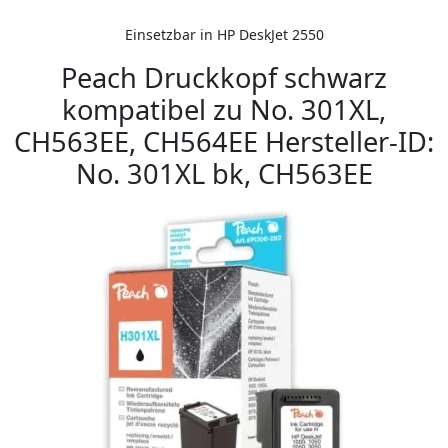
Einsetzbar in HP DeskJet 2550
Peach Druckkopf schwarz
kompatibel zu No. 301XL,
CH563EE, CH564EE Hersteller-ID:
No. 301XL bk, CH563EE