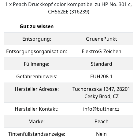
1 x Peach Druckkopf color kompatibel zu HP No. 301 c,
CH562EE (316239)
Gut zu wissen
Entsorgung:
GruenePunkt
Entsorgungsorganisation:
ElektroG-Zeichen
Füllmenge:
Standard
Gefahrenhinweis:
EUH208-1
Hersteller Adresse:
Tuchorazska 1347, 28201
Cesky Brod, CZ
Hersteller Kontakt:
info@buttner.cz
Marke:
Peach
Tintenfüllstandsanzeige:
Nein