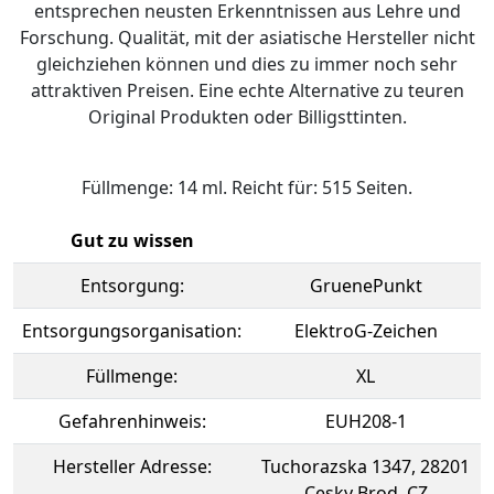
entsprechen neusten Erkenntnissen aus Lehre und
Forschung. Qualität, mit der asiatische Hersteller nicht
gleichziehen können und dies zu immer noch sehr
attraktiven Preisen. Eine echte Alternative zu teuren
Original Produkten oder Billigsttinten.
Füllmenge: 14 ml. Reicht für: 515 Seiten.
Gut zu wissen
Entsorgung:
GruenePunkt
Entsorgungsorganisation:
ElektroG-Zeichen
Füllmenge:
XL
Gefahrenhinweis:
EUH208-1
Hersteller Adresse:
Tuchorazska 1347, 28201
Cesky Brod, CZ