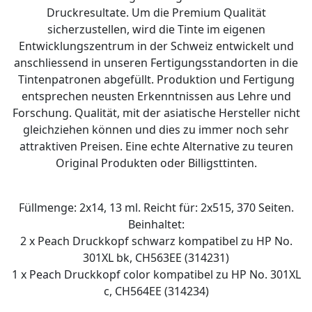
Druckresultate. Um die Premium Qualität
sicherzustellen, wird die Tinte im eigenen
Entwicklungszentrum in der Schweiz entwickelt und
anschliessend in unseren Fertigungsstandorten in die
Tintenpatronen abgefüllt. Produktion und Fertigung
entsprechen neusten Erkenntnissen aus Lehre und
Forschung. Qualität, mit der asiatische Hersteller nicht
gleichziehen können und dies zu immer noch sehr
attraktiven Preisen. Eine echte Alternative zu teuren
Original Produkten oder Billigsttinten.
Füllmenge: 2x14, 13 ml. Reicht für: 2x515, 370 Seiten.
Beinhaltet:
2 x Peach Druckkopf schwarz kompatibel zu HP No.
301XL bk, CH563EE (314231)
1 x Peach Druckkopf color kompatibel zu HP No. 301XL
c, CH564EE (314234)