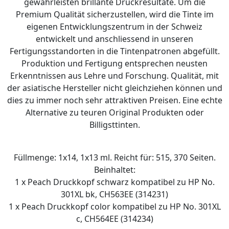
gewährleisten brillante Druckresultate. Um die
Premium Qualität sicherzustellen, wird die Tinte im
eigenen Entwicklungszentrum in der Schweiz
entwickelt und anschliessend in unseren
Fertigungsstandorten in die Tintenpatronen abgefüllt.
Produktion und Fertigung entsprechen neusten
Erkenntnissen aus Lehre und Forschung. Qualität, mit
der asiatische Hersteller nicht gleichziehen können und
dies zu immer noch sehr attraktiven Preisen. Eine echte
Alternative zu teuren Original Produkten oder
Billigsttinten.
Füllmenge: 1x14, 1x13 ml. Reicht für: 515, 370 Seiten.
Beinhaltet:
1 x Peach Druckkopf schwarz kompatibel zu HP No.
301XL bk, CH563EE (314231)
1 x Peach Druckkopf color kompatibel zu HP No. 301XL
c, CH564EE (314234)