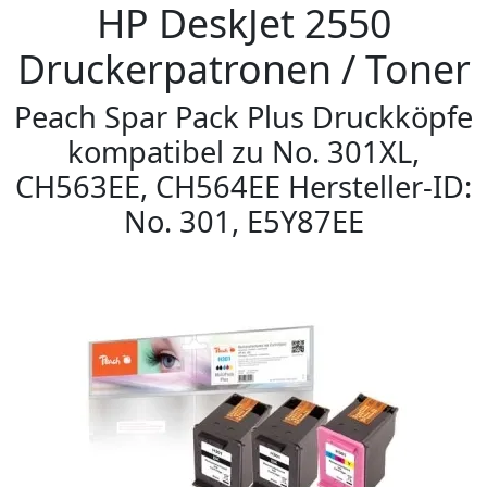
HP DeskJet 2550
Druckerpatronen / Toner
Peach Spar Pack Plus Druckköpfe
kompatibel zu No. 301XL,
CH563EE, CH564EE Hersteller-ID:
No. 301, E5Y87EE