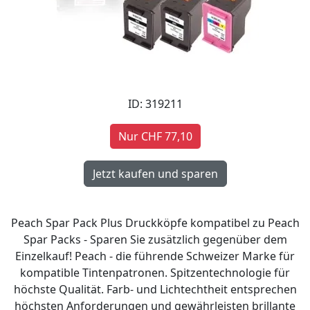
ID: 319211
Nur CHF 77,10
Peach Spar Pack Plus Druckköpfe kompatibel zu Peach
Spar Packs - Sparen Sie zusätzlich gegenüber dem
Einzelkauf! Peach - die führende Schweizer Marke für
kompatible Tintenpatronen. Spitzentechnologie für
höchste Qualität. Farb- und Lichtechtheit entsprechen
höchsten Anforderungen und gewährleisten brillante